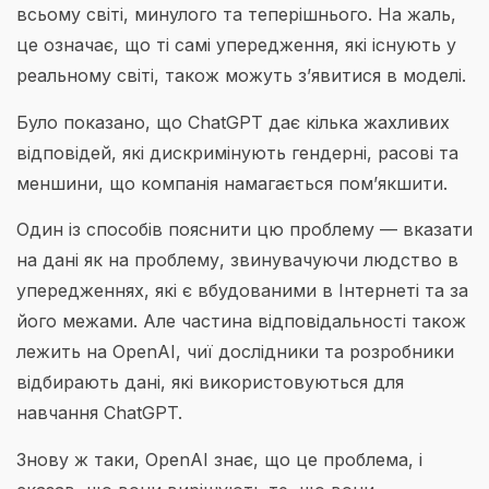
всьому світі, минулого та теперішнього. На жаль,
це означає, що ті самі упередження, які існують у
реальному світі, також можуть з’явитися в моделі.
Було показано, що ChatGPT дає кілька жахливих
відповідей, які дискримінують гендерні, расові та
меншини, що компанія намагається пом’якшити.
Один із способів пояснити цю проблему — вказати
на дані як на проблему, звинувачуючи людство в
упередженнях, які є вбудованими в Інтернеті та за
його межами. Але частина відповідальності також
лежить на OpenAI, чиї дослідники та розробники
відбирають дані, які використовуються для
навчання ChatGPT.
Знову ж таки, OpenAI знає, що це проблема, і