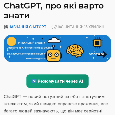
ChatGPT, про які варто
знати
НАВЧАННЯ CHATGPT
ЧАС ЧИТАННЯ: 15 ХВИЛИН
Резюмувати через AI
ChatGPT — новий потужний чат-бот зі штучним
інтелектом, який швидко справляє враження, але
багато людей зазначають, що він має серйозні