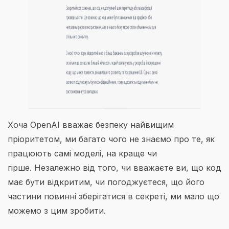
Хоча OpenAI вважає безпеку найвищим
пріоритетом, ми багато чого не знаємо про те, як
працюють самі моделі, на краще чи
гірше. Незалежно від того, чи вважаєте ви, що код
має бути відкритим, чи погоджуєтеся, що його
частини повинні зберігатися в секреті, ми мало що
можемо з цим зробити.