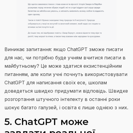
Виникає запитання: якщо ChatGPT зможе писати
для нас, чи потрібно буде учням вчитися писати в
майбутньому? Це може здатися екзистенційним
питанням, але коли учні почнуть використовувати
ChatGPT для написання своїх есе, школам
доведеться швидко придумати відповідь. Швидке
розгортання штучного інтелекту в останні роки
шокує багато галузей, і освіта є лише однією з них.
5. ChatGPT може
завдати реальної