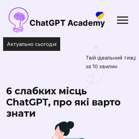
Актуально сьогодні
Твій ідеальний тиждень: планування з ChatGPT
за 10 хвилин
6 слабких місць
ChatGPT, про які варто
знати