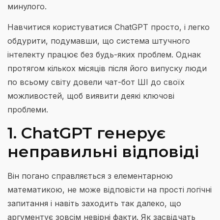
минулого.
Навчитися користуватися ChatGPT просто, і легко
обдурити, подумавши, що система штучного
інтелекту працює без будь-яких проблем. Однак
протягом кількох місяців після його випуску люди
по всьому світу довели чат-бот ШІ до своїх
можливостей, щоб виявити деякі ключові
проблеми.
1. ChatGPT генерує
неправильні відповіді
Він погано справляється з елементарною
математикою, не може відповісти на прості логічні
запитання і навіть заходить так далеко, що
аргументує зовсім невірні факти. Як засвідчать