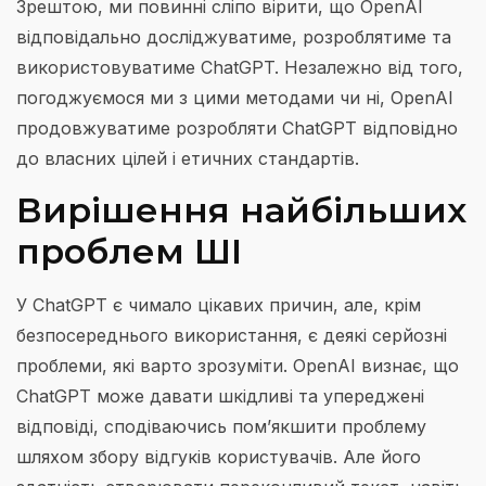
Зрештою, ми повинні сліпо вірити, що OpenAI
відповідально досліджуватиме, розроблятиме та
використовуватиме ChatGPT. Незалежно від того,
погоджуємося ми з цими методами чи ні, OpenAI
продовжуватиме розробляти ChatGPT відповідно
до власних цілей і етичних стандартів.
Вирішення найбільших
проблем ШІ
У ChatGPT є чимало цікавих причин, але, крім
безпосереднього використання, є деякі серйозні
проблеми, які варто зрозуміти. OpenAI визнає, що
ChatGPT може давати шкідливі та упереджені
відповіді, сподіваючись пом’якшити проблему
шляхом збору відгуків користувачів. Але його