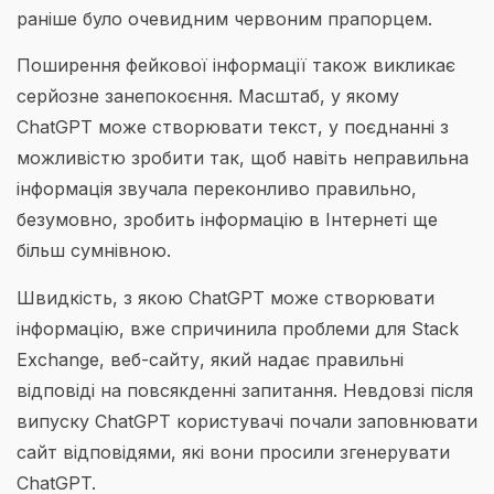
раніше було очевидним червоним прапорцем.
Поширення фейкової інформації також викликає
серйозне занепокоєння. Масштаб, у якому
ChatGPT може створювати текст, у поєднанні з
можливістю зробити так, щоб навіть неправильна
інформація звучала переконливо правильно,
безумовно, зробить інформацію в Інтернеті ще
більш сумнівною.
Швидкість, з якою ChatGPT може створювати
інформацію, вже спричинила проблеми для Stack
Exchange, веб-сайту, який надає правильні
відповіді на повсякденні запитання. Невдовзі після
випуску ChatGPT користувачі почали заповнювати
сайт відповідями, які вони просили згенерувати
ChatGPT.