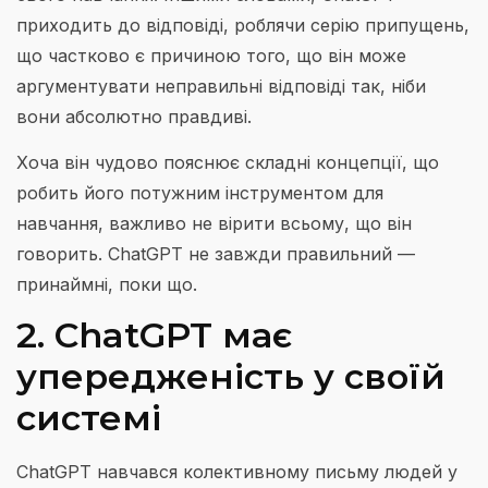
приходить до відповіді, роблячи серію припущень,
що частково є причиною того, що він може
аргументувати неправильні відповіді так, ніби
вони абсолютно правдиві.
Хоча він чудово пояснює складні концепції, що
робить його потужним інструментом для
навчання, важливо не вірити всьому, що він
говорить. ChatGPT не завжди правильний —
принаймні, поки що.
2. ChatGPT має
упередженість у своїй
системі
ChatGPT навчався колективному письму людей у ​​