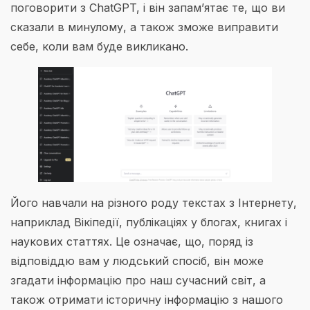
поговорити з ChatGPT, і він запам’ятає те, що ви
сказали в минулому, а також зможе виправити
себе, коли вам буде викликано.
Його навчали на різного роду текстах з Інтернету,
наприклад Вікіпедії, публікаціях у блогах, книгах і
наукових статтях. Це означає, що, поряд із
відповіддю вам у людський спосіб, він може
згадати інформацію про наш сучасний світ, а
також отримати історичну інформацію з нашого