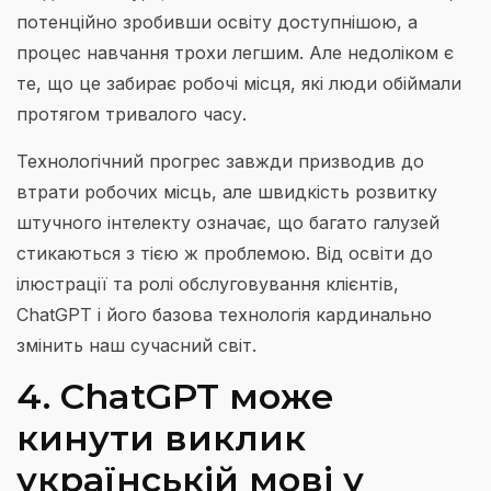
потенційно зробивши освіту доступнішою, а
процес навчання трохи легшим. Але недоліком є ​​
те, що це забирає робочі місця, які люди обіймали
протягом тривалого часу.
Технологічний прогрес завжди призводив до
втрати робочих місць, але швидкість розвитку
штучного інтелекту означає, що багато галузей
стикаються з тією ж проблемою. Від освіти до
ілюстрації та ролі обслуговування клієнтів,
ChatGPT і його базова технологія кардинально
змінить наш сучасний світ.
4. ChatGPT може
кинути виклик
українській мові у