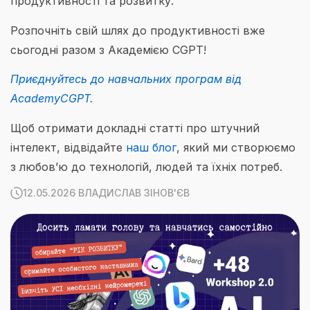
продуктивності та розвитку.
Розпочніть свій шлях до продуктивності вже
сьогодні разом з Академією CGPT!
Приєднуйтесь до навчальних програм від
AcademyCGPT.
Щоб отримати докладні статті про штучний
інтелект, відвідайте
наш блог
, який ми створюємо
з любов’ю до технологій, людей та їхніх потреб.
12.05.2026 ВЛАДИСЛАВ ЗІНОВ'ЄВ