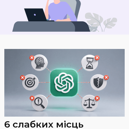
6 слабких місць