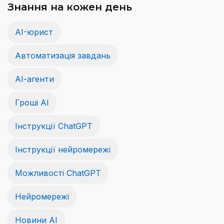
Знання на кожен день
AI-юрист
Автоматизація завдань
АІ-агенти
Гроші АІ
Інструкції ChatGPT
Інструкції нейромережі
Можливості ChatGPT
Нейромережі
Новини AI