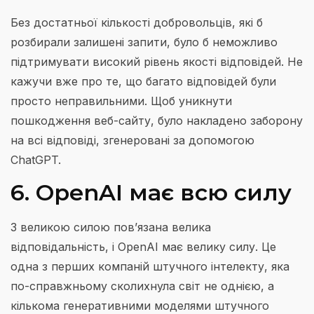
Без достатньої кількості добровольців, які б
розбирали залишені запити, було б неможливо
підтримувати високий рівень якості відповідей. Не
кажучи вже про те, що багато відповідей були
просто неправильними. Щоб уникнути
пошкодження веб-сайту, було накладено заборону
на всі відповіді, згенеровані за допомогою
ChatGPT.
6. OpenAI має всю силу
З великою силою пов’язана велика
відповідальність, і OpenAI має велику силу. Це
одна з перших компаній штучного інтелекту, яка
по-справжньому сколихнула світ не однією, а
кількома генеративними моделями штучного