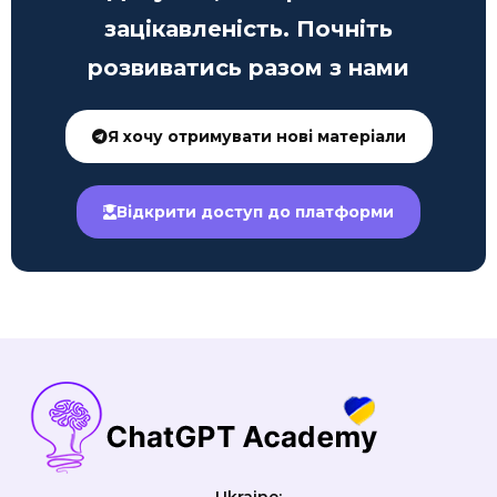
зацікавленість. Почніть
розвиватись разом з нами
Я хочу отримувати нові матеріали
Відкрити доступ до платформи
Ukraine: