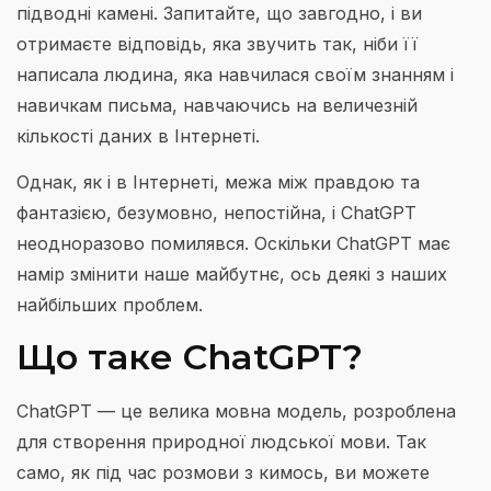
підводні камені. Запитайте, що завгодно, і ви
отримаєте відповідь, яка звучить так, ніби її
написала людина, яка навчилася своїм знанням і
навичкам письма, навчаючись на величезній
кількості даних в Інтернеті.
Однак, як і в Інтернеті, межа між правдою та
фантазією, безумовно, непостійна, і ChatGPT
неодноразово помилявся. Оскільки ChatGPT має
намір змінити наше майбутнє, ось деякі з наших
найбільших проблем.
Що таке ChatGPT?
ChatGPT — це велика мовна модель, розроблена
для створення природної людської мови. Так
само, як під час розмови з кимось, ви можете