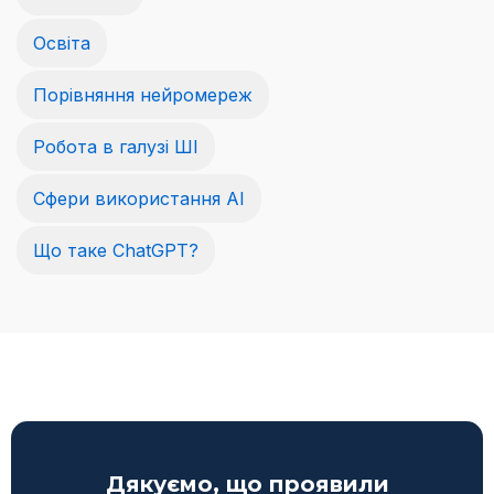
Освіта
Порівняння нейромереж
Робота в галузі ШІ
Сфери використання AI
Що таке ChatGPT?
Дякуємо, що проявили