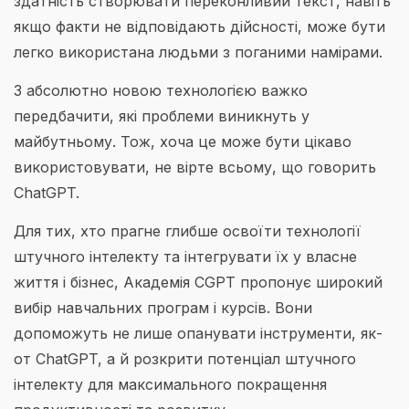
здатність створювати переконливий текст, навіть
якщо факти не відповідають дійсності, може бути
легко використана людьми з поганими намірами.
З абсолютно новою технологією важко
передбачити, які проблеми виникнуть у
майбутньому. Тож, хоча це може бути цікаво
використовувати, не вірте всьому, що говорить
ChatGPT.
Для тих, хто прагне глибше освоїти технології
штучного інтелекту та інтегрувати їх у власне
життя і бізнес, Академія CGPT пропонує широкий
вибір навчальних програм і курсів. Вони
допоможуть не лише опанувати інструменти, як-
от ChatGPT, а й розкрити потенціал штучного
інтелекту для максимального покращення