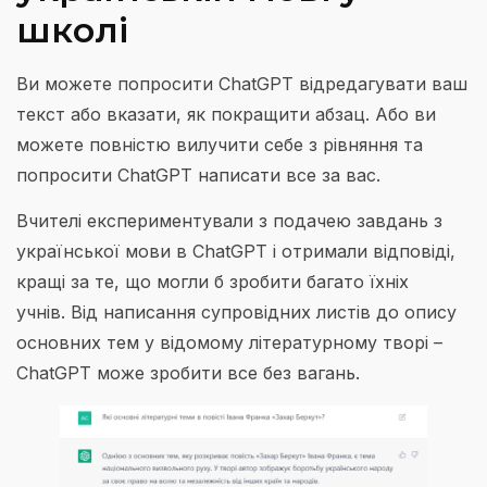
школі
Ви можете попросити ChatGPT відредагувати ваш
текст або вказати, як покращити абзац. Або ви
можете повністю вилучити себе з рівняння та
попросити ChatGPT написати все за вас.
Вчителі експериментували з подачею завдань з
української мови в ChatGPT і отримали відповіді,
кращі за те, що могли б зробити багато їхніх
учнів. Від написання супровідних листів до опису
основних тем у відомому літературному творі –
ChatGPT може зробити все без вагань.