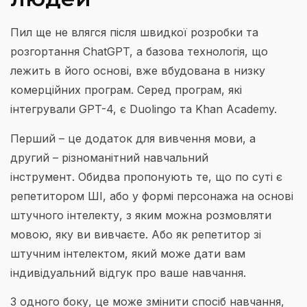
Пил ще не влягся після швидкої розробки та
розгортання ChatGPT, а базова технологія, що
лежить в його основі, вже вбудована в низку
комерційних програм. Серед програм, які
інтегрували GPT-4, є Duolingo та Khan Academy.
Перший – це додаток для вивчення мови, а
другий – різноманітний навчальний
інструмент. Обидва пропонують те, що по суті є
репетитором ШІ, або у формі персонажа на основі
штучного інтелекту, з яким можна розмовляти
мовою, яку ви вивчаєте. Або як репетитор зі
штучним інтелектом, який може дати вам
індивідуальний відгук про ваше навчання.
З одного боку, це може змінити спосіб навчання,