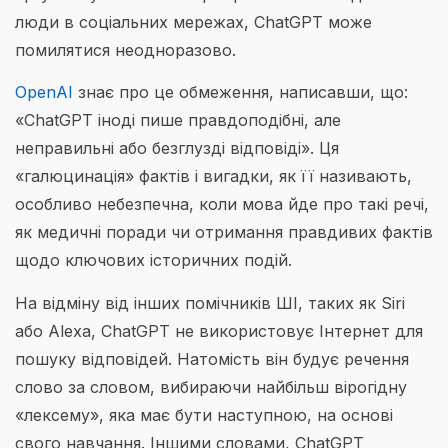
люди в соціальних мережах, ChatGPT може
помилятися неодноразово.
OpenAI
знає про це обмеження, написавши, що:
«ChatGPT іноді пише правдоподібні, але
неправильні або безглузді відповіді». Ця
«галюцинація» фактів і вигадки, як її називають,
особливо небезпечна, коли мова йде про такі речі,
як медичні поради чи отримання правдивих фактів
щодо ключових історичних подій.
На відміну від інших помічників ШІ, таких як Siri
або Alexa, ChatGPT не використовує Інтернет для
пошуку відповідей. Натомість він будує речення
слово за словом, вибираючи найбільш вірогідну
«лексему», яка має бути наступною, на основі
свого навчання. Іншими словами, ChatGPT