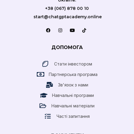
+38 (067) 878 00 10
start@chatgptacademy.online
ДОПОМОГА
Стати інвестором
Партнерська програма
Зв'язок з нами
Навчальні програми
Навчальні матеріали
Часті запитання