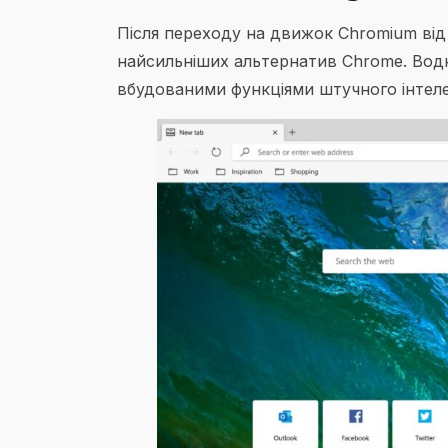
Після переходу на движок Chromium від
найсильніших альтернатив Chrome. Водно
вбудованими функціями штучного інтеле