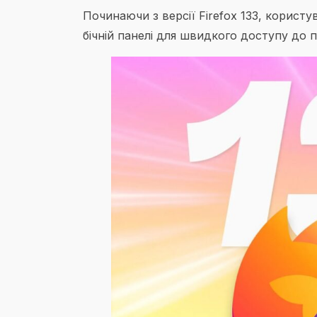
Починаючи з версії Firefox 133, корист
бічній панелі для швидкого доступу до п