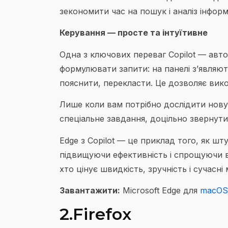
зекономити час на пошук і аналіз інформ
Керування — просте та інтуїтивне
Одна з ключових переваг Copilot — авто
формулювати запити: на панелі з’являю
пояснити, перекласти. Це дозволяє вико
Лише коли вам потрібно дослідити нову 
спеціальне завдання, доцільно звернутис
Edge з Copilot — це приклад того, як шт
підвищуючи ефективність і спрощуючи в
хто цінує швидкість, зручність і сучасні
Завантажити:
Microsoft Edge для
macOS
2.Firefox