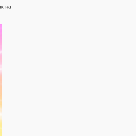
ик на