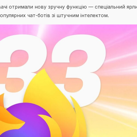
увачі отримали нову зручну функцію — спеціальний ярл
опулярних чат-ботів зі штучним інтелектом.