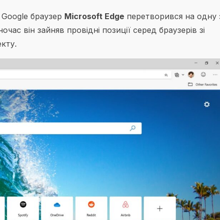
 Google браузер
Microsoft Edge
перетворився на одну 
час він зайняв провідні позиції серед браузерів зі
кту.