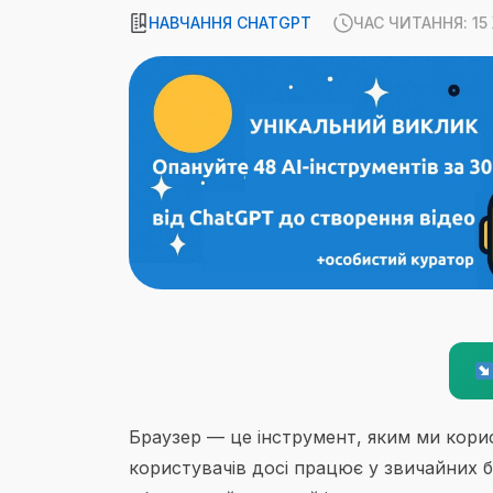
НАВЧАННЯ CHATGPT
ЧАС ЧИТАННЯ: 1
Браузер — це інструмент, яким ми корис
користувачів досі працює у звичайних 