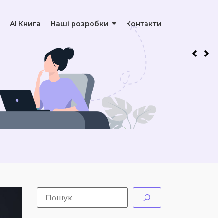
AI Книга
Наші розробки
Контакти