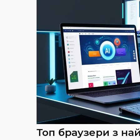
Топ браузери з н