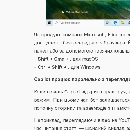
Як продукт компанії Microsoft, Edge інт
доступного безпосередньо з браузера. 
панелі або за допомогою гарячих клавіш
–
Shift + Cmd + .
для macOS
–
Ctrl + Shift + .
для Windows.
Copilot працює паралельно з перегляд
Коли панель Copilot відкрита праворуч
режимі. При цьому чат-бот залишається
поточну сторінку та взаємодіє з її вміст
Наприклад, переглядаючи відео на YouT
час читання статті — швидкий виклад а