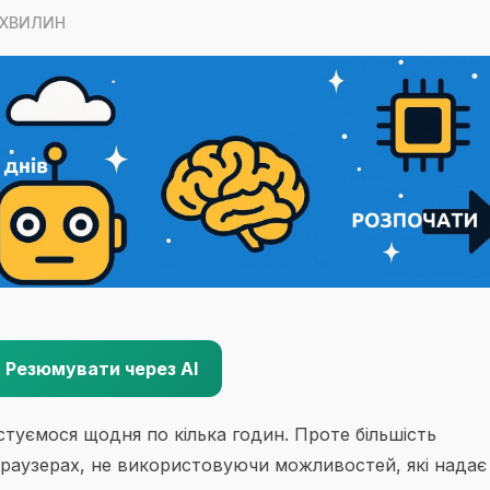
5 ХВИЛИН
Резюмувати через AI
туємося щодня по кілька годин. Проте більшість
браузерах, не використовуючи можливостей, які надає