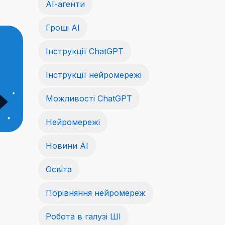
АІ-агенти
Гроші АІ
Інструкції ChatGPT
Інструкції нейромережі
Можливості ChatGPT
Нейромережі
Новини AI
Освіта
Порівняння нейромереж
Робота в галузі ШІ