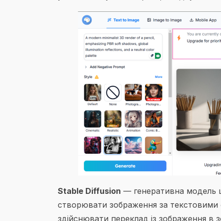
Stable Diffusion
— генеративна модель шт
створювати зображення за текстовими о
здійснювати переклад із зображення в з