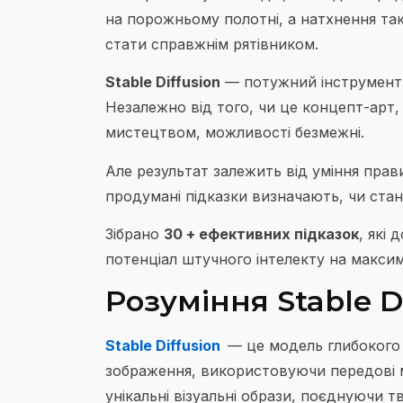
на порожньому полотні, а натхнення так
стати справжнім рятівником.
Stable Diffusion
— потужний інструмент, 
Незалежно від того, чи це концепт-арт,
мистецтвом, можливості безмежні.
Але результат залежить від уміння пра
продумані підказки визначають, чи ста
Зібрано
30 + ефективних підказок
, які
потенціал штучного інтелекту на макси
Розуміння Stable D
Stable Diffusion
— це модель глибокого 
зображення, використовуючи передові 
унікальні візуальні образи, поєднуючи тво