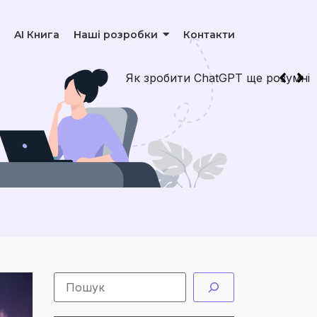
AI Книга
Наші розробки
Контакти