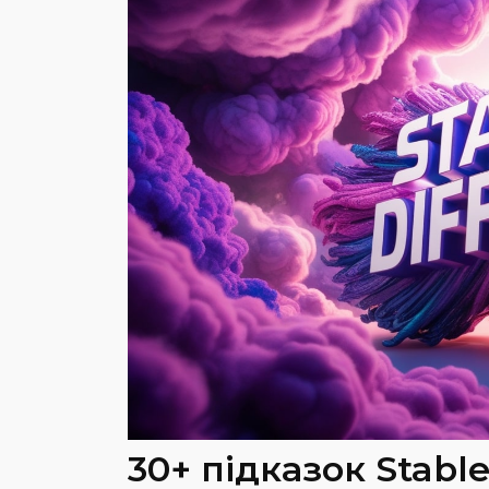
30+ підказок Stable