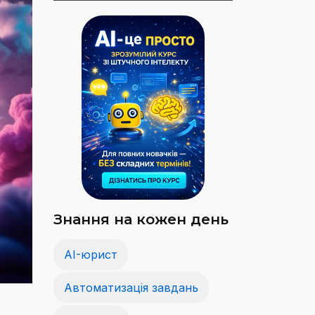
Знання на кожен день
AI-юрист
Автоматизація завдань