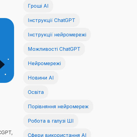
Гроші АІ
Інструкції ChatGPT
Інструкції нейромережі
Можливості ChatGPT
Нейромережі
Новини AI
Освіта
Порівняння нейромереж
Робота в галузі ШІ
CGPT,
Сфери використання AI