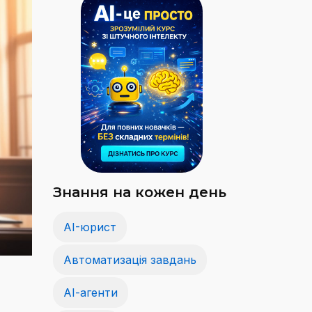
Знання на кожен день
AI-юрист
Автоматизація завдань
АІ-агенти