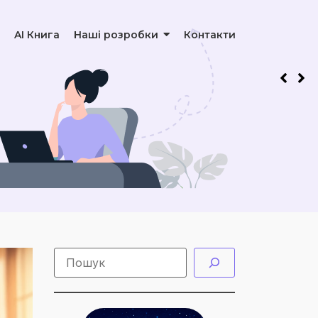
AI Книга
Наші розробки
Контакти