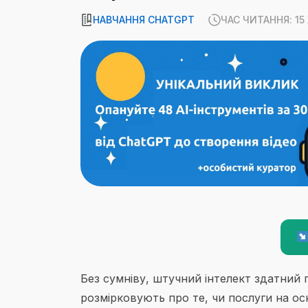
НАВЧАННЯ CHATGPT
ЧАС ЧИТАННЯ: 1
Без сумнiву, штучний інтелект здатний
розмірковують про те, чи послуги на ос