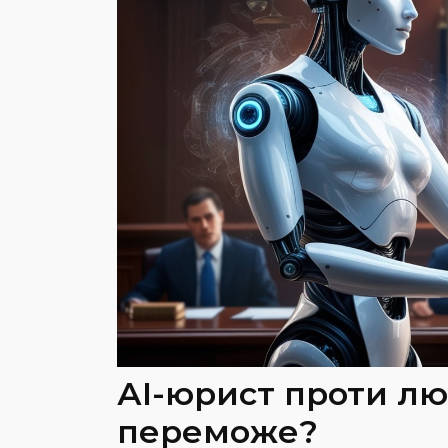
АІ-юрист проти лю
переможе?