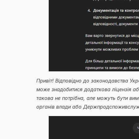
Привіт! Відповідно до законодавства Ук
може знадобитися додаткова ліцензія аб
такова не потрібна, але можуть бути вим
органів влади або Держпродспоживслуж