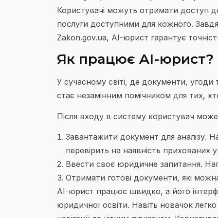
Користувачі можуть отримати доступ до
послуги доступними для кожного. Завдяк
Zakon.gov.ua, AI-юрист гарантує точніст
Як працює AI-юрист?
У сучасному світі, де документи, угоди
стає незамінним помічником для тих, х
Після входу в систему користувач може
Завантажити документ для аналізу. Н
перевірить на наявність прихованих у
Ввести своє юридичне запитання. Нап
Отримати готові документи, які можн
AI-юрист працює швидко, а його інтерфе
юридичної освіти. Навіть новачок легко 