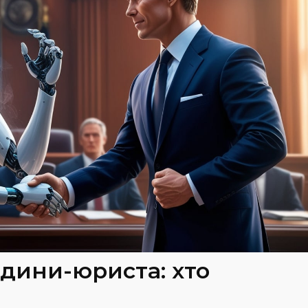
дини-юриста: хто