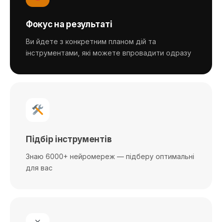
Фокус на результаті
Ви йдете з конкретним планом дій та
інструментами, які можете впровадити одразу
Підбір інструментів
Знаю 6000+ нейромереж — підберу оптимальні
для вас