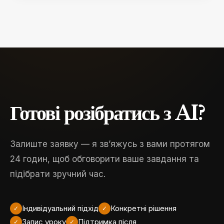
Готові розібратись з AI?
Залиште заявку — я зв’яжусь з вами протягом
24 годин, щоб обговорити ваше завдання та
підібрати зручний час.
Індивідуальний підхід
Конкретні рішення
✓
✓
Запис уроку
Підтримка після
✓
✓