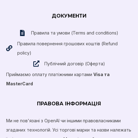
ДОКУМЕНТИ
Правила та умови (Terms and conditions)
Правила повернення грошових коштів (Refund
policy)
Публічний договір (Оферта)
Приймаємо оплату платіжними картами
Visa та
MasterCard
ПРАВОВА ІНФОРМАЦІЯ
Ми не пов'язані з OpenAI чи іншими правовласниками
згаданих технологій. Усі торгові марки та назви належать