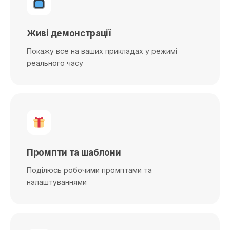
Живі демонстрації
Покажу все на ваших прикладах у режимі
реального часу
Промпти та шаблони
Поділюсь робочими промптами та
налаштуваннями