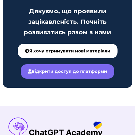
Дякуємо, що проявили
зацікавленість. Почніть
розвиватись разом з нами
Я хочу отримувати нові матеріали
Відкрити доступ до платформи