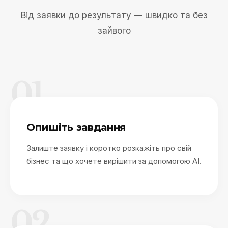
Від заявки до результату — швидко та без
зайвого
01
Опишіть завдання
Залиште заявку і коротко розкажіть про свій
бізнес та що хочете вирішити за допомогою AI.
02