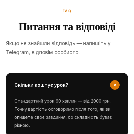
FAQ
Питання та відповіді
Якщо не знайшли відповідь — напишіть у
Telegram, відповім особисто.
+
Скільки коштує урок?
Стандартний урок 60 хвилин — від 2000 грн.
Точну вартість обговоримо після того, як ви
опишете своє завдання, бо складність буває
різною.