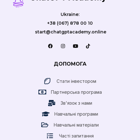
Ukraine:
+38 (067) 878 00 10
start@chatgptacademy.online
ДОПОМОГА
Стати інвестором
Партнерська програма
Зв'язок з нами
Навчальні програми
Навчальні матеріали
Часті запитання