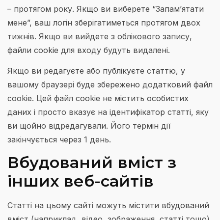
– протягом року. Якщо ви виберете “Запам’ятати
мене”, ваш логін зберігатиметься протягом двох
тижнів. Якщо ви вийдете з облікового запису,
файли cookie для входу будуть видалені.
Якщо ви редагуєте або публікуєте статтю, у
вашому браузері буде збережено додатковий файл
cookie. Цей файл cookie не містить особистих
даних і просто вказує на ідентифікатор статті, яку
ви щойно відредагували. Його термін дії
закінчується через 1 день.
Вбудований вміст з
інших веб-сайтів
Статті на цьому сайті можуть містити вбудований
вміст (наприклад, відео, зображення, статті тощо).