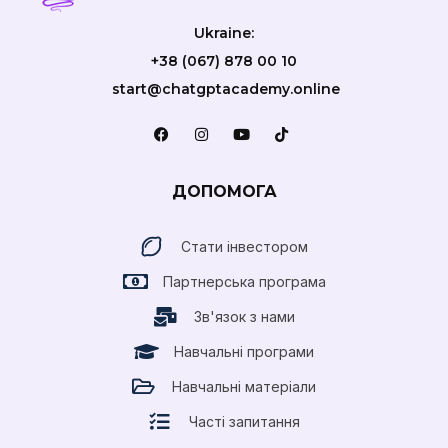
Ukraine:
+38 (067) 878 00 10
start@chatgptacademy.online
ДОПОМОГА
Стати інвестором
Партнерська програма
Зв'язок з нами
Навчальні програми
Навчальні матеріали
Часті запитання