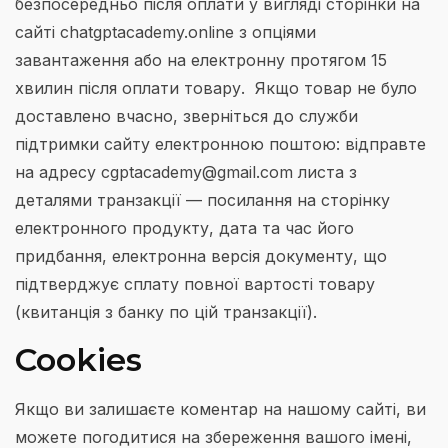
безпосередньо після оплати у вигляді сторінки на
сайті chatgptacademy.online з опціями
завантаження або на електронну протягом 15
хвилин після оплати товару. Якщо товар не було
доставлено вчасно, зверніться до служби
підтримки сайту електронною поштою: відправте
на адресу cgptacademy@gmail.com листа з
деталями транзакції — посилання на сторінку
електронного продукту, дата та час його
придбання, електронна версія документу, що
підтверджує сплату повної вартості товару
(квитанція з банку по цій транзакції).
Cookies
Якщо ви залишаєте коментар на нашому сайті, ви
можете погодитися на збереження вашого імені,