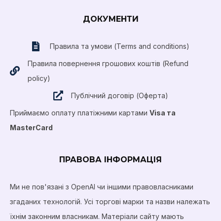
ДОКУМЕНТИ
Правила та умови (Terms and conditions)
Правила повернення грошових коштів (Refund
policy)
Публічний договір (Оферта)
Приймаємо оплату платіжними картами
Visa та
MasterCard
ПРАВОВА ІНФОРМАЦІЯ
Ми не пов'язані з OpenAI чи іншими правовласниками
згаданих технологій. Усі торгові марки та назви належать
їхнім законним власникам. Матеріали сайту мають