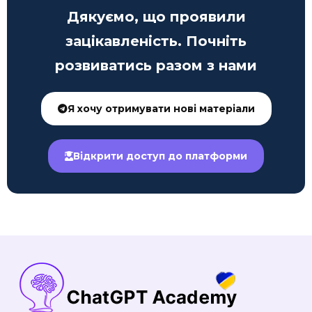
Дякуємо, що проявили
зацікавленість. Почніть
розвиватись разом з нами
Я хочу отримувати нові матеріали
Відкрити доступ до платформи