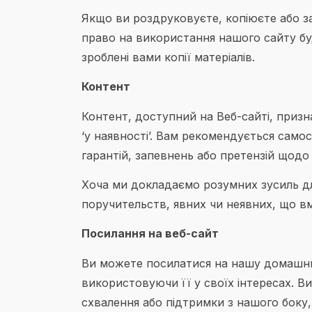
Якщо ви роздруковуєте, копіюєте або з
право на використання нашого сайту бу
зроблені вами копії матеріалів.
Контент
Контент, доступний на Веб-сайті, призн
‘у наявності’. Вам рекомендується само
гарантій, запевнень або претензій щодо 
Хоча ми докладаємо розумних зусиль дл
поручительств, явних чи неявних, що в
Посилання на веб-сайт
Ви можете посилатися на нашу домашню 
використовуючи її у своїх інтересах. В
схвалення або підтримки з нашого боку,