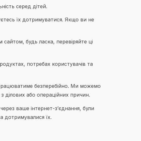
ність серед дітей.
єтесь їх дотримуватися. Якщо ви не
 сайтом, будь ласка, перевіряйте ці
одуктах, потребах користувачів та
 працюватиме безперебійно. Ми можемо
з ділових або операційних причин.
 через ваше інтернет-з’єднання, були
а дотримувалися їх.