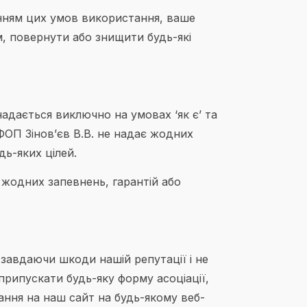
нням цих умов використання, ваше
, повернути або знищити будь-які
надається виключно на умовах ‘як є’ та
 ФОП Зінов’єв В.В. не надає жодних
дь-яких цілей.
 жодних запевнень, гарантій або
завдаючи шкоди нашій репутації і не
припускати будь-яку форму асоціації,
ання на наш сайт на будь-якому веб-