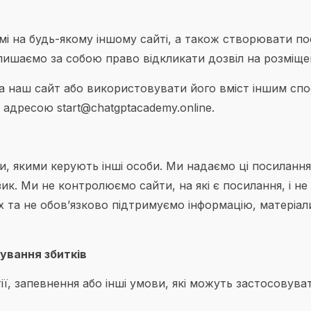
і на будь-якому іншому сайті, а також створювати по
алишаємо за собою право відкликати дозвіл на розміщ
а наш сайт або використовувати його вміст іншим спо
 адресою start@chatgptacademy.online.
и, якими керують інші особи. Ми надаємо ці посилання 
к. Ми не контролюємо сайти, на які є посилання, і не 
 та не обов’язково підтримуємо інформацію, матеріали
ування збитків
ії, запевнення або інші умови, які можуть застосовува