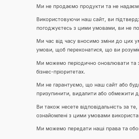
Ми не продаємо продукти та не надаємо 
Використовуючи наш сайт, ви підтвердж
погоджуєтесь з цими умовами, ви не по
Ми час від часу вносимо зміни до цих у
умови, щоб переконатися, що ви розумі
Ми можемо періодично оновлювати та з
бізнес-пріоритетах.
Ми не гарантуємо, що наш сайт або бу
призупинити, видалити або обмежити до
Ви також несете відповідальність за те
ознайомлені з цими умовами використа
Ми можемо передати наші права та обов’