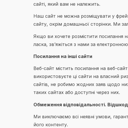
сайті, який вам не належить.
Наш сайт не можна розміщувати у фрейм
сайту, окрім домашньої сторінки. Ми з
Якщо ви хочете розмістити посилання н
ласка, зв’яжіться з нами за електронною
Посилання на інші сайти
Веб-сайт містить посилання на веб-сайт
використовуєте ці сайти на власний ризи
сайтів, не робимо жодних заяв щодо них
таких сайтах або доступні через них.
Обмеження відповідальності. Відшкод
Ми виключаємо всі неявні умови, гарант
його контенту.