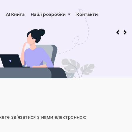
AI Книга
Наші розробки
Контакти
жете зв’язатися з нами електронною