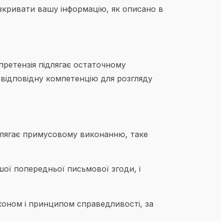
кривати вашу інформацію, як описано в
претензія підлягає остаточному
 відповідну компетенцію для розгляду
длягає примусовому виконанню, таке
ої попередньої письмової згоди, і
коном і принципом справедливості, за