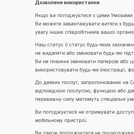
Дозволене використання
Якщо ви погоджуєтеся з цими Умовами і
Ви можете завантажувати витяги з будь
увагу інших співробітників вашої організ
Наш статус (і статус будь-яких зазначе
не видаляти або змінювати будь-які підт
Ви не повинні змінювати паперові або ци
використовувати будь-які ілюстрації, фо
До деяких послуг, запропонованих на Сай
відповідною послугою, функцією або дія
переважну силу матимуть спеціальні ум
Ви погоджуєтеся не отримувати доступ 
мобільному пристрої.
Ви також погоджуєтеся не пошкоджувати