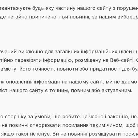
авантажуєте будь-яку частину нашого сайту з поруше
де негайно припинено, і ви повинні, за нашим вибором
ачений виключно для загальних інформаційних цілей і 
стійно перевіряти інформацію, розміщену на Веб-сайті.
вмісту, його точності, повноти або придатності для бу
я оновлення інформації на нашому сайті, ми не даємо
міст нашого сайту є точним, повним або актуальним.
сторінку за умови, що робите це чесно і законно, не 
и не повинні створювати посилання таким чином, щоб 
 якщо такої не існує. Ви не повинні розміщувати посил