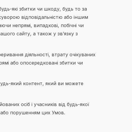
удь-які збитки чи шкоду, будь то за
суворою відповідальністю або іншим
ючи непрямі, випадкові, побічні чи
шого сайту, а також у зв’язку з
реривання діяльності, втрату очікуваних
прямі або опосередковані збитки чи
 будь-який контент, який ви можете
ованих осіб і учасників від будь-якої
у або порушенням цих Умов.