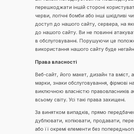
перешкоджати іншій стороні користуват
черви, логічні бомби або інші шкідливі 
доступ до нашого сайту, сервера, на як
до нашого сайту. Ви не повинні атакува
в обслуговуванні. Порушуючи це положе
використання нашого сайту буде негай
Права власності
Веб-сайт, його макет, дизайн та вміст, 
марки, знаки обслуговування, фірмові на
виключною власністю правовласників або
всьому світу. Усі такі права захищені.
За винятком випадків, прямо передбач
дублювати, копіювати, продавати, пер
або її окремі елементи без попередньог