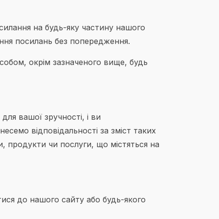
силання на будь-яку частину нашого
ення посилань без попередження.
собом, окрім зазначеного вище, будь
для вашої зручності, і ви
несемо відповідальності за зміст таких
, продукти чи послуги, що містяться на
тися до нашого сайту або будь-якого