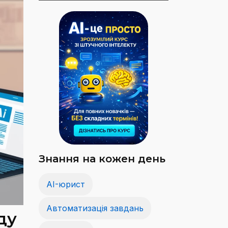
Знання на кожен день
AI-юрист
Автоматизація завдань
ду