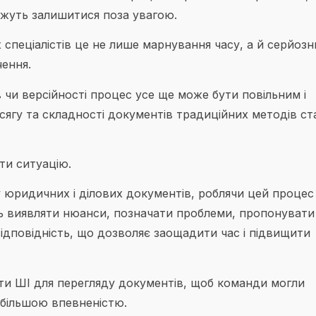
ожуть залишитися поза увагою.
спеціалістів це не лише марнування часу, а й серйозн
чення.
в чи версійності процес усе ще може бути повільним і
сягу та складності документів традиційних методів ст
ти ситуацію.
юридичних і ділових документів, роблячи цей процес
 виявляти нюанси, позначати проблеми, пропонувати
ідповідність, що дозволяє заощадити час і підвищити
ти ШІ для перегляду документів, щоб команди могли
 більшою впевненістю.