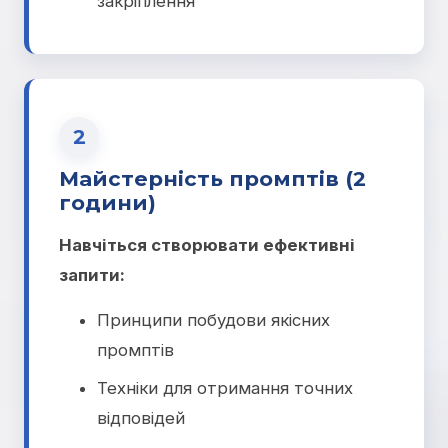
закріплення
2
Майстерність промптів (2
години)
Навчіться створювати ефективні
запити:
Принципи побудови якісних
промптів
Техніки для отримання точних
відповідей