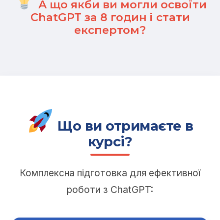
А що якби ви могли освоїти
ChatGPT за 8 годин і стати
експертом?
Що ви отримаєте в
курсі?
Комплексна підготовка для ефективної
роботи з ChatGPT: