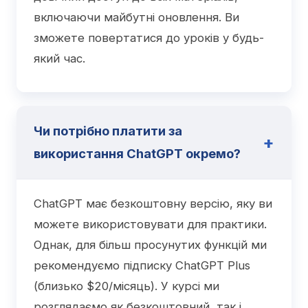
включаючи майбутні оновлення. Ви
зможете повертатися до уроків у будь-
який час.
Чи потрібно платити за
використання ChatGPT окремо?
ChatGPT має безкоштовну версію, яку ви
можете використовувати для практики.
Однак, для більш просунутих функцій ми
рекомендуємо підписку ChatGPT Plus
(близько $20/місяць). У курсі ми
розглядаємо як безкоштовний, так і