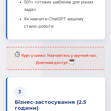
501+ готових шаблонів для різних
задач
Як навчити ChatGPT вашому
стилю роботи
Курс у записі. Навчайтесь у зручний час.
Довічний доступ
3
Бізнес-застосування (2.5
години)