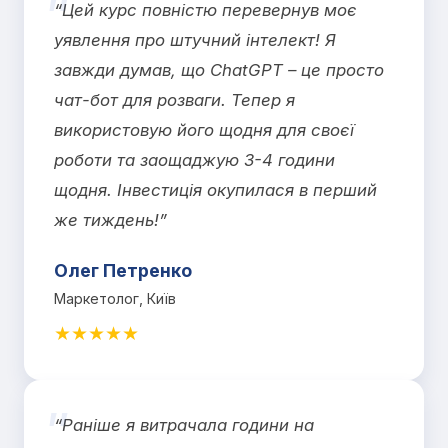
“Цей курс повністю перевернув моє
уявлення про штучний інтелект! Я
завжди думав, що ChatGPT – це просто
чат-бот для розваги. Тепер я
використовую його щодня для своєї
роботи та заощаджую 3-4 години
щодня. Інвестиція окупилася в перший
же тиждень!”
Олег Петренко
Маркетолог, Київ
★★★★★
“Раніше я витрачала години на