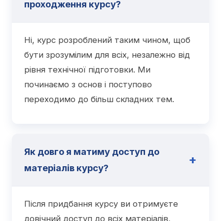
проходження курсу?
Ні, курс розроблений таким чином, щоб
бути зрозумілим для всіх, незалежно від
рівня технічної підготовки. Ми
починаємо з основ і поступово
переходимо до більш складних тем.
Як довго я матиму доступ до
матеріалів курсу?
Після придбання курсу ви отримуєте
довічний доступ до всіх матеріалів,