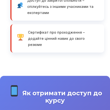
Доступ до закритої спільноти –
спілкуйтесь з іншими учасниками та
експертами
Сертифікат про проходження –
додайте цінний навик до свого
резюме
Як отримати доступ до
курсу