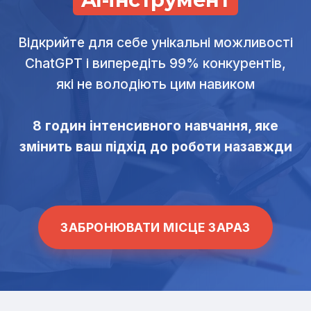
Відкрийте для себе унікальні можливості
ChatGPT і випередіть 99% конкурентів,
які не володіють цим навиком
8 годин інтенсивного навчання, яке
змінить ваш підхід до роботи назавжди
ЗАБРОНЮВАТИ МІСЦЕ ЗАРАЗ