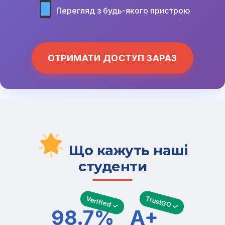
Перегляд з будь-якого пристрою
ОТРИМАТИ ДОСТУП ЗАРАЗ
Що кажуть наші
студенти
TrustGO ✓
Verified ✓
98.7%
A+