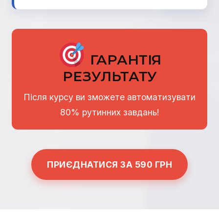
ГАРАНТІЯ
РЕЗУЛЬТАТУ
Після курсу ви зможете автоматизувати
80% рутинних завдань!
ПРИЄДНАТИСЯ ЗА 590 ГРН