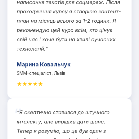
написання текстів для соцмереж. Після
проходження курсу я створюю контент-
план на місяць всього за 1-2 години. Я
рекомендую цей курс всім, хто цінує
свій час і хоче бути на хвилі сучасних
технологій.”
Марина Ковальчук
SMM-спеціаліст, Львів
★★★★★
“Я скептично ставився до штучного
інтелекту, але вирішив дати шанс.
Тепер я розумію, що це був один з