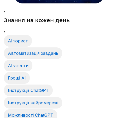
Знання на кожен день
AI-юрист
Автоматизація завдань
АІ-агенти
Гроші АІ
Інструкції ChatGPT
Інструкції нейромережі
Можливості ChatGPT