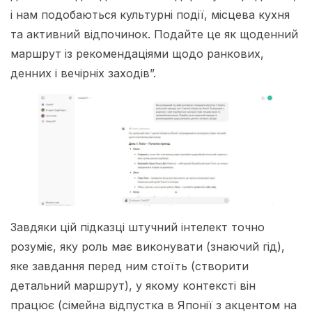
і нам подобаються культурні події, місцева кухня
та активний відпочинок. Подайте це як щоденний
маршрут із рекомендаціями щодо ранкових,
денних і вечірніх заходів”.
Завдяки цій підказці штучний інтелект точно
розуміє, яку роль має виконувати (знаючий гід),
яке завдання перед ним стоїть (створити
детальний маршрут), у якому контексті він
працює (сімейна відпустка в Японії з акцентом на