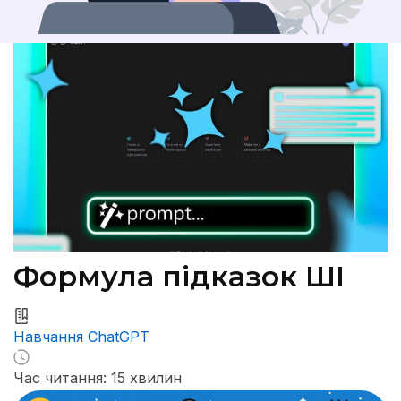
Формула підказок ШІ
Навчання ChatGPT
Час читання: 15 хвилин