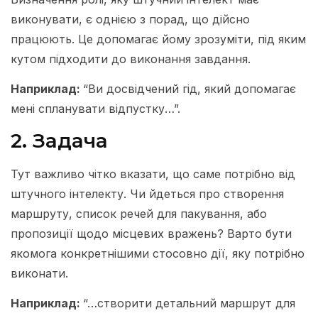
виконувати, є однією з порад, що дійсно
працюють. Це допомагає йому зрозуміти, під яким
кутом підходити до виконання завдання.
Наприклад:
“Ви досвідчений гід, який допомагає
мені спланувати відпустку…”.
2. Задача
Тут важливо чітко вказати, що саме потрібно від
штучного інтелекту. Чи йдеться про створення
маршруту, список речей для пакування, або
пропозиції щодо місцевих вражень? Варто бути
якомога конкретнішими стосовно дії, яку потрібно
виконати.
Наприклад:
“…створити детальний маршрут для