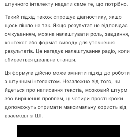
штучного інтелекту надати саме те, що потрібно.
Такий підхід також спрощує діагностику, якщо
щось пішло не так. Якщо результат не відповідає
очікуванням, можна налаштувати роль, завдання,
контекст або формат виводу для уточнення
результатів. Це нагадує налаштування радіо, коли
обирається ідеальна станція.
Ця формула дійсно може змінити підхід до роботи
з штучним інтелектом. Незалежно від того, чи
йдеться про написання текстів, мозковий штурм
або вирішення проблем, ці чотири прості кроки
допоможуть отримати максимальну користь від
взаємодії зі ШІ.