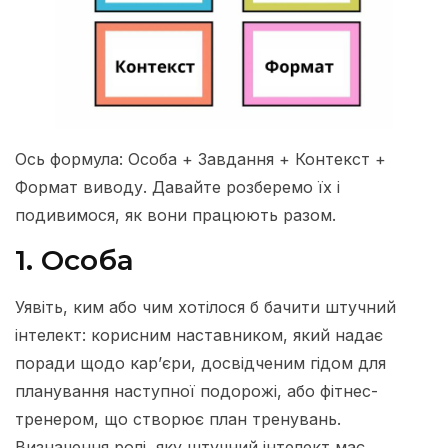
Ось формула: Особа + Завдання + Контекст +
Формат виводу. Давайте розберемо їх і
подивимося, як вони працюють разом.
1. Особа
Уявіть, ким або чим хотілося б бачити штучний
інтелект: корисним наставником, який надає
поради щодо кар’єри, досвідченим гідом для
планування наступної подорожі, або фітнес-
тренером, що створює план тренувань.
Визначення ролі, яку штучний інтелект має