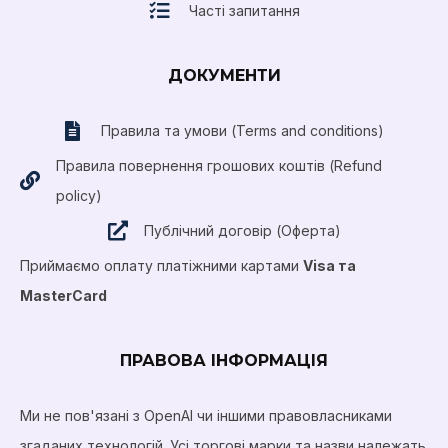
Часті запитання
ДОКУМЕНТИ
Правила та умови (Terms and conditions)
Правила повернення грошових коштів (Refund
policy)
Публічний договір (Оферта)
Приймаємо оплату платіжними картами
Visa та
MasterCard
ПРАВОВА ІНФОРМАЦІЯ
Ми не пов'язані з OpenAI чи іншими правовласниками
згаданих технологій. Усі торгові марки та назви належать