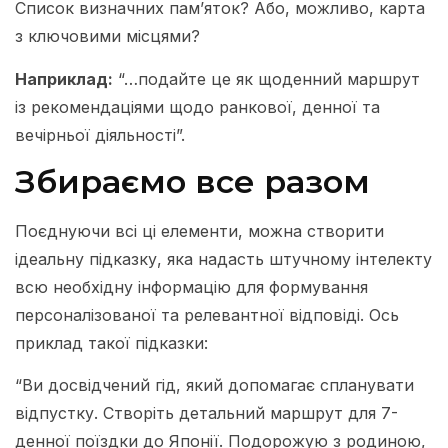
Список визначних пам’яток? Або, можливо, карта
з ключовими місцями?
Наприклад:
“…подайте це як щоденний маршрут
із рекомендаціями щодо ранкової, денної та
вечірньої діяльності”.
Збираємо все разом
Поєднуючи всі ці елементи, можна створити
ідеальну підказку, яка надасть штучному інтелекту
всю необхідну інформацію для формування
персоналізованої та релевантної відповіді. Ось
приклад такої підказки:
“Ви досвідчений гід, який допомагає спланувати
відпустку. Створіть детальний маршрут для 7-
денної поїздки до Японії. Подорожую з родиною,