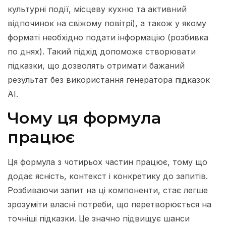
культурні події, місцеву кухню та активний
відпочинок на свіжому повітрі), а також у якому
форматі необхідно подати інформацію (розбивка
по днях). Такий підхід допоможе створювати
підказки, що дозволять отримати бажаний
результат без використання генератора підказок
AI.
Чому ця формула
працює
Ця формула з чотирьох частин працює, тому що
додає ясність, контекст і конкретику до запитів.
Розбиваючи запит на ці компоненти, стає легше
зрозуміти власні потреби, що перетворюється на
точніші підказки. Це значно підвищує шанси