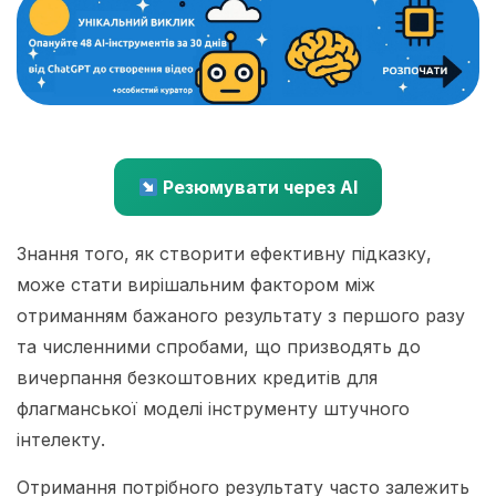
Резюмувати через AI
Знання того, як створити ефективну підказку,
може стати вирішальним фактором між
отриманням бажаного результату з першого разу
та численними спробами, що призводять до
вичерпання безкоштовних кредитів для
флагманської моделі інструменту штучного
інтелекту.
Отримання потрібного результату часто залежить