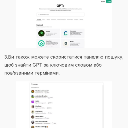
3.Ви також можете скористатися панеллю пошуку,
щоб знайти GPT за ключовим словом або
пов’язаними термінами.