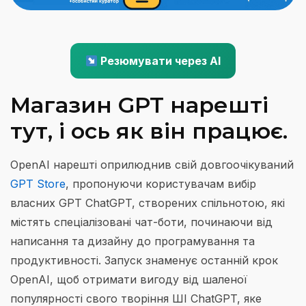
Резюмувати через AI
Магазин GPT нарешті
тут, і ось як він працює.
OpenAI нарешті оприлюднив свій довгоочікуваний
GPT Store
, пропонуючи користувачам вибір
власних GPT ChatGPT, створених спільнотою, які
містять спеціалізовані чат-боти, починаючи від
написання та дизайну до програмування та
продуктивності. Запуск знаменує останній крок
OpenAI, щоб отримати вигоду від шаленої
популярності свого творіння ШІ ChatGPT, яке