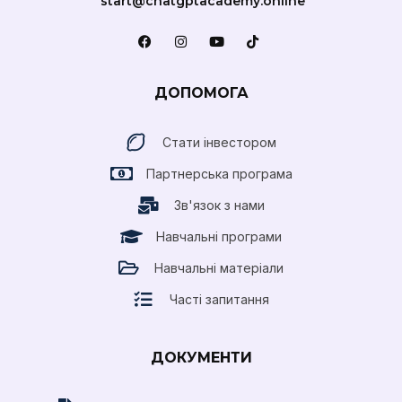
start@chatgptacademy.online
ДОПОМОГА
Стати інвестором
Партнерська програма
Зв'язок з нами
Навчальні програми
Навчальні матеріали
Часті запитання
ДОКУМЕНТИ