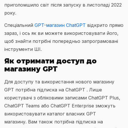
приголомшило світ після запуску в листопаді 2022
року.
Спеціальний
GPT-магазин ChatGPT
відкрито прямо
зараз, і ось як ви можете використовувати його,
щоб знайти потрібні попередньо запрограмовані
інструменти ШІ.
Як отримати доступ до
магазину GPT
Для доступу та використання нового магазину
GPT потрібна підписка на ChatGPT . Лише
користувачі з обліковими записами ChatGPT Plus,
ChatGPT Teams або ChatGPT Enterprise зможуть
використовувати каталог власних GPT
магазину. Вам також потрібна підписка на