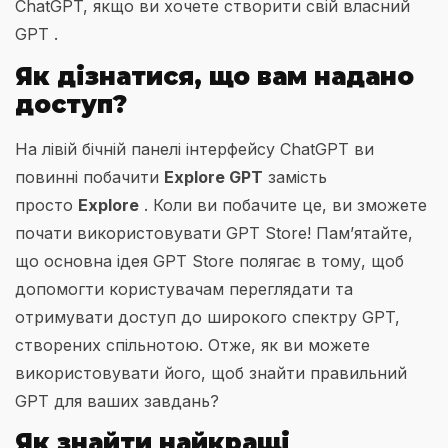
ChatGPT, якщо ви хочете створити свій власний
GPT .
Як дізнатися, що вам надано
доступ?
На лівій бічній панелі інтерфейсу ChatGPT ви
повинні побачити
Explore GPT
замість
просто
Explore
. Коли ви побачите це, ви зможете
почати використовувати GPT Store! Пам’ятайте,
що основна ідея GPT Store полягає в тому, щоб
допомогти користувачам переглядати та
отримувати доступ до широкого спектру GPT,
створених спільнотою. Отже, як ви можете
використовувати його, щоб знайти правильний
GPT для ваших завдань?
Як знайти найкращі