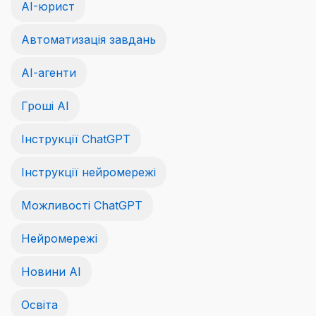
AI-юрист
Автоматизація завдань
АІ-агенти
Гроші АІ
Інструкції ChatGPT
Інструкції нейромережі
Можливості ChatGPT
Нейромережі
Новини AI
Освіта