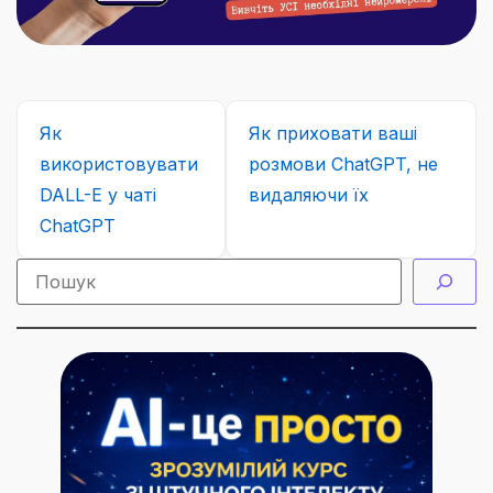
Як
Як приховати ваші
використовувати
розмови ChatGPT, не
DALL-E у чаті
видаляючи їх
ChatGPT