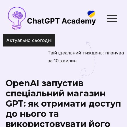
Актуально сьогодні
Твій ідеальний тиждень: планування з ChatGPT
за 10 хвилин
OpenAI запустив
спеціальний магазин
GPT: як отримати доступ
до нього та
використовувати його