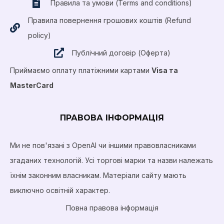
Правила та умови (Terms and conditions)
Правила повернення грошових коштів (Refund
policy)
Публічний договір (Оферта)
Приймаємо оплату платіжними картами
Visa та
MasterCard
ПРАВОВА ІНФОРМАЦІЯ
Ми не пов'язані з OpenAI чи іншими правовласниками
згаданих технологій. Усі торгові марки та назви належать
їхнім законним власникам. Матеріали сайту мають
виключно освітній характер.
Повна правова інформація