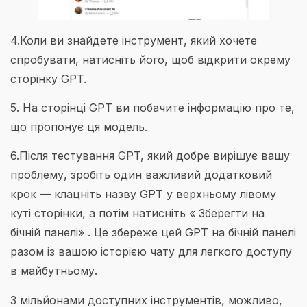
4.Коли ви знайдете інструмент, який хочете
спробувати, натисніть його, щоб відкрити окрему
сторінку GPT.
5. На сторінці GPT ви побачите інформацію про те,
що пропонує ця модель.
6.Після тестування GPT, який добре вирішує вашу
проблему, зробіть один важливий додатковий
крок — клацніть назву GPT у верхньому лівому
куті сторінки, а потім натисніть « Зберегти на
бічній панелі» . Це збереже цей GPT на бічній панелі
разом із вашою історією чату для легкого доступу
в майбутньому.
З мільйонами доступних інструментів, можливо,