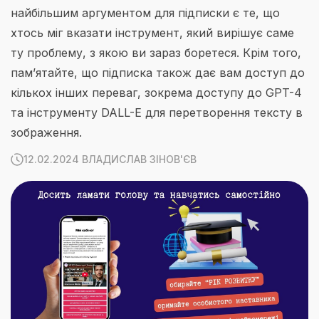
найбільшим аргументом для підписки є те, що
хтось міг вказати інструмент, який вирішує саме
ту проблему, з якою ви зараз боретеся. Крім того,
пам’ятайте, що підписка також дає вам доступ до
кількох інших переваг, зокрема доступу до GPT-4
та інструменту DALL-E для перетворення тексту в
зображення.
12.02.2024 ВЛАДИСЛАВ ЗІНОВ'ЄВ