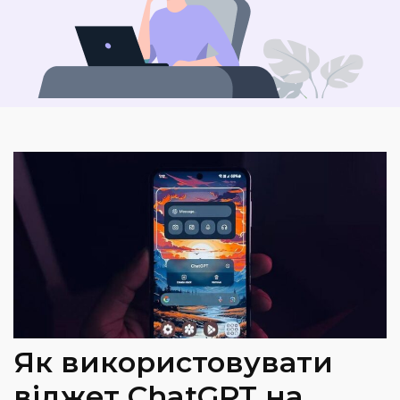
Як використовувати
віджет ChatGPT на