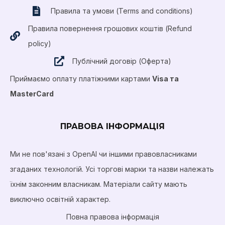
Правила та умови (Terms and conditions)
Правила повернення грошових коштів (Refund
policy)
Публічний договір (Оферта)
Приймаємо оплату платіжними картами
Visa та
MasterCard
ПРАВОВА ІНФОРМАЦІЯ
Ми не пов'язані з OpenAI чи іншими правовласниками
згаданих технологій. Усі торгові марки та назви належать
їхнім законним власникам. Матеріали сайту мають
виключно освітній характер.
Повна правова інформація