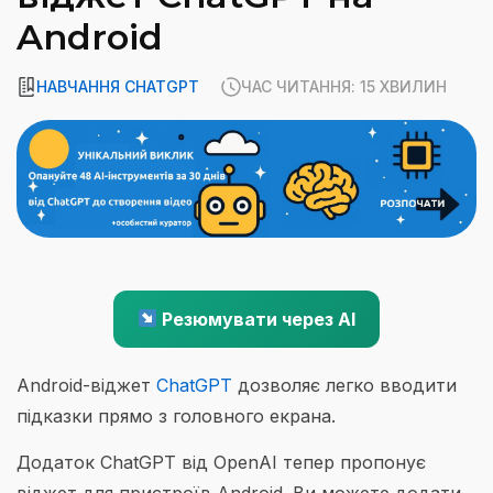
Android
НАВЧАННЯ CHATGPT
ЧАС ЧИТАННЯ: 15 ХВИЛИН
Резюмувати через AI
Android-віджет
ChatGPT
дозволяє легко вводити
підказки прямо з головного екрана.
Додаток ChatGPT від OpenAI тепер пропонує