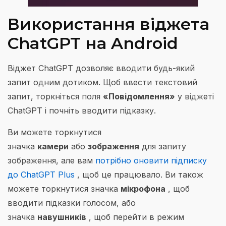
Використання віджета
ChatGPT на Android
Віджет ChatGPT дозволяє вводити будь-який
запит одним дотиком. Щоб ввести текстовий
запит, торкніться поля
«Повідомлення»
у віджеті
ChatGPT і почніть вводити підказку.
Ви можете торкнутися
значка
камери
або
зображення
для запиту
зображення, але вам
потрібно оновити підписку
до ChatGPT Plus
, щоб це працювало. Ви також
можете торкнутися значка
мікрофона
, щоб
вводити підказки голосом, або
значка
навушників
, щоб перейти в режим