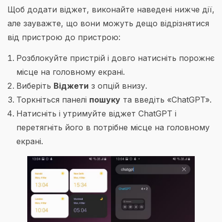
Щоб додати віджет, виконайте наведені нижче дії,
але зауважте, що вони можуть дещо відрізнятися
від пристрою до пристрою:
Розблокуйте пристрій і довго натисніть порожнє
місце на головному екрані.
Виберіть
Віджети
з опцій внизу.
Торкніться панелі
пошуку
та введіть «ChatGPT».
Натисніть і утримуйте віджет ChatGPT і
перетягніть його в потрібне місце на головному
екрані.