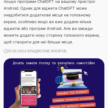
пошук програми ChatGPT на вашому пристрої
Android. Однак для віджета ChatGPT може
знадобитися додаткове місце на головному
екрані, особливо якщо ви вже додали кілька
віджетів або програм Android. Але ви завжди
можете додати нову сторінку головного екрана,
щоб створити для неї більше місця.
15.03.2024 ВЛАДИСЛАВ ЗІНОВ'ЄВ