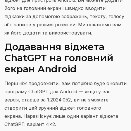
віджет для пристроїв Android. Ви можете додати
його на головний екран і швидко вводити
підказки за допомогою зображень, тексту, голосу
або запитів у режимі розмови. Ми покажемо вам,
як його додати та використовувати.
Додавання віджета
ChatGPT на головний
екран Android
Перш ніж продовжити, вам потрібно буде оновити
програму ChatGPT для Android — якщо у вас
версія, старша за 1.2024.052, ви не зможете
створити цей зручний віджет головного
екрана. Наразі існує лише один варіант віджета
ChatGPT: варіант 4×2.