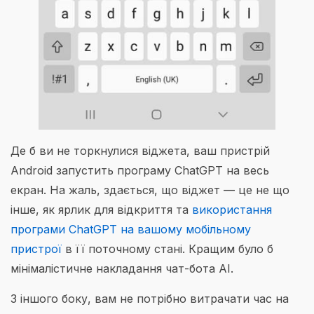
Де б ви не торкнулися віджета, ваш пристрій
Android запустить програму ChatGPT на весь
екран. На жаль, здається, що віджет — це не що
інше, як ярлик для відкриття та
використання
програми ChatGPT на вашому мобільному
пристрої
в її поточному стані. Кращим було б
мінімалістичне накладання чат-бота AI.
З іншого боку, вам не потрібно витрачати час на