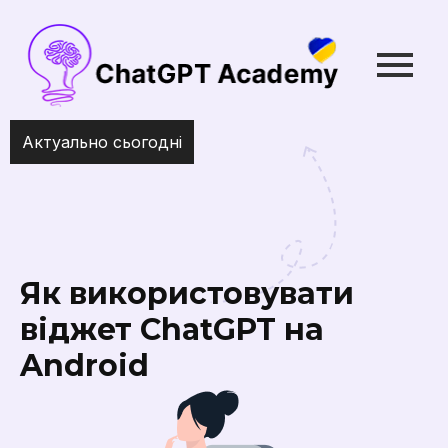
Актуально сьогодні
Як зробити ChatGPT ще розумнішим у Chrome
найкращі розширення
Як використовувати
віджет ChatGPT на
Android