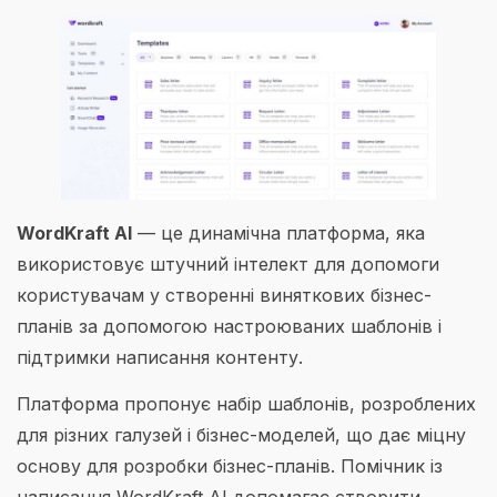
WordKraft AI
— це динамічна платформа, яка
використовує штучний інтелект для допомоги
користувачам у створенні виняткових бізнес-
планів за допомогою настроюваних шаблонів і
підтримки написання контенту.
Платформа пропонує набір шаблонів, розроблених
для різних галузей і бізнес-моделей, що дає міцну
основу для розробки бізнес-планів. Помічник із
написання WordKraft AI допомагає створити