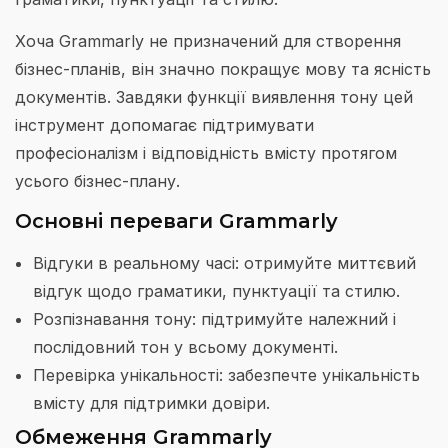
Хоча Grammarly не призначений для створення
бізнес-планів, він значно покращує мову та ясність
документів. Завдяки функції виявлення тону цей
інструмент допомагає підтримувати
професіоналізм і відповідність вмісту протягом
усього бізнес-плану.
Основні переваги Grammarly
Відгуки в реальному часі: отримуйте миттєвий
відгук щодо граматики, пунктуації та стилю.
Розпізнавання тону: підтримуйте належний і
послідовний тон у всьому документі.
Перевірка унікальності: забезпечте унікальність
вмісту для підтримки довіри.
Обмеження Grammarly