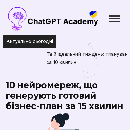
Актуально сьогодні
Твій ідеальний тиждень: планування з ChatGPT
за 10 хвилин
10 нейромереж, що
генерують готовий
бізнес-план за 15 хвилин