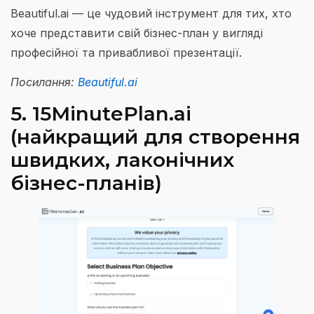
Beautiful.ai — це чудовий інструмент для тих, хто
хоче представити свій бізнес-план у вигляді
професійної та привабливої презентації.
Посилання:
Beautiful.ai
5. 15MinutePlan.ai
(найкращий для створення
швидких, лаконічних
бізнес-планів)