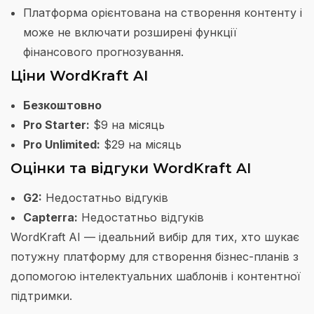
Платформа орієнтована на створення контенту і
може не включати розширені функції
фінансового прогнозування.
Ціни WordKraft AI
Безкоштовно
Pro Starter:
$9 на місяць
Pro Unlimited:
$29 на місяць
Оцінки та відгуки WordKraft AI
G2:
Недостатньо відгуків
Capterra:
Недостатньо відгуків
WordKraft AI — ідеальний вибір для тих, хто шукає
потужну платформу для створення бізнес-планів з
допомогою інтелектуальних шаблонів і контентної
підтримки.