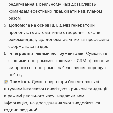
редагування в реальному часі дозволяють
командам ефективно працювати над планом
разом.
Допомога на основі ШІ.
Деякі генератори
пропонують автоматичне створення текстів і
рекомендації, що допомагає чітко та професійно
сформулювати ідеї.
Інтеграція з іншими інструментами.
Сумісність
з іншими програмами, такими як CRM, фінансове
чи проєктне програмне забезпечення, спрощує
роботу.
Примітка.
Деякі генератори бізнес-планів зі
штучним інтелектом аналізують ринкові тенденції
в режимі реального часу, надаючи вам
інформацію, на дослідження якої знадобляться
години людини!