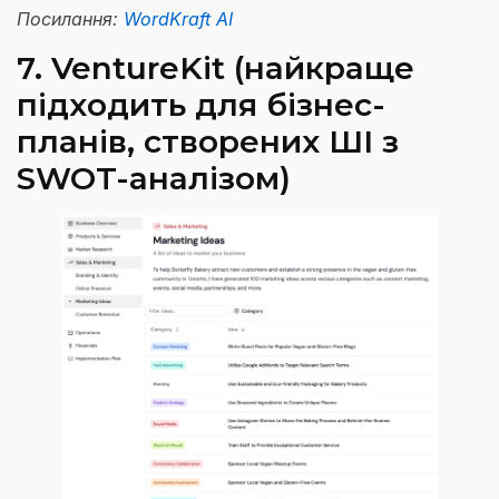
Посилання:
WordKraft AI
7. VentureKit (найкраще
підходить для бізнес-
планів, створених ШІ з
SWOT-аналізом)