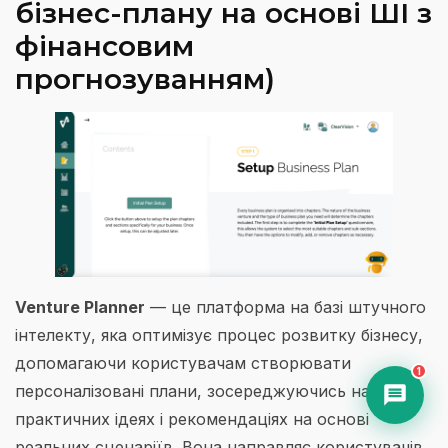
бізнес-плану на основі ШІ з
фінансовим
прогнозуванням)
Venture Planner
— це платформа на базі штучного
інтелекту, яка оптимізує процес розвитку бізнесу,
допомагаючи користувачам створювати
1
персоналізовані плани, зосереджуючись на
практичних ідеях і рекомендаціях на основі
реальних сценаріїв. Вона направляє користувачів