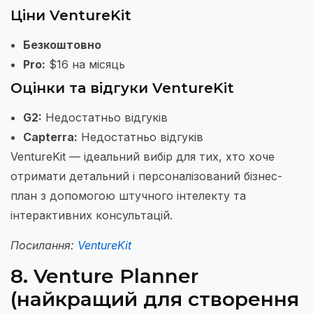
Ціни VentureKit
Безкоштовно
Pro:
$16 на місяць
Оцінки та відгуки VentureKit
G2:
Недостатньо відгуків
Capterra:
Недостатньо відгуків
VentureKit — ідеальний вибір для тих, хто хоче
отримати детальний і персоналізований бізнес-
план з допомогою штучного інтелекту та
інтерактивних консультацій.
Посилання:
VentureKit
8. Venture Planner
(найкращий для створення