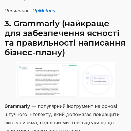
Посилання:
UpMetrics
3. Grammarly (найкраще
для забезпечення ясності
та правильності написання
бізнес-плану)
Grammarly
— популярний інструмент на основі
штучного інтелекту, який допомагає покращити
якість письма, надаючи миттєві відгуки щодо
граматики, пунктуації та стилю.