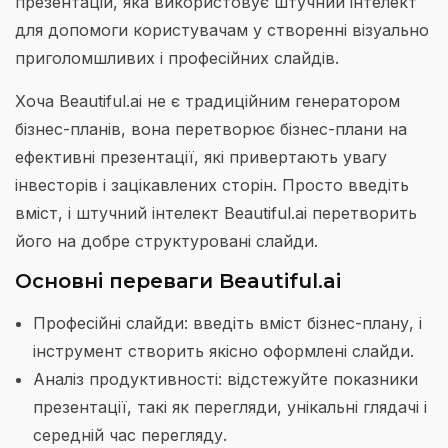
презентацій, яка використовує штучний інтелект
для допомоги користувачам у створенні візуально
приголомшливих і професійних слайдів.
Хоча Beautiful.ai не є традиційним генератором
бізнес-планів, вона перетворює бізнес-плани на
ефективні презентації, які привертають увагу
інвесторів і зацікавлених сторін. Просто введіть
вміст, і штучний інтелект Beautiful.ai перетворить
його на добре структуровані слайди.
Основні переваги Beautiful.ai
Професійні слайди: введіть вміст бізнес-плану, і
інструмент створить якісно оформлені слайди.
Аналіз продуктивності: відстежуйте показники
презентації, такі як перегляди, унікальні глядачі і
середній час перегляду.