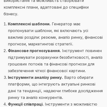
використанні та можливість створювати
комплексні плани, адаптовані до специфіки
бізнесу.
Комплексні шаблони.
Генератор має
пропонувати шаблони, які включають усі
важливі розділи: резюме, аналіз ринку, фінансові
прогнози, маркетингові стратегії.
Фінансове прогнозування.
Інструмент повинен
підтримувати розрахунки беззбитковості, аналіз
грошових потоків та фінансові прогнози для
забезпечення чіткої фінансової картини.
Інструменти аналізу ринку.
Варто обирати
платформи, що інтегрують актуальні ринкові
дані та тенденції, надаючи глибоке дослідження
ринку та аналіз конкурентів.
Функції співпраці.
Інструменти з можливістю