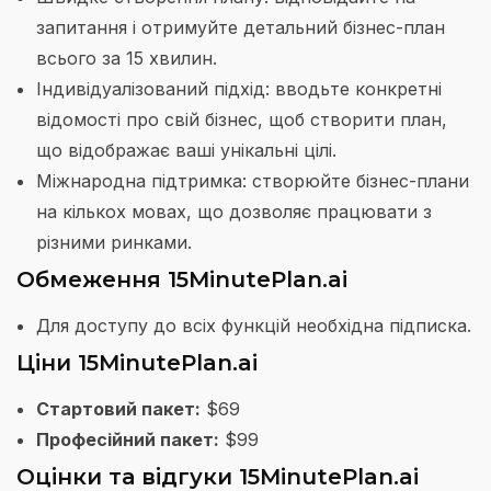
запитання і отримуйте детальний бізнес-план
всього за 15 хвилин.
Індивідуалізований підхід: вводьте конкретні
відомості про свій бізнес, щоб створити план,
що відображає ваші унікальні цілі.
Міжнародна підтримка: створюйте бізнес-плани
на кількох мовах, що дозволяє працювати з
різними ринками.
Обмеження 15MinutePlan.ai
Для доступу до всіх функцій необхідна підписка.
Ціни 15MinutePlan.ai
Стартовий пакет:
$69
Професійний пакет:
$99
Оцінки та відгуки 15MinutePlan.ai