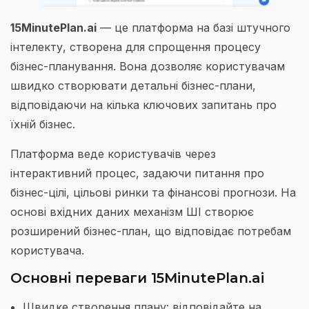
15MinutePlan.ai
— це платформа на базі штучного
інтелекту, створена для спрощення процесу
бізнес-планування. Вона дозволяє користувачам
швидко створювати детальні бізнес-плани,
відповідаючи на кілька ключових запитань про
їхній бізнес.
Платформа веде користувачів через
інтерактивний процес, задаючи питання про
бізнес-цілі, цільові ринки та фінансові прогнози. На
основі вхідних даних механізм ШІ створює
розширений бізнес-план, що відповідає потребам
користувача.
Основні переваги 15MinutePlan.ai
Швидке створення плану: відповідайте на