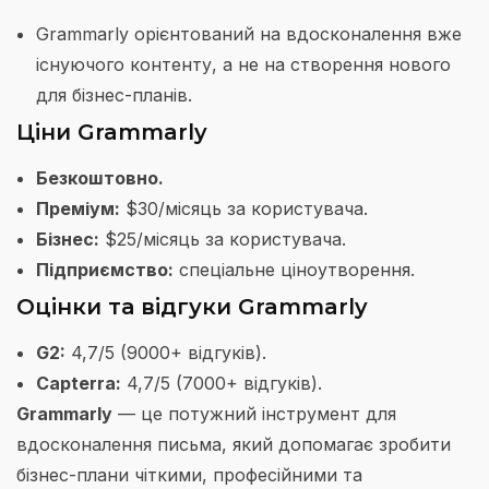
Grammarly орієнтований на вдосконалення вже
існуючого контенту, а не на створення нового
для бізнес-планів.
Ціни Grammarly
Безкоштовно.
Преміум:
$30/місяць за користувача.
Бізнес:
$25/місяць за користувача.
Підприємство:
спеціальне ціноутворення.
Оцінки та відгуки Grammarly
G2:
4,7/5 (9000+ відгуків).
Capterra:
4,7/5 (7000+ відгуків).
Grammarly
— це потужний інструмент для
вдосконалення письма, який допомагає зробити
бізнес-плани чіткими, професійними та