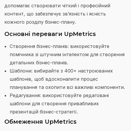
допомагає створювати чіткий і професійний
контент, що забезпечує зв’язність і ясність
кожного розділу бізнес-плану.
Основні переваги UpMetrics
Створення бізнес-планів: використовуйте
помічника зі штучним інтелектом для створення
детальних бізнес-планів.
Шаблони: вибирайте з 400+ настроюваних
шаблонів, щоб вдосконалити процес
планування та охопити всі важливі компоненти.
Редагування: використовуйте редаговані
шаблони для створення привабливих
презентацій бізнес-стратегії.
Обмеження UpMetrics