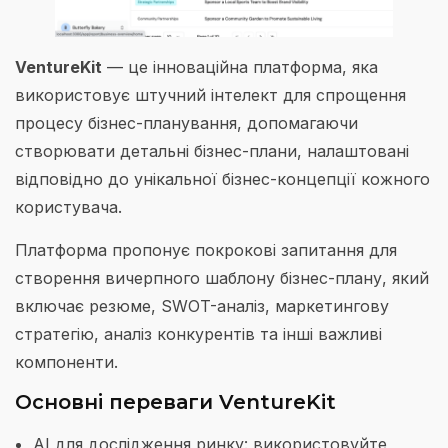
VentureKit
— це інноваційна платформа, яка
використовує штучний інтелект для спрощення
процесу бізнес-планування, допомагаючи
створювати детальні бізнес-плани, налаштовані
відповідно до унікальної бізнес-концепції кожного
користувача.
Платформа пропонує покрокові запитання для
створення вичерпного шаблону бізнес-плану, який
включає резюме, SWOT-аналіз, маркетингову
стратегію, аналіз конкурентів та інші важливі
компоненти.
Основні переваги VentureKit
AI для дослідження ринку: використовуйте