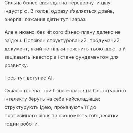
Сильна бізнес-ідея здатна перевернути цілу
індустрію. В голові одразу з’являється драйв,
енергія і бажання діяти тут і зараз.
Але є нюанс: без чіткого бізнес-плану далеко не
заїдеш. Потрібен структурований, продуманий
документ, який не тільки пояснить твою ідею, а й
зацікавить інвесторів і стане фундаментом для
розвитку.
І ось тут вступає AI.
Сучасні генератори бізнес-планів на базі штучного
інтелекту беруть на себе найскладніше:
структурують ідею, прокачують її до
професійного рівня та економлять тобі десятки
годин роботи.