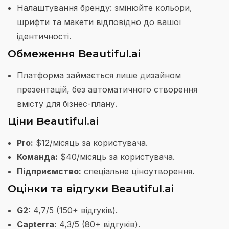
Налаштування бренду: змінюйте кольори,
шрифти та макети відповідно до вашої
ідентичності.
Обмеження Beautiful.ai
Платформа займається лише дизайном
презентацій, без автоматичного створення
вмісту для бізнес-плану.
Ціни Beautiful.ai
Pro:
$12/місяць за користувача.
Команда:
$40/місяць за користувача.
Підприємство:
спеціальне ціноутворення.
Оцінки та відгуки Beautiful.ai
G2:
4,7/5 (150+ відгуків).
Capterra:
4,3/5 (80+ відгуків).