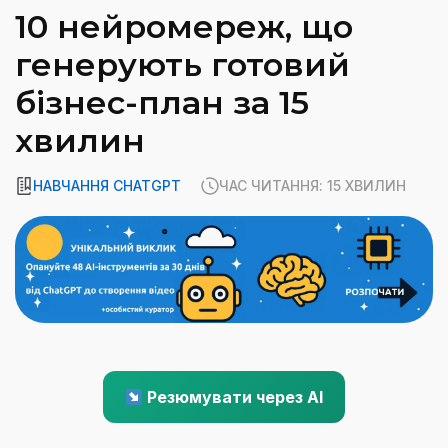
10 нейромереж, що
генерують готовий
бізнес-план за 15
хвилин
НАВЧАННЯ CHATGPT
ЧАС ЧИТАННЯ: 15 ХВИЛИН
Резюмувати через AI