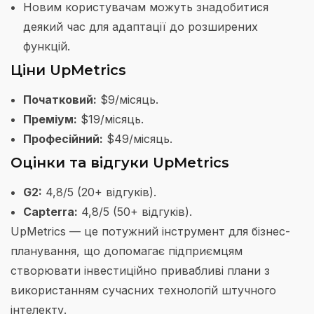
Новим користувачам можуть знадобитися
деякий час для адаптації до розширених
функцій.
Ціни UpMetrics
Початковий:
$9/місяць.
Преміум:
$19/місяць.
Професійний:
$49/місяць.
Оцінки та відгуки UpMetrics
G2:
4,8/5 (20+ відгуків).
Capterra:
4,8/5 (50+ відгуків).
UpMetrics — це потужний інструмент для бізнес-
планування, що допомагає підприємцям
створювати інвестиційно привабливі плани з
використанням сучасних технологій штучного
інтелекту.