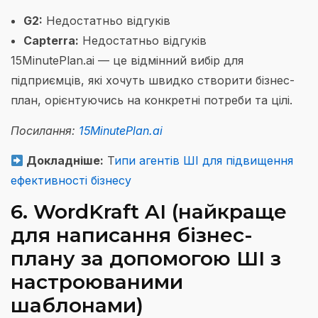
G2:
Недостатньо відгуків
Capterra:
Недостатньо відгуків
15MinutePlan.ai — це відмінний вибір для
підприємців, які хочуть швидко створити бізнес-
план, орієнтуючись на конкретні потреби та цілі.
Посилання:
15MinutePlan.ai
Докладніше:
Т
ипи агентів ШІ для підвищення
ефективності бізнесу
6. WordKraft AI (найкраще
для написання бізнес-
плану за допомогою ШІ з
настроюваними
шаблонами)