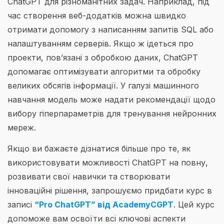
ChatGPT для різноманітних задач. Наприклад, під
час створення веб-додатків можна швидко
отримати допомогу з написанням запитів SQL або
налаштуванням серверів. Якщо ж ідеться про
проекти, пов’язані з обробкою даних, ChatGPT
допомагає оптимізувати алгоритми та обробку
великих обсягів інформації. У галузі машинного
навчання модель може надати рекомендації щодо
вибору гіперпараметрів для тренування нейронних
мереж.
Якщо ви бажаєте дізнатися більше про те, як
використовувати можливості ChatGPT на повну,
розвивати свої навички та створювати
інноваційні рішення, запрошуємо придбати курс в
записі
“Pro ChatGPT” від AcademyCGPT
. Цей курс
допоможе вам освоїти всі ключові аспекти