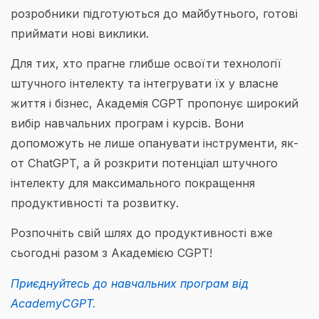
розробники підготуються до майбутнього, готові
приймати нові виклики.
Для тих, хто прагне глибше освоїти технології
штучного інтелекту та інтегрувати їх у власне
життя і бізнес, Академія CGPT пропонує широкий
вибір навчальних програм і курсів. Вони
допоможуть не лише опанувати інструменти, як-
от ChatGPT, а й розкрити потенціал штучного
інтелекту для максимального покращення
продуктивності та розвитку.
Розпочніть свій шлях до продуктивності вже
сьогодні разом з Академією CGPT!
Приєднуйтесь до навчальних програм від
AcademyCGPT.