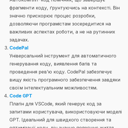
фрагменти коду, ґрунтуючись на контексті. Він
значно прискорює процес розробки,
дозволяючи програмістам зосередитися на
важливих аспектах роботи, а не на рутинних
задачах.
CodePal
Універсальний інструмент для автоматичного
генерування коду, виявлення багів та
проведення рев’ю коду. CodePal забезпечує
вищу якість програмного забезпечення завдяки
своїм інтелектуальним можливостям.
Code GPT
Плагін для VSCode, який генерує код за
запитами користувача, використовуючи моделі
GPT. Ідеальний для швидкого створення та
оптимізації коду, він значно полегшує життя