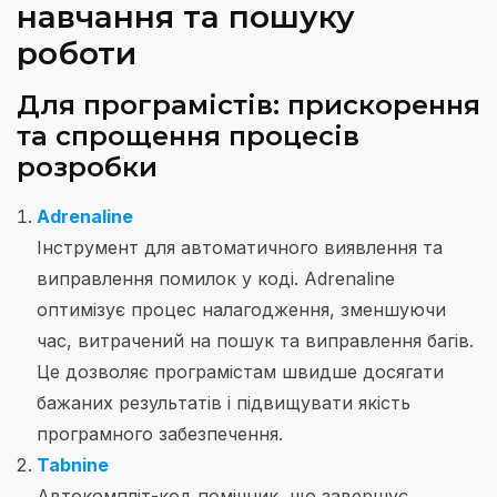
навчання та пошуку
роботи
Для програмістів: прискорення
та спрощення процесів
розробки
Adrenaline
Інструмент для автоматичного виявлення та
виправлення помилок у коді. Adrenaline
оптимізує процес налагодження, зменшуючи
час, витрачений на пошук та виправлення багів.
Це дозволяє програмістам швидше досягати
бажаних результатів і підвищувати якість
програмного забезпечення.
Tabnine
Автокомпліт-код помічник, що завершує