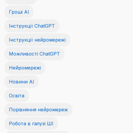
Гроші АІ
Інструкції ChatGPT
Інструкції нейромережі
Можливості ChatGPT
Нейромережі
Новини AI
Освіта
Порівняння нейромереж
Робота в галузі ШІ