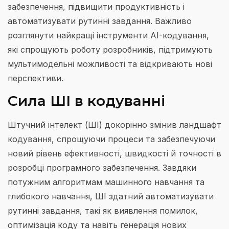
забезпечення, підвищити продуктивність і
автоматизувати рутинні завдання. Важливо
розглянути найкращі інструменти AI-кодування,
які спрощують роботу розробників, підтримують
мультимодельні можливості та відкривають нові
перспективи.
Сила ШІ в кодуванні
Штучний інтелект (ШІ) докорінно змінив ландшафт
кодування, спрощуючи процеси та забезпечуючи
новий рівень ефективності, швидкості й точності в
розробці програмного забезпечення. Завдяки
потужним алгоритмам машинного навчання та
глибокого навчання, ШІ здатний автоматизувати
рутинні завдання, такі як виявлення помилок,
оптимізація коду та навіть генерація нових