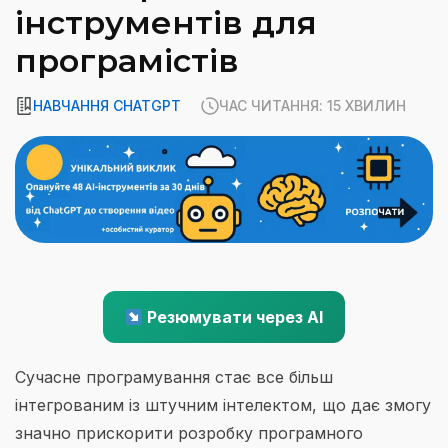
інструментів для
програмістів
НАВЧАННЯ CHATGPT
ЧАС ЧИТАННЯ: 15 ХВИЛИН
Резюмувати через AI
Сучасне програмування стає все більш
інтегрованим із штучним інтелектом, що дає змогу
значно прискорити розробку програмного