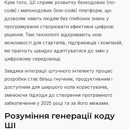
Крім того, ШІ сприяє розвитку безкодових (no-
code) і малокодових (low-code) платформ, що
дозволяє навіть людям без глибоких знань у
програмуванні створювати ефективні цифрові
рішення. Такі технології відкривають нові
можливості для стартапів, підприємців і компаній,
які прагнуть швидко адаптуватися до змін у
цифровому середовищі.
Завдяки інтеграції штучного інтелекту процес
розробки стає більш гнучким, продуктивним і
доступним для ширшого кола користувачів,
змінюючи підходи до створення програмного
забезпечення у 2025 році та за його межами.
Розуміння генерації коду
ШІ