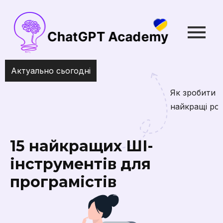
Актуально сьогодні
Як зробити ChatGPT ще розумнішим у Chrome:
найкращі розширення
15 найкращих ШІ-
інструментів для
програмістів