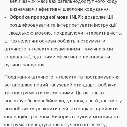
величезних масивах загальнодоступного коду,
визначаючи ефективні шаблони кодування.
Обробка природної мови (NLP)
: дозволяє ШІ
розшифровувати та інтерпретувати інструкції
людською мовою, покращуючи інтерактивність.
Ці технологічні основи роблять інструменти
штучного інтелекту незамінними “помічниками
кодування”, здатними ефективно виконувати
рутинні завдання.
Поєднання штучного інтелекту та програмування
встановлює новий галузевий стандарт, роблячи
такі інструменти незамінними. Це не тільки
полегшує безперебійне кодування, але й дає змогу
розробникам розкрити свій потенціал і прийняти
інноваційні рішення. Використовуючи можливості
інструментів кодування штучного інтелекту,