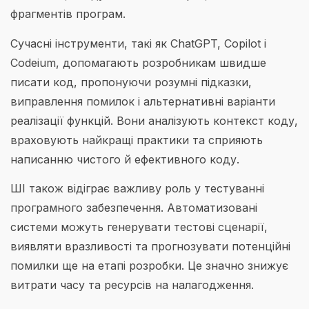
фрагментів програм.
Сучасні інструменти, такі як ChatGPT, Copilot і
Codeium, допомагають розробникам швидше
писати код, пропонуючи розумні підказки,
виправлення помилок і альтернативні варіанти
реалізації функцій. Вони аналізують контекст коду,
враховують найкращі практики та сприяють
написанню чистого й ефективного коду.
ШІ також відіграє важливу роль у тестуванні
програмного забезпечення. Автоматизовані
системи можуть генерувати тестові сценарії,
виявляти вразливості та прогнозувати потенційні
помилки ще на етапі розробки. Це значно знижує
витрати часу та ресурсів на налагодження.