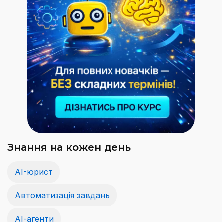
Знання на кожен день
AI-юрист
Автоматизація завдань
АІ-агенти