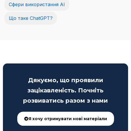
Сфери використання AI
Що таке ChatGPT?
Дякуємо, що проявили
зацікавленість. Почніть
розвиватись разом з нами
Я хочу отримувати нові матеріали