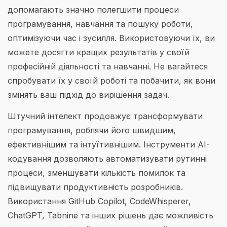
допомагають значно полегшити процеси
програмування, навчання та пошуку роботи,
оптимізуючи час і зусилля. Використовуючи їх, ви
можете досягти кращих результатів у своїй
професійній діяльності та навчанні. Не вагайтеся
спробувати їх у своїй роботі та побачити, як вони
змінять ваш підхід до вирішення задач.
Штучний інтелект продовжує трансформувати
програмування, роблячи його швидшим,
ефективнішим та інтуїтивнішим. Інструменти AI-
кодування дозволяють автоматизувати рутинні
процеси, зменшувати кількість помилок та
підвищувати продуктивність розробників.
Використання GitHub Copilot, CodeWhisperer,
ChatGPT, Tabnine та інших рішень дає можливість