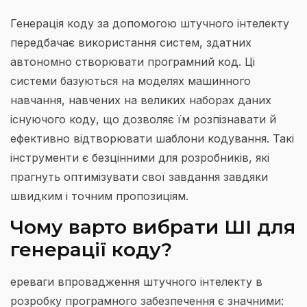
Генерація коду за допомогою штучного інтелекту
передбачає використання систем, здатних
автономно створювати програмний код. Ці
системи базуються на моделях машинного
навчання, навчених на великих наборах даних
існуючого коду, що дозволяє їм розпізнавати й
ефективно відтворювати шаблони кодування. Такі
інструменти є безцінними для розробників, які
прагнуть оптимізувати свої завдання завдяки
швидким і точним пропозиціям.
Чому варто вибрати ШІ для
генерації коду?
ереваги впровадження штучного інтелекту в
розробку програмного забезпечення є значними: