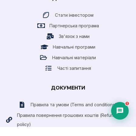
Стати інвестором
Партнерська програма
Зв'язок з нами
Навчальні програми
Навчальні матеріали
Часті запитання
ДОКУМЕНТИ
1
Правила та умови (Terms and conditions)
Правила повернення грошових коштів (Refund
policy)
Публічний договір (Оферта)