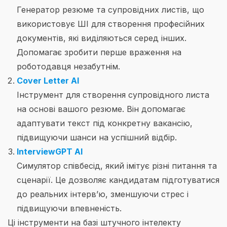
Генератор резюме та супровідних листів, що
використовує ШІ для створення професійних
документів, які виділяються серед інших.
Допомагає зробити перше враження на
роботодавця незабутнім.
Cover Letter AI
Інструмент для створення супровідного листа
на основі вашого резюме. Він допомагає
адаптувати текст під конкретну вакансію,
підвищуючи шанси на успішний відбір.
InterviewGPT AI
Симулятор співбесід, який імітує різні питання та
сценарії. Це дозволяє кандидатам підготуватися
до реальних інтерв’ю, зменшуючи стрес і
підвищуючи впевненість.
Ці інструменти на базі штучного інтелекту