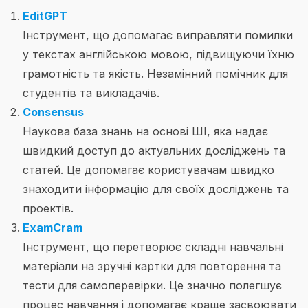
EditGPT
Інструмент, що допомагає виправляти помилки
у текстах англійською мовою, підвищуючи їхню
грамотність та якість. Незамінний помічник для
студентів та викладачів.
Consensus
Наукова база знань на основі ШІ, яка надає
швидкий доступ до актуальних досліджень та
статей. Це допомагає користувачам швидко
знаходити інформацію для своїх досліджень та
проектів.
ExamCram
Інструмент, що перетворює складні навчальні
матеріали на зручні картки для повторення та
тести для самоперевірки. Це значно полегшує
процес навчання і допомагає краще засвоювати