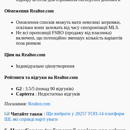
Обмеження Realtor.com
Оновлення списків можуть мати невеликі затримки,
оскільки вони залежать від часу синхронізації MLS.
Не всі пропозиції FSBO (продажу від власника)
включені, що потенційно зменшує кількість варіантів
поза ринком
Ціни на Realtor.com
Індивідуальне ціноутворення
Рейтинги та відгуки на Realtor.com
G2
: 3.5/5 (понад 90 відгуків)
Capterra
: Недостатньо відгуків
Посилання:
Realtor.com
Читайте також
:
Що вибрати у 2025? ТОП‑14 платформ
ШІ, які справді варті уваги