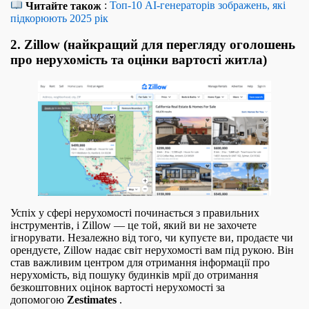
Читайте також
:
Топ-10 AI-генераторів зображень, які
підкорюють 2025 рік
2. Zillow (найкращий для перегляду оголошень
про нерухомість та оцінки вартості житла)
Успіх у сфері нерухомості починається з правильних
інструментів, і Zillow — це той, який ви не захочете
ігнорувати. Незалежно від того, чи купуєте ви, продаєте чи
орендуєте, Zillow надає світ нерухомості вам під рукою. Він
став важливим центром для отримання інформації про
нерухомість, від пошуку будинків мрії до отримання
безкоштовних оцінок вартості нерухомості за
допомогою
Zestimates
.