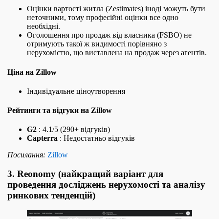
Оцінки вартості житла (Zestimates) іноді можуть бути
неточними, тому професійні оцінки все одно
необхідні.
Оголошення про продаж від власника (FSBO) не
отримують такої ж видимості порівняно з
нерухомістю, що виставлена на продаж через агентів.
Ціна на Zillow
Індивідуальне ціноутворення
Рейтинги та відгуки на Zillow
G2
: 4.1/5 (290+ відгуків)
Capterra
: Недостатньо відгуків
Посилання:
Zillow
3. Reonomy (найкращий варіант для
проведення досліджень нерухомості та аналізу
ринкових тенденцій)