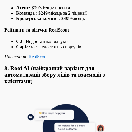
Агент:
$99/місяць/ліцензія
Команда
: $249/місяць за 2 ліцензії
Брокерська комісія
: $499/місяць
Рейтинги та відгуки RealScout
G2
: Недостатньо відгуків
Capterra
: Недостатньо відгуків
Посилання:
RealScout
8. Roof AI (найкращий варіант для
автоматизації збору лідів та взаємодії з
клієнтами)