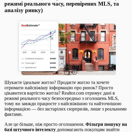
режимі реального часу, перевірених MLS, та
аналізу ринку)
Шукаєте ідеальне житло? Продаєте житло та хочете
отримати найсвіжішу інформацію про ринок? Просто
цікавитеся вартістю житла? Realtor.com отримує дані в
режимі реального часу безпосередньо з оголошень MLS,
тому ви завжди працюєте з найсвіжішою та найточнішою
інформацією — без застарілих сюрпризів, лише з реальними
фактами.
Але це більше, ніж просто оголошення.
Фільтри пошуку на
базі штучного інтелекту
допомагають покупцям знайти