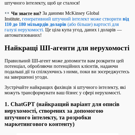
штучного інтелекту, щоб це сталося!
Чи знаєте ви?
За даними McKinsey Global
Institute,
генеративний штучний інтелект може створити
від
110 до 180 мільярдів доларів
(або більше) вартості для
галузі нерухомості.
Це ціла купа угод, даних і доларів —
автоматизованих!
Найкращі ШІ-агенти для нерухомості
Правильний ШІ-агент може допомогти вам розкрити цей
потенціал, обробляючи потенційних клієнтів, надаючи
подальші дії та спілкуючись з ними, поки ви зосереджуєтесь
на завершенні угоди.
Зустрічайте найкращих фахівців зі штучного інтелекту, які
можуть трансформувати ваш бізнес у сфері нерухомості.
1. ChatGPT (найкращий варіант для описів
нерухомості, створених за допомогою
штучного інтелекту, та розробки
маркетингового контенту)