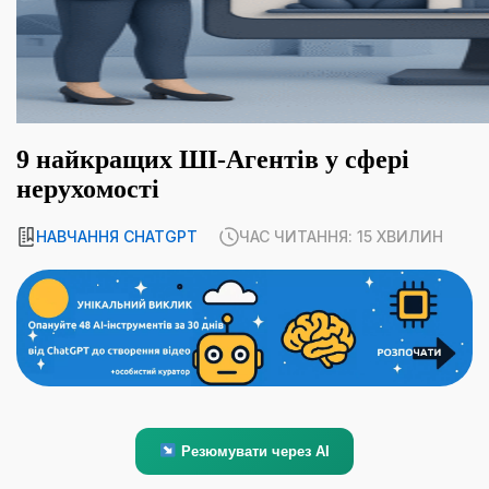
9 найкращих ШІ-Агентів у сфері
нерухомості
НАВЧАННЯ CHATGPT
ЧАС ЧИТАННЯ: 15 ХВИЛИН
Резюмувати через AI