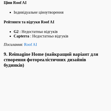
Ціни Roof AI
Індивідуальне ціноутворення
Рейтинги та відгуки Roof AI
G2
: Недостатньо відгуків
Capterra
: Недостатньо відгуків
Посилання:
Roof AI
9. Reimagine Home (найкращий варіант для
створення фотореалістичних дизайнів
будинків)