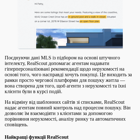
Поєднуючи дані MLS із підбором на основі штучного
інтелекту, RealScout допомагає агентам надавати
гіперперсоналізовані рекомендації щодо нерухомості на
основі того, чого насправді хочуть покупці. Це виходить за
рамки просто чергової платформи для пошуку житла —
вона створена для того, щоб агенти з нерухомості та їхні
клієнти були в курсі подій.
На відміну від шаблонних сайтів зі списками, RealScout
надає агентам повний контроль над процесом пошуку. Він
дозволяє їм взаємодіяти з клієнтами за допомогою
порівняння нерухомості, аналізу ринку та автоматичних
сповіщень.
Найкращі функції RealScout