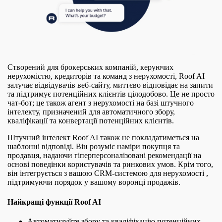
Створений для брокерських компаній, керуючих
нерухомістю, кредиторів та команд з нерухомості, Roof AI
залучає відвідувачів веб-сайту, миттєво відповідає на запити
та підтримує потенційних клієнтів цілодобово. Це не просто
чат-бот; це також агент з нерухомості на базі штучного
інтелекту, призначений для автоматичного збору,
кваліфікації та конвертації потенційних клієнтів.
Штучний інтелект Roof AI також не покладатиметься на
шаблонні відповіді. Він розуміє наміри покупця та
продавця, надаючи гіперперсоналізовані рекомендації на
основі поведінки користувачів та ринкових умов. Крім того,
він інтегрується з вашою CRM-системою для нерухомості ,
підтримуючи порядок у вашому воронці продажів.
Найкращі функції Roof AI
Автоматизуйте збору та кваліфікацію потенційних