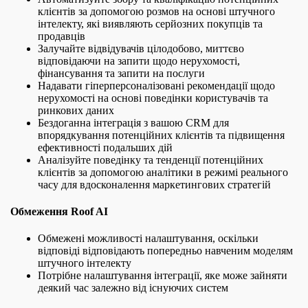
клієнтів за допомогою розмов на основі штучного
інтелекту, які виявляють серйозних покупців та
продавців
Залучайте відвідувачів цілодобово, миттєво
відповідаючи на запити щодо нерухомості,
фінансування та запити на послуги
Надавати гіперперсоналізовані рекомендації щодо
нерухомості на основі поведінки користувачів та
ринкових даних
Бездоганна інтеграція з вашою CRM для
впорядкування потенційних клієнтів та підвищення
ефективності подальших дій
Аналізуйте поведінку та тенденції потенційних
клієнтів за допомогою аналітики в режимі реального
часу для вдосконалення маркетингових стратегій
Обмеження Roof AI
Обмежені можливості налаштування, оскільки
відповіді відповідають попередньо навченим моделям
штучного інтелекту
Потрібне налаштування інтеграції, яке може зайняти
деякий час залежно від існуючих систем