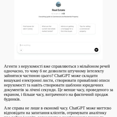
Агенти з нерухомості вже справляються з мільйоном речей
одночасно, то чому б не дозволити штучному інтелекту
зайнятися частиною цього? ChatGPT може складати
вишукані електронні листи, створювати привабливі описи
нерухомості та навіть створювати шаблони юридичних
документів за лічені секунди. Це менше часу, проведеного за
екраном, і більше часу, витраченого на фактичний продаж
будинків.
Але справа не лише в економії часу. ChatGPT може миттєво
відповідати на запитання клієнтів, отримувати аналітику