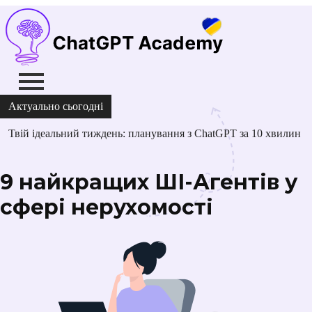
Актуально сьогодні
Твій ідеальний тиждень: планування з ChatGPT за 10 хвилин
9 найкращих ШІ-Агентів у
сфері нерухомості