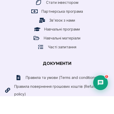
Стати інвестором
Партнерська програма
Зв'язок з нами
Навчальні програми
Навчальні матеріали
Часті запитання
ДОКУМЕНТИ
1
Правила та умови (Terms and conditions)
Правила повернення грошових коштів (Refund
policy)
Публічний договір (Оферта)
Приймаємо оплату платіжними картами
Visa та