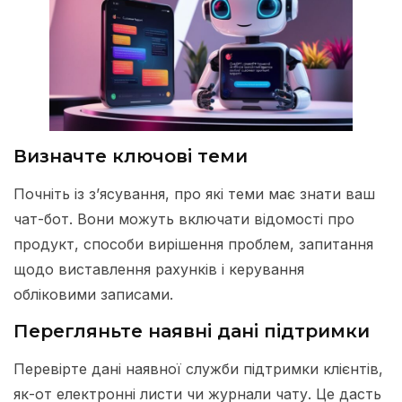
Визначте ключові теми
Почніть із з’ясування, про які теми має знати ваш
чат-бот. Вони можуть включати відомості про
продукт, способи вирішення проблем, запитання
щодо виставлення рахунків і керування
обліковими записами.
Перегляньте наявні дані підтримки
Перевірте дані наявної служби підтримки клієнтів,
як-от електронні листи чи журнали чату. Це дасть