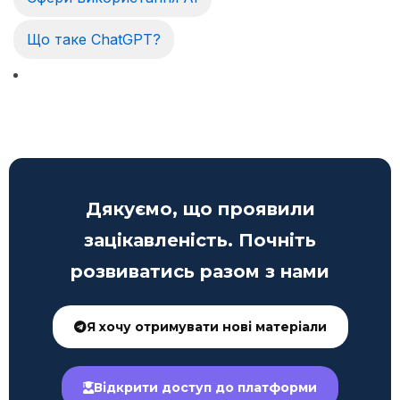
Що таке ChatGPT?
Дякуємо, що проявили
зацікавленість. Почніть
розвиватись разом з нами
Я хочу отримувати нові матеріали
Відкрити доступ до платформи