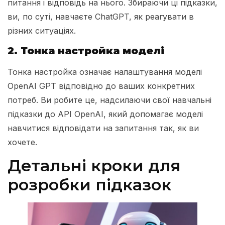
питання і відповідь на нього. Збираючи ці підказки,
ви, по суті, навчаєте ChatGPT, як реагувати в
різних ситуаціях.
2. Тонка настройка моделі
Тонка настройка означає налаштування моделі
OpenAI GPT відповідно до ваших конкретних
потреб. Ви робите це, надсилаючи свої навчальні
підказки до API OpenAI, який допомагає моделі
навчитися відповідати на запитання так, як ви
хочете.
Детальні кроки для
розробки підказок