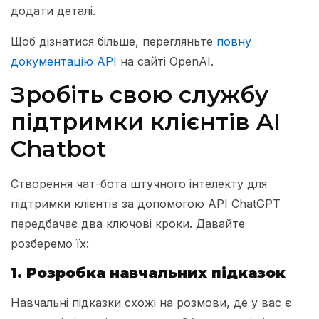
додати деталі.
Щоб дізнатися більше, перегляньте
повну
документацію API
на сайті OpenAI.
Зробіть свою службу
підтримки клієнтів AI
Chatbot
Створення чат-бота штучного інтелекту для
підтримки клієнтів за допомогою API ChatGPT
передбачає два ключові кроки. Давайте
розберемо їх:
1. Розробка навчальних підказок
Навчальні підказки схожі на розмови, де у вас є