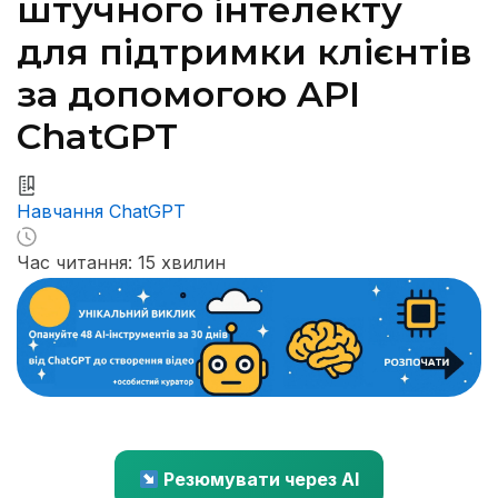
штучного інтелекту
для підтримки клієнтів
за допомогою API
ChatGPT
Навчання ChatGPT
Час читання: 15 хвилин
Резюмувати через AI