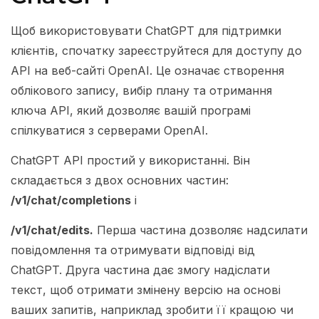
Щоб використовувати ChatGPT для підтримки
клієнтів, спочатку зареєструйтеся для доступу до
API на веб-сайті OpenAI. Це означає створення
облікового запису, вибір плану та отримання
ключа API, який дозволяє вашій програмі
спілкуватися з серверами OpenAI.
ChatGPT API простий у використанні. Він
складається з двох основних частин:
/v1/chat/completions
і
/v1/chat/edits.
Перша частина дозволяє надсилати
повідомлення та отримувати відповіді від
ChatGPT. Друга частина дає змогу надіслати
текст, щоб отримати змінену версію на основі
ваших запитів, наприклад зробити її кращою чи