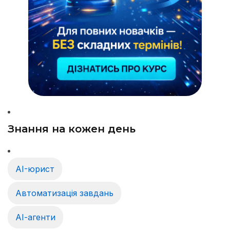
Знання на кожен день
AI-юрист
Автоматизація завдань
АІ-агенти