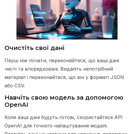
Очистіть свої дані
Перш ніж почати, переконайтеся, що ваші дані
чисті та впорядковані. Видаліть непотрібний
матеріал і переконайтеся, що він у форматі JSON
або CSV.
Навчіть свою модель за допомогою
OpenAI
Коли ваші дані будуть готові, скористайтеся API
OpenAI для точного налаштування моделі.