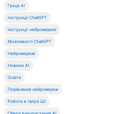
Гроші АІ
Інструкції ChatGPT
Інструкції нейромережі
Можливості ChatGPT
Нейромережі
Новини AI
Освіта
Порівняння нейромереж
Робота в галузі ШІ
Сфери використання AI