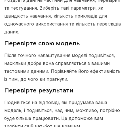
Розділіть дані на частини для навчання, перевірки
та тестування. Виберіть такі параметри, як
швидкість навчання, кількість прикладів для
одночасного використання та кількість переглядів
даних.
Перевірте свою модель
Після точного налаштування моделі подивіться,
наскільки добре вона справляється з вашими
тестовими даними. Порівняйте його ефективність
із тим, до чого ви прагнули.
Перевірте результати
Подивіться на відповіді, які придумала ваша
модель, і подивіться, над чим, можливо, потрібно
буде більше працювати. Це допоможе вам
зробити свій чат-бот ще кращим.