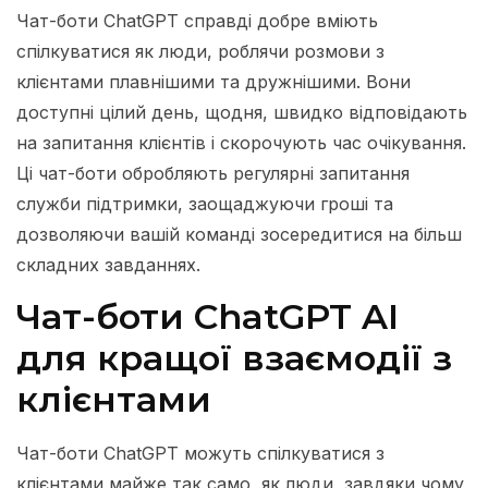
Чат-боти ChatGPT справді добре вміють
спілкуватися як люди, роблячи розмови з
клієнтами плавнішими та дружнішими. Вони
доступні цілий день, щодня, швидко відповідають
на запитання клієнтів і скорочують час очікування.
Ці чат-боти обробляють регулярні запитання
служби підтримки, заощаджуючи гроші та
дозволяючи вашій команді зосередитися на більш
складних завданнях.
Чат-боти ChatGPT AI
для кращої взаємодії з
клієнтами
Чат-боти ChatGPT можуть спілкуватися з
клієнтами майже так само, як люди, завдяки чому