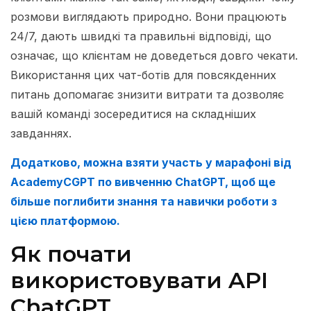
розмови виглядають природно. Вони працюють
24/7, дають швидкі та правильні відповіді, що
означає, що клієнтам не доведеться довго чекати.
Використання цих чат-ботів для повсякденних
питань допомагає знизити витрати та дозволяє
вашій команді зосередитися на складніших
завданнях.
Додатково, можна взяти участь у марафоні від
AcademyCGPT по вивченню ChatGPT, щоб ще
більше поглибити знання та навички роботи з
цією платформою.
Як почати
використовувати API
ChatGPT