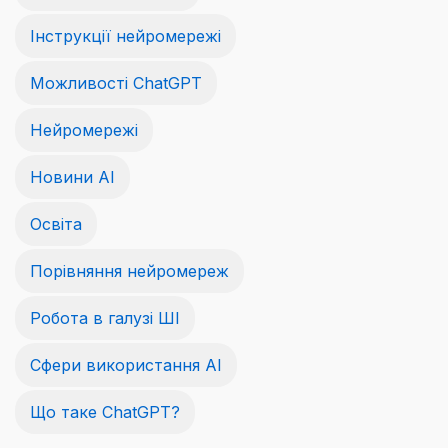
Інструкції нейромережі
Можливості ChatGPT
Нейромережі
Новини AI
Освіта
Порівняння нейромереж
Робота в галузі ШІ
Сфери використання AI
Що таке ChatGPT?