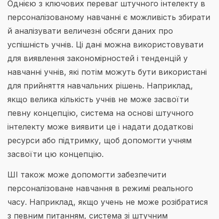
Однією з ключових переваг штучного інтелекту в
персоналізованому навчанні є можливість збирати
й аналізувати величезні обсяги даних про
успішність учнів. Ці дані можна використовувати
для виявлення закономірностей і тенденцій у
навчанні учнів, які потім можуть бути використані
для прийняття навчальних рішень. Наприклад,
якщо велика кількість учнів не може засвоїти
певну концепцію, система на основі штучного
інтелекту може виявити це і надати додаткові
ресурси або підтримку, щоб допомогти учням
засвоїти цю концепцію.
ШІ також може допомогти забезпечити
персоналізоване навчання в режимі реального
часу. Наприклад, якщо учень не може розібратися
з певним питанням, система зі штучним