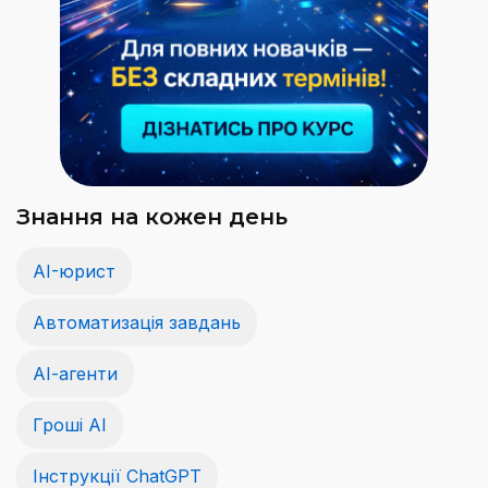
Знання на кожен день
AI-юрист
Автоматизація завдань
АІ-агенти
Гроші АІ
Інструкції ChatGPT