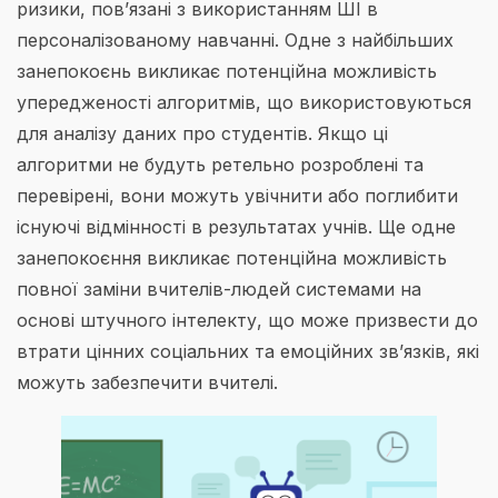
ризики, пов’язані з використанням ШІ в
персоналізованому навчанні. Одне з найбільших
занепокоєнь викликає потенційна можливість
упередженості алгоритмів, що використовуються
для аналізу даних про студентів. Якщо ці
алгоритми не будуть ретельно розроблені та
перевірені, вони можуть увічнити або поглибити
існуючі відмінності в результатах учнів. Ще одне
занепокоєння викликає потенційна можливість
повної заміни вчителів-людей системами на
основі штучного інтелекту, що може призвести до
втрати цінних соціальних та емоційних зв’язків, які
можуть забезпечити вчителі.