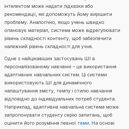
інтелектом може надати підказки або
рекомендації, які допоможуть йому вирішити
проблему. Аналогічно, якщо учень швидко
опановує матеріал, система може відрегулювати
рівень складності контенту, щоб забезпечити
належний рівень складності для учня.
Одне з найцікавіших застосувань ШІ в
персоналізованому навчанні – це використання
адаптивних навчальних систем. Ці системи
використовують ШІ для динамічного
налаштування змісту, темпу і стилю навчання
відповідно до індивідуальних потреб студента.
Наприклад, адаптивна навчальна система може
запропонувати студенту серію запитань, щоб
оцінити його розуміння певної
теми
. На основі