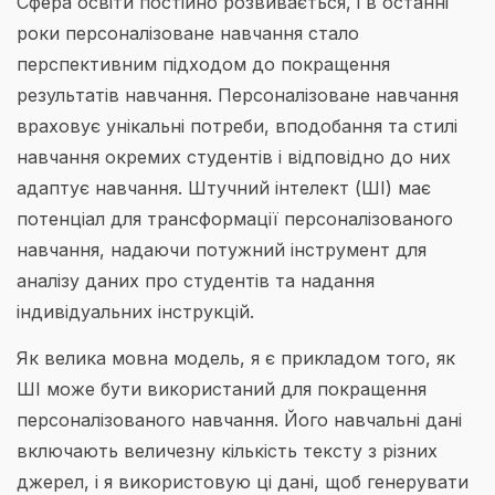
Сфера освіти постійно розвивається, і в останні
роки персоналізоване навчання стало
перспективним підходом до покращення
результатів навчання. Персоналізоване навчання
враховує унікальні потреби, вподобання та стилі
навчання окремих студентів і відповідно до них
адаптує навчання. Штучний інтелект (ШІ) має
потенціал для трансформації персоналізованого
навчання, надаючи потужний інструмент для
аналізу даних про студентів та надання
індивідуальних інструкцій.
Як велика мовна модель, я є прикладом того, як
ШІ може бути використаний для покращення
персоналізованого навчання. Його навчальні дані
включають величезну кількість тексту з різних
джерел, і я використовую ці дані, щоб генерувати