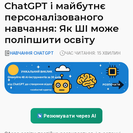
ChatGPT і майбутнє
персоналізованого
навчання: Як ШІ може
поліпшити освіту
НАВЧАННЯ CHATGPT
ЧАС ЧИТАННЯ: 15 ХВИЛИН
Резюмувати через AI