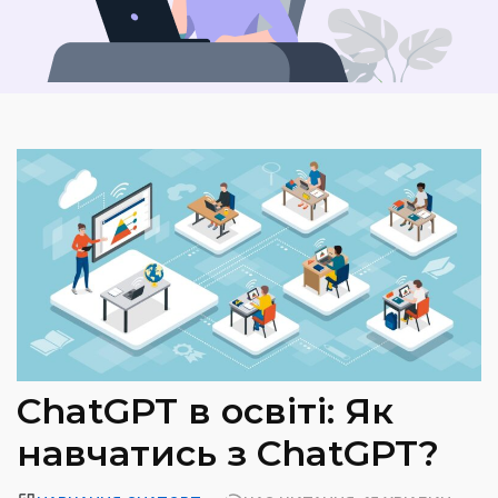
ChatGPT в освіті: Як
навчатись з ChatGPT?