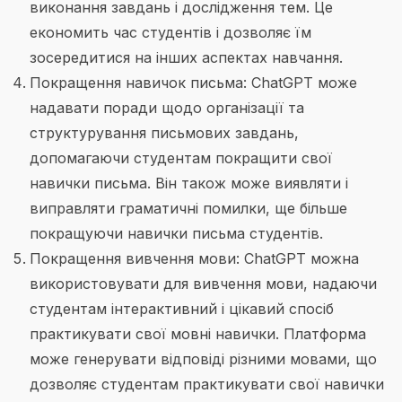
виконання завдань і дослідження тем. Це
економить час студентів і дозволяє їм
зосередитися на інших аспектах навчання.
Покращення навичок письма: ChatGPT може
надавати поради щодо організації та
структурування письмових завдань,
допомагаючи студентам покращити свої
навички письма. Він також може виявляти і
виправляти граматичні помилки, ще більше
покращуючи навички письма студентів.
Покращення вивчення мови: ChatGPT можна
використовувати для вивчення мови, надаючи
студентам інтерактивний і цікавий спосіб
практикувати свої мовні навички. Платформа
може генерувати відповіді різними мовами, що
дозволяє студентам практикувати свої навички