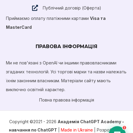
Публічний договір (Оферта)
Приймаємо оплату платіжними картами
Visa та
MasterCard
ПРАВОВА ІНФОРМАЦІЯ
Ми не пов'язані з OpenAI чи іншими правовласниками
згаданих технологій. Усі торгові марки та назви належать
їхнім законним власникам. Матеріали сайту мають
виключно освітній характер.
Повна правова інформація
Copyright ©2021 - 2026
Академія ChatGPT Academy -
1
навчання по ChatGPT
|
Made in Ukraine
| Розробка від