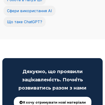
Сфери використання AI
Що таке ChatGPT?
Дякуємо, що проявили
зацікавленість. Почніть
розвиватись разом з нами
Я хочу отримувати нові матеріали