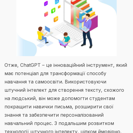
Отже, ChatGPT – це інноваційний інструмент, який
має потенціал для трансформації способу
навчання та самоосвіти. Використовуючи
штучний інтелект для створення тексту, схожого
на людський, він може допомогти студентам
покращити навички письма, розширити свої
знання та забезпечити персоналізований
навчальний процес. З подальшим розвитком
технології штучного інтелекту, цілком ймовірно,