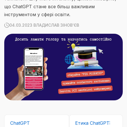
що ChatGPT стане все більш важливим
інструментом у сфері освіти.
04.03.2023 ВЛАДИСЛАВ ЗІНОВ'ЄВ
ChatGPT
Етика ChatGPT: