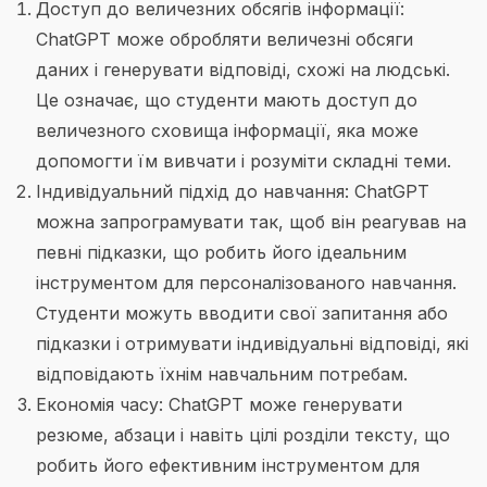
Доступ до величезних обсягів інформації:
ChatGPT може обробляти величезні обсяги
даних і генерувати відповіді, схожі на людські.
Це означає, що студенти мають доступ до
величезного сховища інформації, яка може
допомогти їм вивчати і розуміти складні теми.
Індивідуальний підхід до навчання: ChatGPT
можна запрограмувати так, щоб він реагував на
певні підказки, що робить його ідеальним
інструментом для персоналізованого навчання.
Студенти можуть вводити свої запитання або
підказки і отримувати індивідуальні відповіді, які
відповідають їхнім навчальним потребам.
Економія часу: ChatGPT може генерувати
резюме, абзаци і навіть цілі розділи тексту, що
робить його ефективним інструментом для