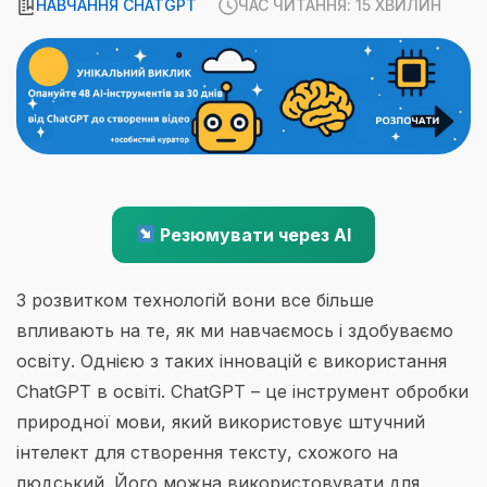
НАВЧАННЯ CHATGPT
ЧАС ЧИТАННЯ: 15 ХВИЛИН
Резюмувати через AI
З розвитком технологій вони все більше
впливають на те, як ми навчаємось і здобуваємо
освіту. Однією з таких інновацій є використання
ChatGPT в освіті. ChatGPT – це інструмент обробки
природної мови, який використовує штучний
інтелект для створення тексту, схожого на
людський. Його можна використовувати для