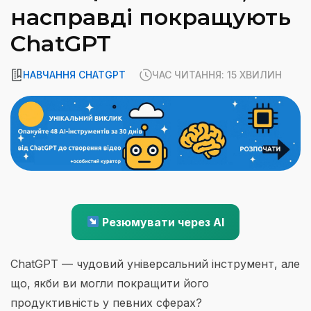
насправді покращують
ChatGPT
НАВЧАННЯ CHATGPT
ЧАС ЧИТАННЯ: 15 ХВИЛИН
Резюмувати через AI
ChatGPT — чудовий універсальний інструмент, але
що, якби ви могли покращити його
продуктивність у певних сферах?