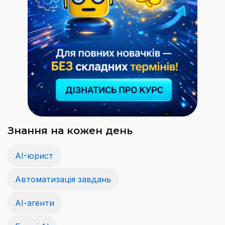
Знання на кожен день
AI-юрист
Автоматизація завдань
АІ-агенти