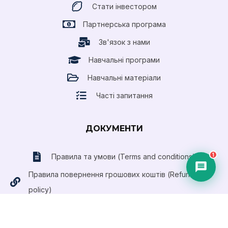
Стати інвестором
Партнерська програма
Зв'язок з нами
Навчальні програми
Навчальні матеріали
Часті запитання
ДОКУМЕНТИ
1
Правила та умови (Terms and conditions)
Правила повернення грошових коштів (Refund
policy)
Публічний договір (Оферта)
Приймаємо оплату платіжними картами
Visa та