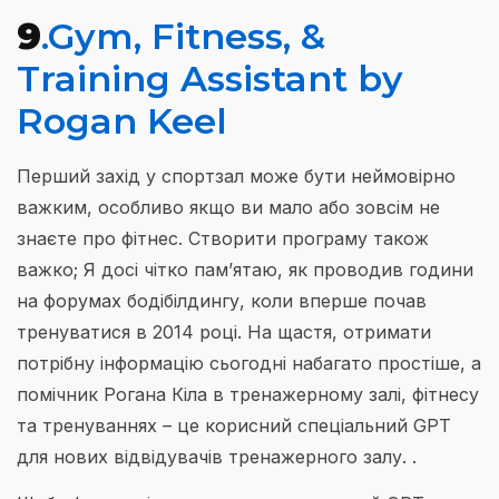
9
.Gym, Fitness, &
Training Assistant by
Rogan Keel
Перший захід у спортзал може бути неймовірно
важким, особливо якщо ви мало або зовсім не
знаєте про фітнес. Створити програму також
важко; Я досі чітко пам’ятаю, як проводив години
на форумах бодібілдингу, коли вперше почав
тренуватися в 2014 році. На щастя, отримати
потрібну інформацію сьогодні набагато простіше, а
помічник Рогана Кіла в тренажерному залі, фітнесу
та тренуваннях – це корисний спеціальний GPT
для нових відвідувачів тренажерного залу. .