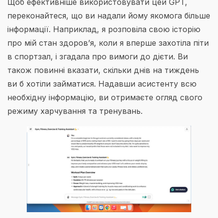
Щоб ефективніше використовувати цей GPT,
переконайтеся, що ви надали йому якомога більше
інформації. Наприклад, я розповіла свою історію
про мій стан здоров’я, коли я вперше захотіла піти
в спортзал, і згадала про вимоги до дієти. Ви
також повинні вказати, скільки днів на тиждень
ви б хотіли займатися. Надавши асистенту всю
необхідну інформацію, ви отримаєте огляд свого
режиму харчування та тренувань.