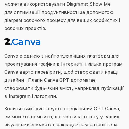
можете використовувати Diagrams: Show Me
для оптимізації продуктивності за допомогою
діаграм робочого процесу для ваших особистих і
робочих проектів.
2
.Canva
Canva є однією з найпопулярніших платформ для
проектування графіки в Інтернеті, і кілька програм
Canva варто перевірити, щоб створювати кращі
дизайни . Плагін Canva GPT допомагає
створювати будь-який вміст, наприклад публікації
в Instagram і логотипи.
Коли ви використовуєте спеціальний GPT Canva,
ви можете помітити, що частина тексту у ваших
візуальних елементах накладається на інші поля.