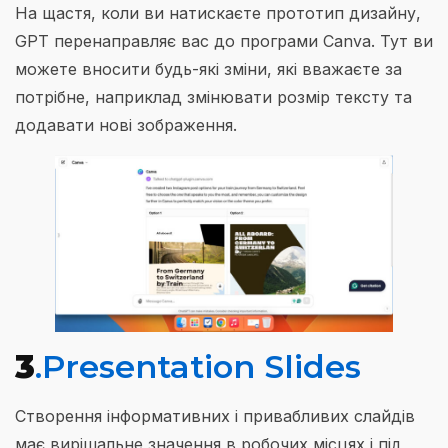
На щастя, коли ви натискаєте прототип дизайну,
GPT перенаправляє вас до програми Canva. Тут ви
можете вносити будь-які зміни, які вважаєте за
потрібне, наприклад змінювати розмір тексту та
додавати нові зображення.
3
.Presentation Slides
Створення інформативних і привабливих слайдів
має вирішальне значення в робочих місцях і під