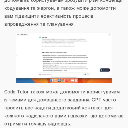
допомагає користувачам зрозуміти різні концепції
кодування та жаргон, а також може допомогти
вам підвищити ефективність процесів
впровадження та планування.
Code Tutor також може допомогти користувачам
із темами для домашнього завдання. GPT часто
просить вас надати додатковий контекст для
кожного надісланого вами підказки, що допомагає
отримати точнішу відповідь.