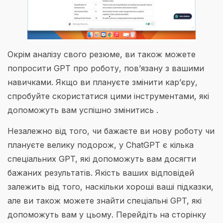
Окрім аналізу свого резюме, ви також можете
попросити GPT про роботу, пов’язану з вашими
навичками. Якщо ви плануєте змінити кар’єру,
спробуйте скористатися цими інструментами, які
допоможуть вам успішно змінитись .
Незалежно від того, чи бажаєте ви нову роботу чи
плануєте велику подорож, у ChatGPT є кілька
спеціальних GPT, які допоможуть вам досягти
бажаних результатів. Якість ваших відповідей
залежить від того, наскільки хороші ваші підказки,
але ви також можете знайти спеціальні GPT, які
допоможуть вам у цьому. Перейдіть на сторінку