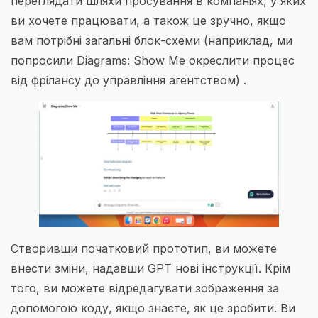
переглядати шляхи просування в компаніях, у яких
ви хочете працювати, а також це зручно, якщо
вам потрібні загальні блок-схеми (наприклад, ми
попросили Diagrams: Show Me окреслити процес
від фрілансу до управління агентством) .
Створивши початковий прототип, ви можете
внести зміни, надавши GPT нові інструкції. Крім
того, ви можете відредагувати зображення за
допомогою коду, якщо знаєте, як це зробити. Ви