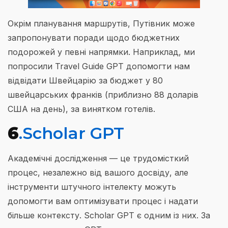
Окрім планування маршрутів, Путівник може
запропонувати поради щодо бюджетних
подорожей у певні напрямки. Наприклад, ми
попросили Travel Guide GPT допомогти нам
відвідати Швейцарію за бюджет у 80
швейцарських франків (приблизно 88 доларів
США на день), за винятком готелів.
6
.Scholar GPT
Академічні дослідження — це трудомісткий
процес, незалежно від вашого досвіду, але
інструменти штучного інтелекту можуть
допомогти вам оптимізувати процес і надати
більше контексту. Scholar GPT є одним із них. За