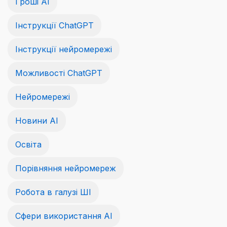
Гроші АІ
Інструкції ChatGPT
Інструкції нейромережі
Можливості ChatGPT
Нейромережі
Новини AI
Освіта
Порівняння нейромереж
Робота в галузі ШІ
Сфери використання AI