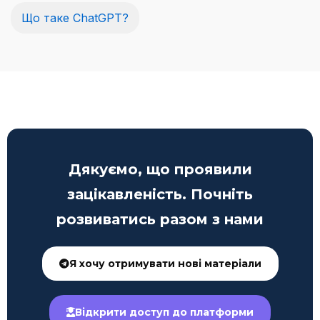
Що таке ChatGPT?
Дякуємо, що проявили
зацікавленість. Почніть
розвиватись разом з нами
Я хочу отримувати нові матеріали
Відкрити доступ до платформи