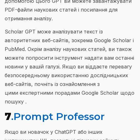
допомогою цього GPT ви можете завантажувати
PDF-файли наукових статей і посилання для
отримання аналізу.
Scholar GPT може аналізувати текст із
авторитетних веб-сайтів, зокрема Google Scholar і
PubMed. Окрім аналізу наукових статей, ви також
можете попросити інструмент надати вам останні
новини у вашій галузі. Якщо ви віддаєте перевагу
безпосередньому використанню дослідницьких
веб-сайтів, почніть із ознайомлення з
цими експертними порадами Google Scholar щодо
пошуку .
7
.Prompt Professor
Якщо ви новачок у ChatGPT або інших