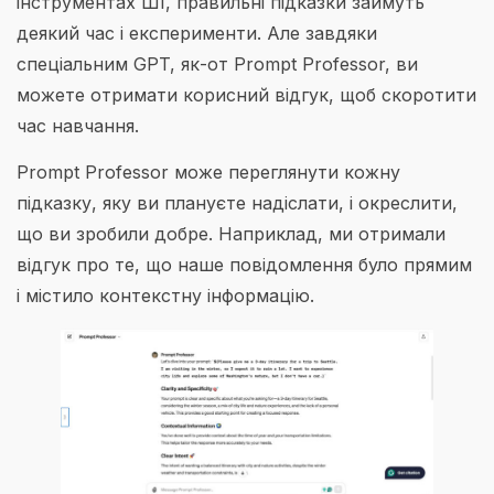
інструментах ШІ, правильні підказки займуть
деякий час і експерименти. Але завдяки
спеціальним GPT, як-от Prompt Professor, ви
можете отримати корисний відгук, щоб скоротити
час навчання.
Prompt Professor може переглянути кожну
підказку, яку ви плануєте надіслати, і окреслити,
що ви зробили добре. Наприклад, ми отримали
відгук про те, що наше повідомлення було прямим
і містило контекстну інформацію.