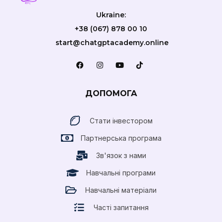
Ukraine:
+38 (067) 878 00 10
start@chatgptacademy.online
ДОПОМОГА
Стати інвестором
Партнерська програма
Зв'язок з нами
Навчальні програми
Навчальні матеріали
Часті запитання