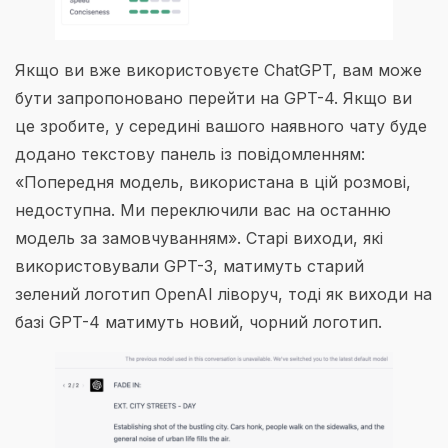
Якщо ви вже використовуєте ChatGPT, вам може
бути запропоновано перейти на GPT-4. Якщо ви
це зробите, у середині вашого наявного чату буде
додано текстову панель із повідомленням:
«Попередня модель, використана в цій розмові,
недоступна. Ми переключили вас на останню
модель за замовчуванням». Старі виходи, які
використовували GPT-3, матимуть старий
зелений логотип OpenAI ліворуч, тоді як виходи на
базі GPT-4 матимуть новий, чорний логотип.