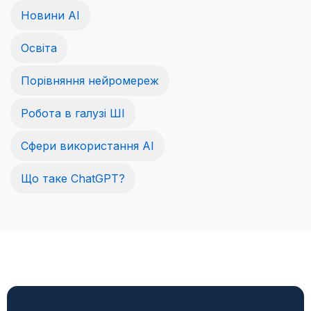
Новини AI
Освіта
Порівняння нейромереж
Робота в галузі ШІ
Сфери використання AI
Що таке ChatGPT?