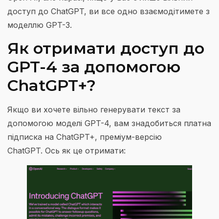
доступ до ChatGPT, ви все одно взаємодітимете з
моделлю GPT-3.
Як отримати доступ до
GPT-4 за допомогою
ChatGPT+?
Якщо ви хочете вільно генерувати текст за
допомогою моделі GPT-4, вам знадобиться платна
підписка на ChatGPT+, преміум-версію
ChatGPT. Ось як це отримати: