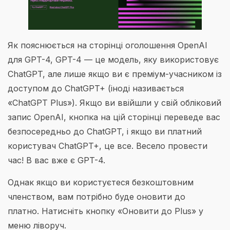
Як пояснюється на сторінці оголошення OpenAI
для GPT-4, GPT-4 — це модель, яку використовує
ChatGPT, але лише якщо ви є преміум-учасником із
доступом до ChatGPT+ (іноді називається
«ChatGPT Plus»). Якщо ви ввійшли у свій обліковий
запис OpenAI, кнопка на цій сторінці переведе вас
безпосередньо до ChatGPT, і якщо ви платний
користувач ChatGPT+, це все. Весело провести
час! В вас вже є GPT-4.
Однак якщо ви користуєтеся безкоштовним
членством, вам потрібно буде оновити до
платно. Натисніть кнопку «Оновити до Plus» у
меню ліворуч.