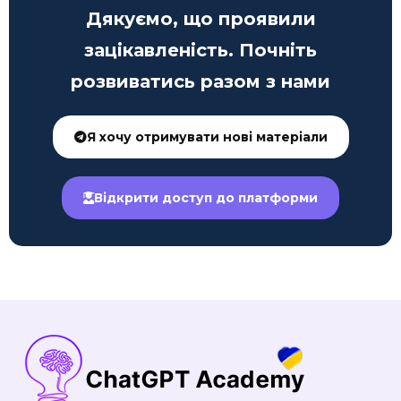
Дякуємо, що проявили
зацікавленість. Почніть
розвиватись разом з нами
Я хочу отримувати нові матеріали
Відкрити доступ до платформи