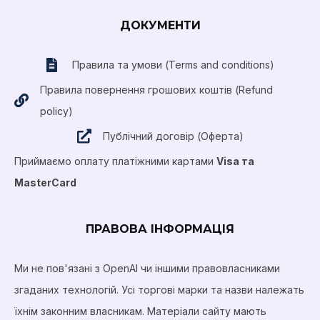
ДОКУМЕНТИ
Правила та умови (Terms and conditions)
Правила повернення грошових коштів (Refund
policy)
Публічний договір (Оферта)
Приймаємо оплату платіжними картами
Visa та
MasterCard
ПРАВОВА ІНФОРМАЦІЯ
Ми не пов'язані з OpenAI чи іншими правовласниками
згаданих технологій. Усі торгові марки та назви належать
їхнім законним власникам. Матеріали сайту мають