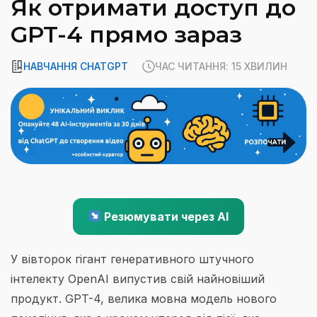
Як отримати доступ до
GPT-4 прямо зараз
НАВЧАННЯ CHATGPT
ЧАС ЧИТАННЯ: 15 ХВИЛИН
Резюмувати через AI
У вівторок гігант генеративного штучного
інтелекту OpenAI випустив свій найновіший
продукт. GPT-4, велика мовна модель нового