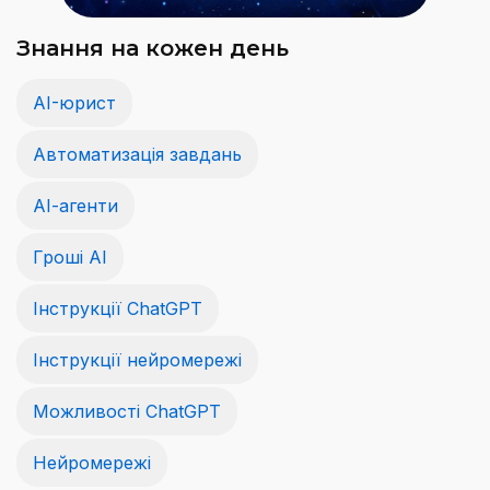
Знання на кожен день
AI-юрист
Автоматизація завдань
АІ-агенти
Гроші АІ
Інструкції ChatGPT
Інструкції нейромережі
Можливості ChatGPT
Нейромережі