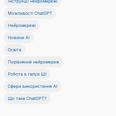
Інструкції нейромережі
Можливості ChatGPT
Нейромережі
Новини AI
Освіта
Порівняння нейромереж
Робота в галузі ШІ
Сфери використання AI
Що таке ChatGPT?