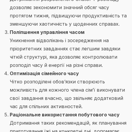
дозволяє зекономити значний обсяг часу
протягом тижня, підвищуючи продуктивність та
зменшуючи хаотичність у щоденних справах.
Поліпшення управління часом
Уникнення відволікань і зосередження на
пріоритетних завданнях стає легшим завдяки
чіткій структурі, яка дозволяє контролювати
розподіл часу й енергії на різні справи.
Оптимізація сімейного часу
Чітко розподілені обов’язки створюють
можливість для кожного члена сім’ї виконувати
свої завдання вчасно, що звільняє додатковий
час для спільних активностей.
Раціональне використання побутового часу
Дотримання таких рекомендацій, як планування
приготування їжі на конкретні дні, допомагає