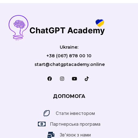
Ukraine:
+38 (067) 878 00 10
start@chatgptacademy.online
ДОПОМОГА
Стати інвестором
Партнерська програма
Зв'язок з нами