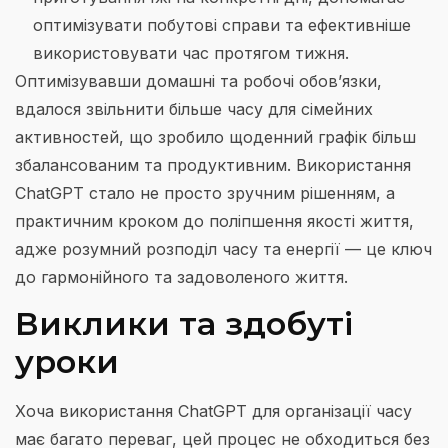
оптимізувати побутові справи та ефективніше
використовувати час протягом тижня.
Оптимізувавши домашні та робочі обов’язки,
вдалося звільнити більше часу для сімейних
активностей, що зробило щоденний графік більш
збалансованим та продуктивним. Використання
ChatGPT стало не просто зручним рішенням, а
практичним кроком до поліпшення якості життя,
адже розумний розподіл часу та енергії — це ключ
до гармонійного та задоволеного життя.
Виклики та здобуті
уроки
Хоча використання ChatGPT для організації часу
має багато переваг, цей процес не обходиться без