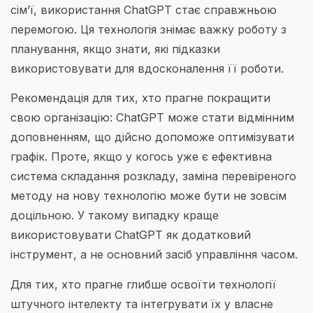
сім’ї, використання ChatGPT стає справжньою
перемогою. Ця технологія знімає важку роботу з
планування, якщо знати, які підказки
використовувати для вдосконалення її роботи.
Рекомендація для тих, хто прагне покращити
свою організацію: ChatGPT може стати відмінним
доповненням, що дійсно допоможе оптимізувати
графік. Проте, якщо у когось уже є ефективна
система складання розкладу, заміна перевіреного
методу на нову технологію може бути не зовсім
доцільною. У такому випадку краще
використовувати ChatGPT як додатковий
інструмент, а не основний засіб управління часом.
Для тих, хто прагне глибше освоїти технології
штучного інтелекту та інтегрувати їх у власне