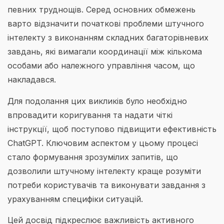
певних труднощів. Серед основних обмежень
варто відзначити початкові проблеми штучного
інтелекту з виконанням складних багаторівневих
завдань, які вимагали координації між кількома
особами або належного управління часом, що
накладався.
Для подолання цих викликів було необхідно
впровадити коригування та надати чіткі
інструкції, щоб поступово підвищити ефективність
ChatGPT. Ключовим аспектом у цьому процесі
стало формування зрозумілих запитів, що
дозволили штучному інтелекту краще розуміти
потреби користувачів та виконувати завдання з
урахуванням специфіки ситуацій.
Цей досвід підкреслює важливість активного