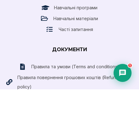
Навчальні програми
Навчальні матеріали
Часті запитання
ДОКУМЕНТИ
1
Правила та умови (Terms and conditions)
Правила повернення грошових коштів (Refund
policy)
Публічний договір (Оферта)
Приймаємо оплату платіжними картами
Visa та
MasterCard
ПРАВОВА ІНФОРМАЦІЯ