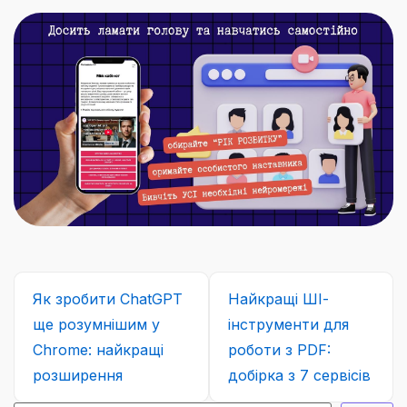
Як зробити ChatGPT
Найкращі ШІ-
ще розумнішим у
інструменти для
Chrome: найкращі
роботи з PDF:
розширення
добірка з 7 сервісів