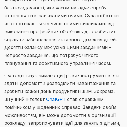
багатозадачності, яке часом нагадує спробу
жонглювати із зав’язаними очима. Сучасні батьки
часто стикаються з численними викликами: від
виконання професійних обов’язків до особистих
справ та забезпечення активного дозвілля дітей.
Досягти балансу між усіма цими завданнями –
непросте завдання, що потребує чіткого
планування та ефективного управління часом.
Сьогодні існує чимало цифрових інструментів, які
здатні допомогти розподілити навантаження та
зробити кожен день продуктивнішим. Зокрема,
штучний інтелект
ChatGPT
став справжнім
помічником у щоденних справах. Завдяки своїм
можливостям, він може допомогти в організації
розкладу, запропонувати ідеї для занять з дітьми,