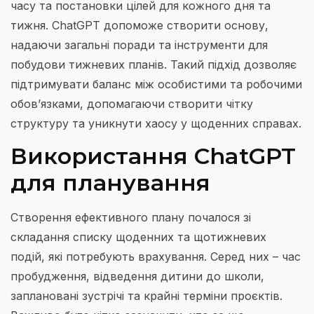
часу та постановки цілей для кожного дня та
тижня. ChatGPT допоможе створити основу,
надаючи загальні поради та інструменти для
побудови тижневих планів. Такий підхід дозволяє
підтримувати баланс між особистими та робочими
обов’язками, допомагаючи створити чітку
структуру та уникнути хаосу у щоденних справах.
Використання ChatGPT
для планування
Створення ефективного плану почалося зі
складання списку щоденних та щотижневих
подій, які потребують врахування. Серед них – час
пробудження, відведення дитини до школи,
заплановані зустрічі та крайні терміни проєктів.