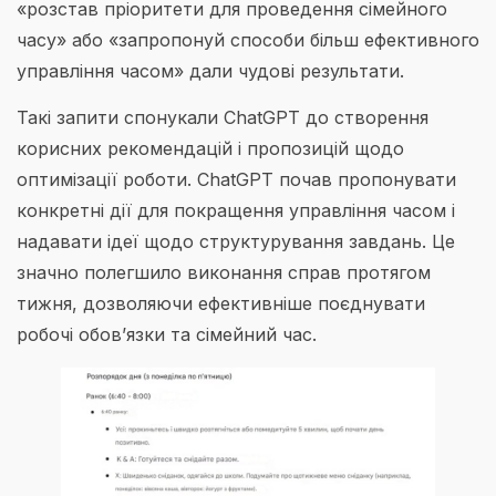
«розстав пріоритети для проведення сімейного
часу» або «запропонуй способи більш ефективного
управління часом» дали чудові результати.
Такі запити спонукали ChatGPT до створення
корисних рекомендацій і пропозицій щодо
оптимізації роботи. ChatGPT почав пропонувати
конкретні дії для покращення управління часом і
надавати ідеї щодо структурування завдань. Це
значно полегшило виконання справ протягом
тижня, дозволяючи ефективніше поєднувати
робочі обов’язки та сімейний час.