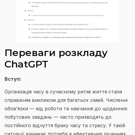
Переваги розкладу
ChatGPT
Вступ:
Організація часу в сучасному ритмі життя стала
справжнім викликом для багатьох сімей. Численні
обов’язки — від роботи та навчання до щоденних
побутових завдань — часто призводять до
постійного відчуття браку часу та стресу. У такій
ситуації виникає потреба в ефективних рішеннях,