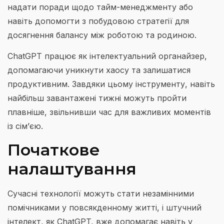
надати поради щодо тайм-менеджменту або
навіть допомогти з побудовою стратегії для
досягнення балансу між роботою та родиною.
ChatGPT працює як інтелектуальний органайзер,
допомагаючи уникнути хаосу та залишатися
продуктивним. Завдяки цьому інструменту, навіть
найбільш завантажені тижні можуть пройти
плавніше, звільнивши час для важливих моментів
із сім’єю.
Початкове
налаштування
Сучасні технології можуть стати незамінними
помічниками у повсякденному житті, і штучний
інтелект, як ChatGPT, вже допомагає навіть у