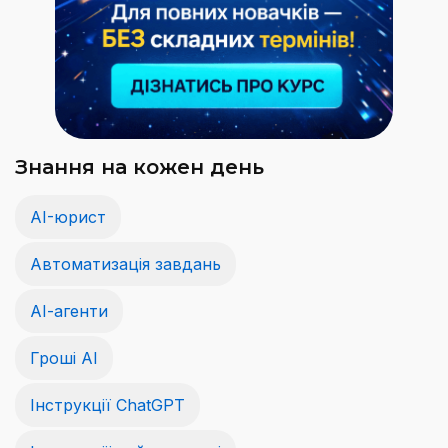
Знання на кожен день
AI-юрист
Автоматизація завдань
АІ-агенти
Гроші АІ
Інструкції ChatGPT