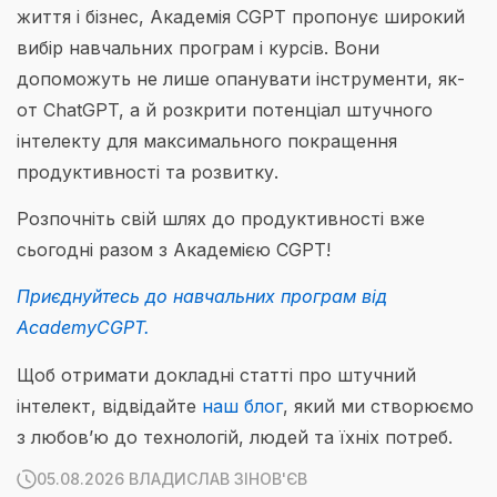
життя і бізнес, Академія CGPT пропонує широкий
вибір навчальних програм і курсів. Вони
допоможуть не лише опанувати інструменти, як-
от ChatGPT, а й розкрити потенціал штучного
інтелекту для максимального покращення
продуктивності та розвитку.
Розпочніть свій шлях до продуктивності вже
сьогодні разом з Академією CGPT!
Приєднуйтесь до навчальних програм від
AcademyCGPT.
Щоб отримати докладні статті про штучний
інтелект, відвідайте
наш блог
, який ми створюємо
з любов’ю до технологій, людей та їхніх потреб.
05.08.2026 ВЛАДИСЛАВ ЗІНОВ'ЄВ