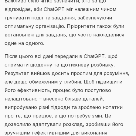
Важливо було чітко зазначити, хто за що
відповідає, аби ChatGPT міг належним чином
групувати події та завдання, забезпечуючи
оптимальну організацію. Пріоритети також були
встановлені для завдань, що часто накладалися
одне на одного.
Після цього всі дані передали в ChatGPT, щоб
отримати щоденну та щотижневу розбивку.
Результат вийшов досить простим для розуміння,
але дещо обмеженим у глибині. Щоб підвищити
його ефективність, процес було поступово
налаштовано – внесено більше деталей,
випробувано різні підходи та зроблено нотатки
про те, що працює, а що потребує змін. Це
дозволило адаптувати розклад, зробивши його
зручнішим і ефективнішим для виконання