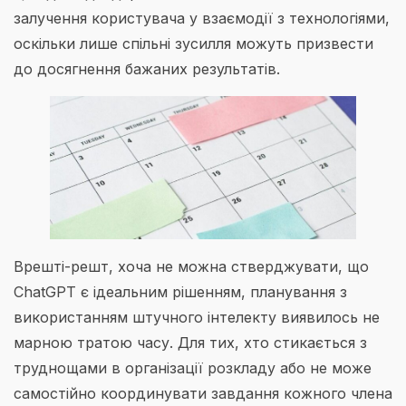
залучення користувача у взаємодії з технологіями,
оскільки лише спільні зусилля можуть призвести
до досягнення бажаних результатів.
Врешті-решт, хоча не можна стверджувати, що
ChatGPT є ідеальним рішенням, планування з
використанням штучного інтелекту виявилось не
марною тратою часу. Для тих, хто стикається з
труднощами в організації розкладу або не може
самостійно координувати завдання кожного члена