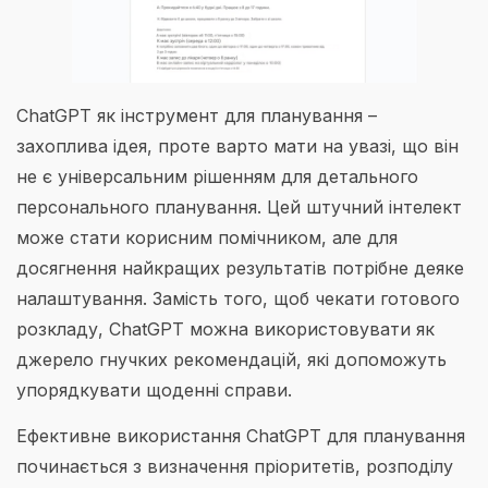
ChatGPT як інструмент для планування –
захоплива ідея, проте варто мати на увазі, що він
не є універсальним рішенням для детального
персонального планування. Цей штучний інтелект
може стати корисним помічником, але для
досягнення найкращих результатів потрібне деяке
налаштування. Замість того, щоб чекати готового
розкладу, ChatGPT можна використовувати як
джерело гнучких рекомендацій, які допоможуть
упорядкувати щоденні справи.
Ефективне використання ChatGPT для планування
починається з визначення пріоритетів, розподілу