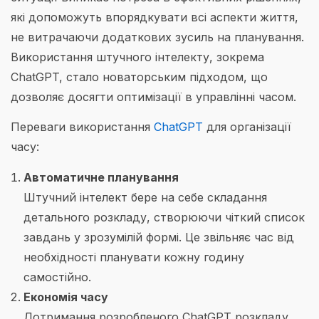
які допоможуть впорядкувати всі аспекти життя,
не витрачаючи додаткових зусиль на планування.
Використання штучного інтелекту, зокрема
ChatGPT, стало новаторським підходом, що
дозволяє досягти оптимізації в управлінні часом.
Переваги використання
ChatGPT
для організації
часу:
Автоматичне планування
Штучний інтелект бере на себе складання
детального розкладу, створюючи чіткий список
завдань у зрозумілій формі. Це звільняє час від
необхідності планувати кожну годину
самостійно.
Економія часу
Дотримання розробленого ChatGPT розкладу