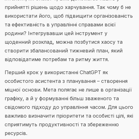
прийнятті рішень щодо харчування. Так чому б не
використати його, щоб підвищити організованість
та ефективність в управлінні справами всієї
родини? Інтегрувавши цей інструмент у
щоденний розклад, можна позбутися хаосу та
створити збалансований тижневий план, який
відповідатиме потребам та ритму життя.
Перший крок у використанні ChatGPT як
особистого асистента з планування – створення
міцної основи. Мета полягає не лише в організації
графіку, а й у формуванні більш зваженого та
свідомого підходу до управління часом. Для цього
важливо визначити пріоритети та особисті цілі, які
сприятимуть продуктивності та збереженню
ресурсів.