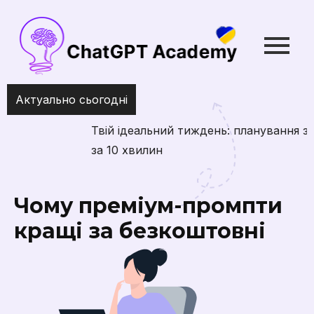
Актуально сьогодні
Твій ідеальний тиждень: планування з ChatGPT
за 10 хвилин
Чому преміум-промпти
кращі за безкоштовні