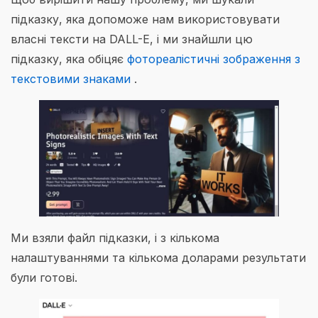
підказку, яка допоможе нам використовувати
власні тексти на DALL-E, і ми знайшли цю
підказку, яка обіцяє
фотореалістичні зображення з
текстовими знаками
.
Ми взяли файл підказки, і з кількома
налаштуваннями та кількома доларами результати
були готові.