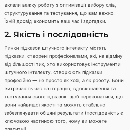
вклали важку роботу з оптимізації вибору слів,
структурування та тестування, що вам важко.
Їхній досвід економить ваш час і здогадки.
2. Якість і послідовність
Ринки підказок штучного інтелекту містять
підказки, створені професіоналами, які, на відміну
від більшості тих, хто використовує інструменти
штучного інтелекту, створюють підказки
професійно — не просто як хобі, а як роботу. Вони
витрачають час на ітерацію, вдосконалення та
тестування своїх підказок, щоб переконатися, що
вони найвищої якості та можуть стабільно
забезпечувати обіцяні результати (послідовність є
ключовою частиною того, чому ви можете
платити!).