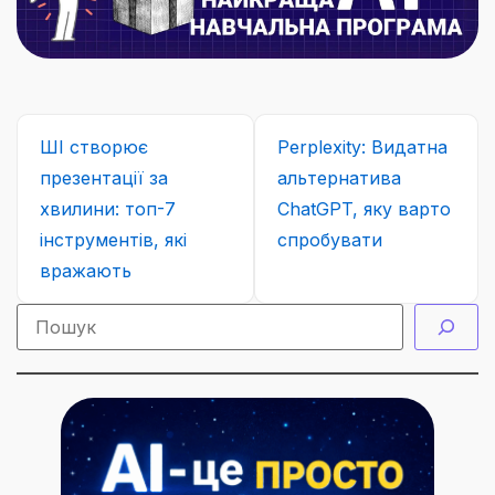
ШІ створює
Perplexity: Видатна
презентації за
альтернатива
хвилини: топ-7
ChatGPT, яку варто
інструментів, які
спробувати
вражають