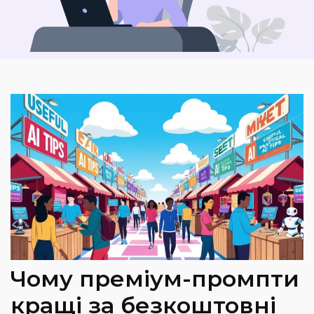
Чому преміум-промпти
кращі за безкоштовні