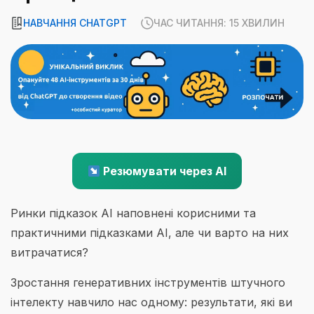
НАВЧАННЯ CHATGPT
ЧАС ЧИТАННЯ: 15 ХВИЛИН
Резюмувати через AI
Ринки підказок AI наповнені корисними та
практичними підказками AI, але чи варто на них
витрачатися?
Зростання генеративних інструментів штучного
інтелекту навчило нас одному: результати, які ви