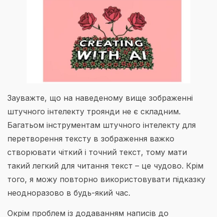
Зауважте, що на наведеному вище зображенні
штучного інтелекту троянди не є складним.
Багатьом інструментам штучного інтелекту для
перетворення тексту в зображення важко
створювати чіткий і точний текст, тому мати
такий легкий для читання текст – це чудово. Крім
того, я можу повторно використовувати підказку
неодноразово в будь-який час.
Окрім проблем із додаванням написів до