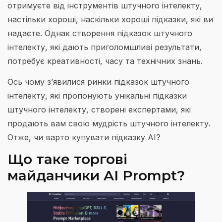
отримуєте від інструментів штучного інтелекту,
настільки хороші, наскільки хороші підказки, які ви
надаєте. Однак створення підказок штучного
інтелекту, які дають приголомшливі результати,
потребує креативності, часу та технічних знань.
Ось чому з’явилися ринки підказок штучного
інтелекту, які пропонують унікальні підказки
штучного інтелекту, створені експертами, які
продають вам свою мудрість штучного інтелекту.
Отже, чи варто купувати підказку AI?
Що таке торгові
майданчики AI Prompt?