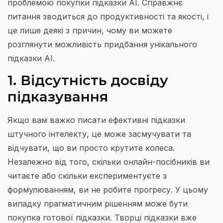
проблемою покупки підказки AI. Справжнє
питання зводиться до продуктивності та якості, і
це лише деякі з причин, чому ви можете
розглянути можливість придбання унікального
підказки AI.
1. Відсутність досвіду
підказування
Якщо вам важко писати ефективні підказки
штучного інтелекту, це може засмучувати та
відчувати, що ви просто крутите колеса.
Незалежно від того, скільки онлайн-посібників ви
читаєте або скільки експериментуєте з
формулюванням, ви не робите прогресу. У цьому
випадку прагматичним рішенням може бути
покупка готової підказки. Творці підказки вже