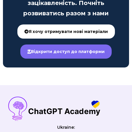
зацікавленість. Почніть
розвиватись разом з нами
Я хочу отримувати нові матеріали
Відкрити доступ до платформи
Ukraine: