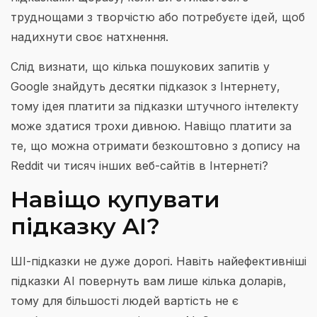
труднощами з творчістю або потребуєте ідей, щоб
надихнути своє натхнення.
Слід визнати, що кілька пошукових запитів у
Google знайдуть десятки підказок з Інтернету,
тому ідея платити за підказки штучного інтелекту
може здатися трохи дивною. Навіщо платити за
те, що можна отримати безкоштовно з допису на
Reddit чи тисяч інших веб-сайтів в Інтернеті?
Навіщо купувати
підказку AI?
ШІ-підказки не дуже дорогі. Навіть найефективніші
підказки AI повернуть вам лише кілька доларів,
тому для більшості людей вартість не є