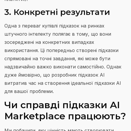
3. Конкретні результати
Одна з переваг купівлі підказок на ринках
штучного інтелекту полягає в тому, що вони
зосереджені на конкретних випадках
використання. Ці попередньо створені підказки
спрямовані на точні завдання, які може бути
надзвичайно важко виконати самостійно. Однак
дуже ймовірно, що розробник підказок AI
витратив час на створення ідеальної підказки AI
для вашої проблеми.
Чи справді підказки AI
Marketplace працюють?
Ми побачили, яку цінність мають створювати