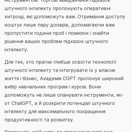
штучного інтелекту пропонують оперативні
хитрощі, які допоможуть вам. Отримання доступу
коштує лише пару доларів, допомагаючи вам
пропустити години проб і помилок і знайти
рішення ваших проблем підказок штучного
інтелекту.
Для тих, хто прагне глибше освоїти технології
штучного інтелекту та інтегрувати їх у власне
життя і бізнес, Академія CGPT пропонує широкий
вибір навчальних програм і курсів. Вони
допоможуть не лише опанувати інструменти, як-
от ChatGPT, а й розкрити потенціал штучного
інтелекту для максимального покращення
продуктивності та розвитку.