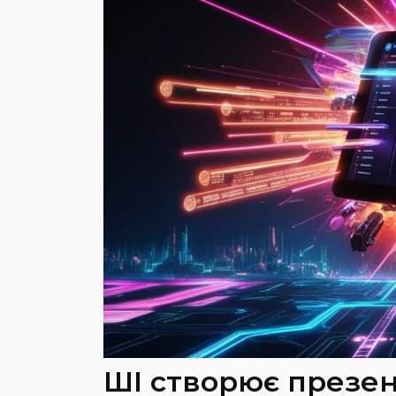
ШІ створює презент