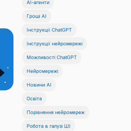
АІ-агенти
Гроші АІ
Інструкції ChatGPT
Інструкції нейромережі
Можливості ChatGPT
Нейромережі
Новини AI
Освіта
Порівняння нейромереж
Робота в галузі ШІ