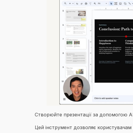
Створюйте презентації за допомогою AI з
Цей інструмент дозволяє користувачам 