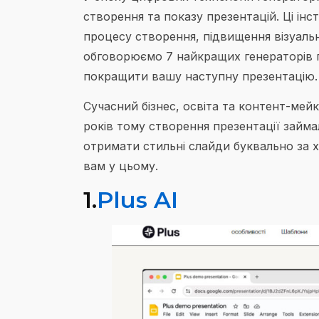
створення та показу презентацій. Ці і
процесу створення, підвищення візуальн
обговорюємо 7 найкращих генераторів п
покращити вашу наступну презентацію.
Сучасний бізнес, освіта та контент-мей
років тому створення презентації займа
отримати стильні слайди буквально за 
вам у цьому.
1.
Plus AI