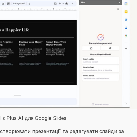
 Plus AI для Google Slides
створювати презентації та редагувати слайди за