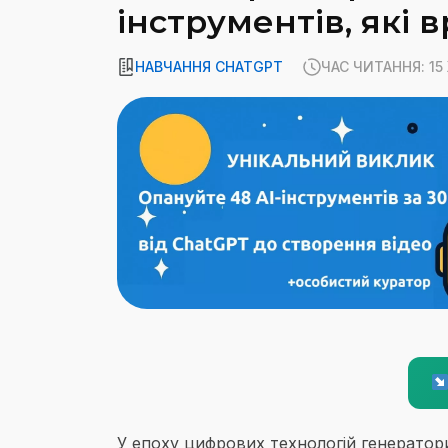
інструментів, які 
НАВЧАННЯ CHATGPT
ЧАС ЧИТАННЯ: 1
У епоху цифрових технологій генератори