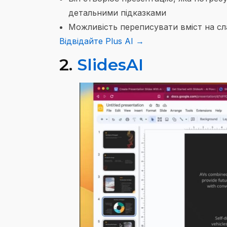
детальними підказками
Можливість переписувати вміст на с
Відвідайте Plus AI →
2.
SlidesAI