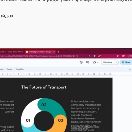
лайдах