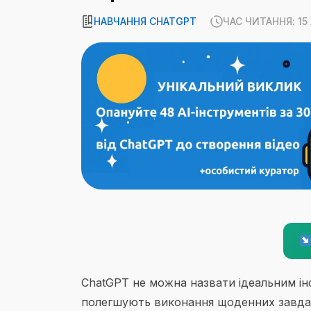
НАВЧАННЯ CHATGPT
ЧАС ЧИТАННЯ: 1
ChatGPT не можна назвати ідеальним ін
полегшують виконання щоденних завдань