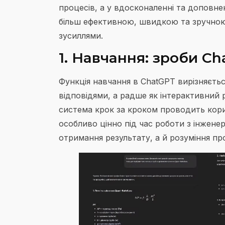
процесів, а у вдосконаленні та доповне
більш ефективною, швидкою та зручною
зусиллями.
1. Навчання: зроби C
Функція навчання в ChatGPT вирізняєтьс
відповідями, а радше як інтерактивний 
система крок за кроком проводить кори
особливо цінно під час роботи з інжен
отримання результату, а й розуміння пр