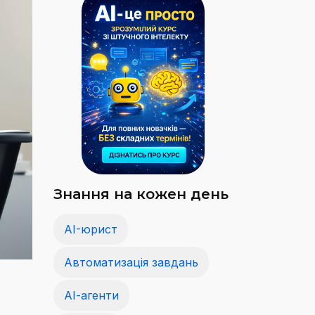
Знання на кожен день
AI-юрист
Автоматизація завдань
АІ-агенти