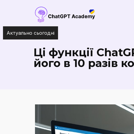
Актуально сьогодні
Найкращі інструменти ШІ
Ці функції Chat
його в 10 разів 