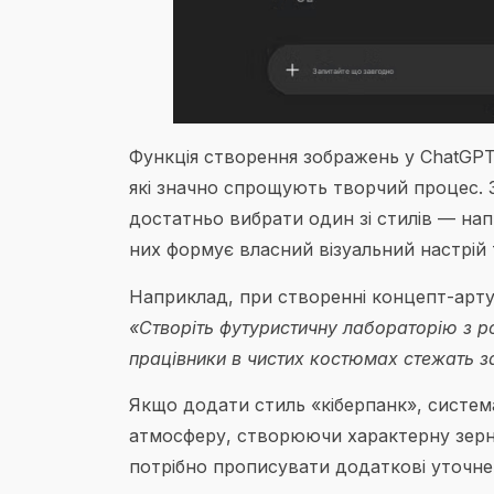
Функція створення зображень у ChatGPT
які значно спрощують творчий процес. 
достатньо вибрати один зі стилів — на
них формує власний візуальний настрій
Наприклад, при створенні концепт-арту
«Створіть футуристичну лабораторію з р
працівники в чистих костюмах стежать з
Якщо додати стиль «кіберпанк», систем
атмосферу, створюючи характерну зерн
потрібно прописувати додаткові уточнен