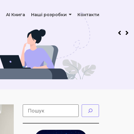
AI Книга
Наші розробки
Контакти