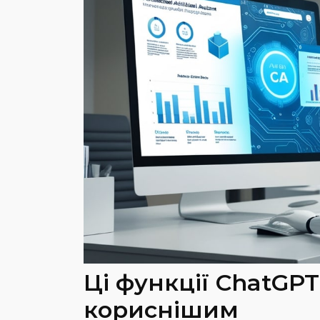
Ці функції ChatGPT
кориснішим