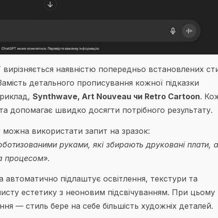
 вирізняється наявністю попередньо встановлених сти
Замість детального прописування кожної підказки
приклад,
Synthwave, Art Nouveau чи Retro Cartoon
. Ко
 та допомагає швидко досягти потрібного результату.
 можна використати запит на зразок:
оботизованими руками, які збирають друковані плати, 
а процесом».
а автоматично підлаштує освітлення, текстури та
исту естетику з неоновим підсвічуванням. При цьому
ня — стиль бере на себе більшість художніх деталей.