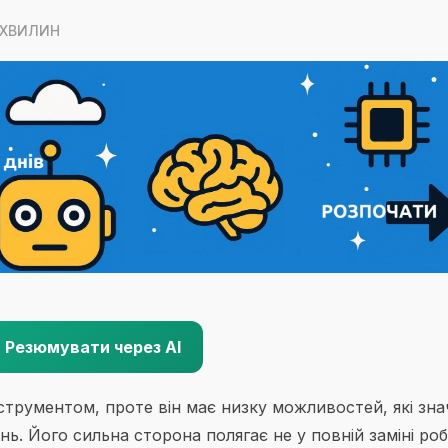
5 ХВИЛИН
Резюмувати через AI
струментом, проте він має низку можливостей, які зна
. Його сильна сторона полягає не у повній заміні ро