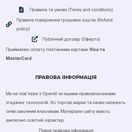
Правила та умови (Terms and conditions)
Правила повернення грошових коштів (Refund
policy)
Публічний договір (Оферта)
Приймаємо оплату платіжними картами
Visa та
MasterCard
ПРАВОВА ІНФОРМАЦІЯ
Ми не пов'язані з OpenAI чи іншими правовласниками
згаданих технологій. Усі торгові марки та назви належать
їхнім законним власникам. Матеріали сайту мають
виключно освітній характер.
Повна правова інформація