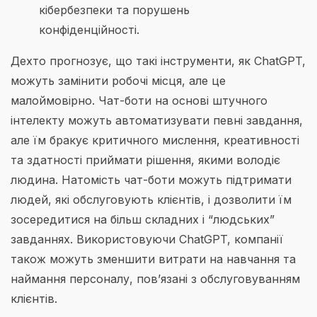
кібербезпеки та порушень
конфіденційності.
Дехто прогнозує, що такі інструменти, як ChatGPT,
можуть замінити робочі місця, але це
малоймовірно. Чат-боти на основі штучного
інтелекту можуть автоматизувати певні завдання,
але їм бракує критичного мислення, креативності
та здатності приймати рішення, якими володіє
людина. Натомість чат-боти можуть підтримати
людей, які обслуговують клієнтів, і дозволити їм
зосередитися на більш складних і “людських”
завданнях. Використовуючи ChatGPT, компанії
також можуть зменшити витрати на навчання та
наймання персоналу, пов’язані з обслуговуванням
клієнтів.