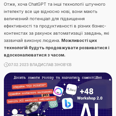
Отже, хоча ChatGPT та інші технології штучного
інтелекту все ще відносно нові, вони мають
величезний потенціал для підвищення
ефективності та продуктивності в різних бізнес-
контекстах за рахунок автоматизації завдань, які
зазвичай виконує людина.
Можливості цих
технологій будуть продовжувати розвиватися і
вдосконалюватися з часом.
07.02.2023 ВЛАДИСЛАВ ЗІНОВ'ЄВ