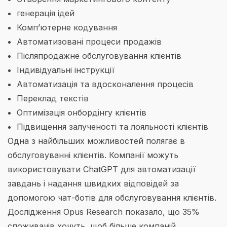
генерація ідей
Комп’ютерне кодування
Автоматизовані процеси продажів
Післяпродажне обслуговування клієнтів
Індивідуальні інструкції
Автоматизація та вдосконалення процесів
Переклад текстів
Оптимізація онбордінгу клієнтів
Підвищення залученості та лояльності клієнтів
Одна з найбільших можливостей полягає в
обслуговуванні клієнтів. Компанії можуть
використовувати ChatGPT для автоматизації
завдань і надання швидких відповідей за
допомогою чат-ботів для обслуговування клієнтів.
Дослідження Opus Research показало, що 35%
споживачів хочуть, щоб більше компаній