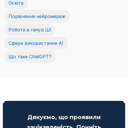
Освіта
Порівняння нейромереж
Робота в галузі ШІ
Сфери використання AI
Що таке ChatGPT?
Дякуємо, що проявили
зацікавленість. Почніть