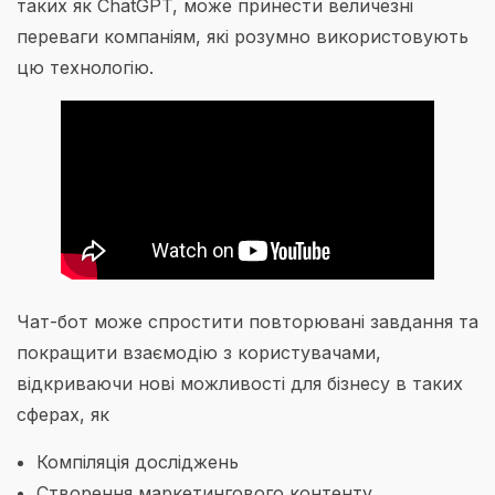
таких як ChatGPT, може принести величезні
переваги компаніям, які розумно використовують
цю технологію.
Чат-бот може спростити повторювані завдання та
покращити взаємодію з користувачами,
відкриваючи нові можливості для бізнесу в таких
сферах, як
Компіляція досліджень
Створення маркетингового контенту