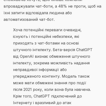
впроваджували чат-боти, а 48% не проти, щоб на
їхні запити відповідала людина або
автоматизований чат-бот.
Хоча потенційні переваги очевидні,
існують і потенційні небезпеки, які
приходять з чат-ботами на основі
штучного інтелекту. Бета-версія ChatGPT
від OpenAI визнає обмеження штучного
інтелекту, зокрема можливість надання
неправдивої інформації або
упередженого контенту. Модель також
може мати обмежені знання про події
після 2021 року, коли вона була навчена.
Крім того, ChatGPT підключений до
Інтернету і вразливий до атак