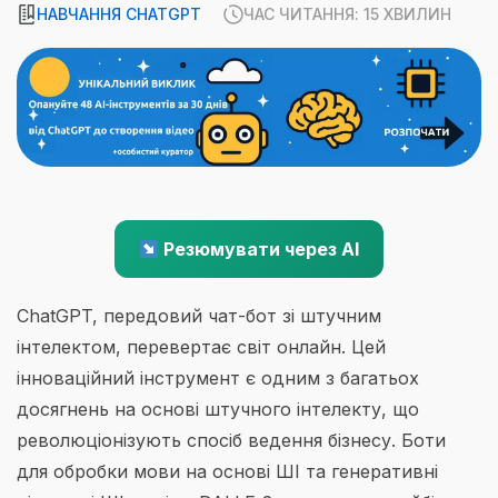
НАВЧАННЯ CHATGPT
ЧАС ЧИТАННЯ: 15 ХВИЛИН
Резюмувати через AI
ChatGPT, передовий чат-бот зі штучним
інтелектом, перевертає світ онлайн. Цей
інноваційний інструмент є одним з багатьох
досягнень на основі штучного інтелекту, що
революціонізують спосіб ведення бізнесу. Боти
для обробки мови на основі ШІ та генеративні