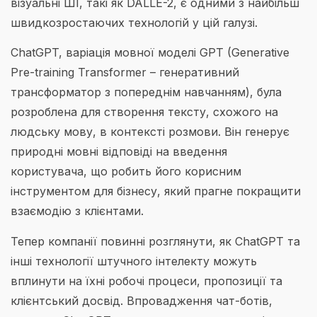
візуальні ШІ, такі як DALLE-2, є одними з найбільш
швидкозростаючих технологій у цій галузі.
ChatGPT, варіація мовної моделі GPT (Generative
Pre-training Transformer – генеративний
трансформатор з попереднім навчанням), була
розроблена для створення тексту, схожого на
людську мову, в контексті розмови. Він генерує
природні мовні відповіді на введення
користувача, що робить його корисним
інструментом для бізнесу, який прагне покращити
взаємодію з клієнтами.
Тепер компанії повинні розглянути, як ChatGPT та
інші технології штучного інтелекту можуть
вплинути на їхні робочі процеси, пропозиції та
клієнтський досвід. Впровадження чат-ботів,