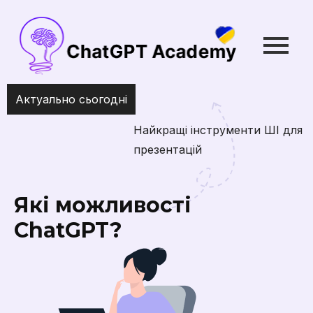
Актуально сьогодні
Найкращі інструменти ШІ для створення
презентацій
Які можливості
ChatGPT?