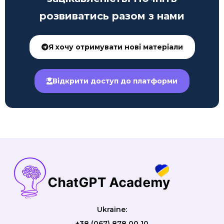
розвиватись разом з нами
Я хочу отримувати нові матеріали
Відкрити доступ до платформи
Ukraine:
+38 (067) 878 00 10