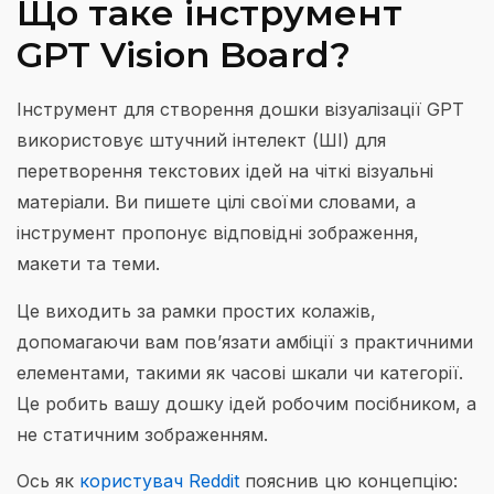
Що таке інструмент
GPT Vision Board?
Інструмент для створення дошки візуалізації GPT
використовує штучний інтелект (ШІ) для
перетворення текстових ідей на чіткі візуальні
матеріали. Ви пишете цілі своїми словами, а
інструмент пропонує відповідні зображення,
макети та теми.
Це виходить за рамки простих колажів,
допомагаючи вам пов’язати амбіції з практичними
елементами, такими як часові шкали чи категорії.
Це робить вашу дошку ідей робочим посібником, а
не статичним зображенням.
Ось як
користувач Reddit
пояснив цю концепцію: