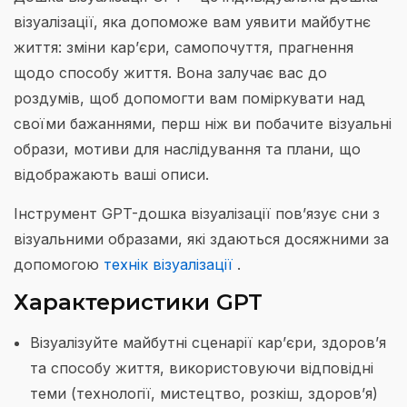
візуалізації, яка допоможе вам уявити майбутнє
життя: зміни кар’єри, самопочуття, прагнення
щодо способу життя. Вона залучає вас до
роздумів, щоб допомогти вам поміркувати над
своїми бажаннями, перш ніж ви побачите візуальні
образи, мотиви для наслідування та плани, що
відображають ваші описи.
Інструмент GPT-дошка візуалізації пов’язує сни з
візуальними образами, які здаються досяжними за
допомогою
технік візуалізації
.
Характеристики GPT
Візуалізуйте майбутні сценарії кар’єри, здоров’я
та способу життя, використовуючи відповідні
теми (технології, мистецтво, розкіш, здоров’я)