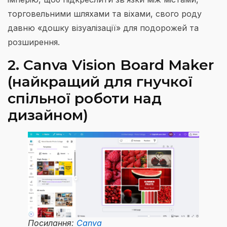
торговельними шляхами та віхами, свого роду
давню «дошку візуалізації» для подорожей та
розширення.
2. Canva Vision Board Maker
(найкращий для гнучкої
спільної роботи над
дизайном)
Посилання:
Canva