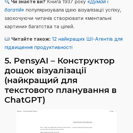
Чи знаєте ви?
Книга 1937 року
«Думай і
багатій»
популяризувала ідею візуалізації успіху,
заохочуючи читачів створювати «ментальні
картини» багатства та цілей.
Читайте також:
12 найкращих ШІ-Агентів для
підвищення продуктивності
5. PensyAI – Конструктор
дощок візуалізації
(найкращий для
текстового планування в
ChatGPT)