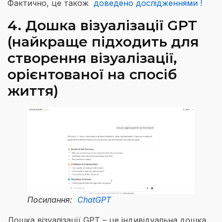
Фактично, це також
доведено дослідженнями !
4. Дошка візуалізації GPT
(найкраще підходить для
створення візуалізації,
орієнтованої на спосіб
життя)
Посилання:
ChatGPT
Дошка візуалізації GPT – це індивідуальна дошка