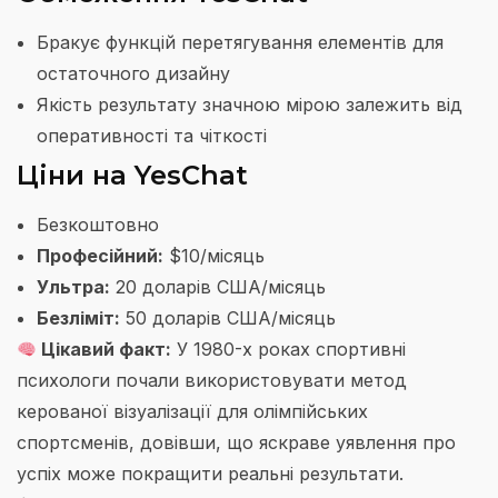
Бракує функцій перетягування елементів для
остаточного дизайну
Якість результату значною мірою залежить від
оперативності та чіткості
Ціни на YesChat
Безкоштовно
Професійний:
$10/місяць
Ультра:
20 доларів США/місяць
Безліміт:
50 доларів США/місяць
Цікавий факт:
У 1980-х роках спортивні
психологи почали використовувати метод
керованої візуалізації для олімпійських
спортсменів, довівши, що яскраве уявлення про
успіх може покращити реальні результати.