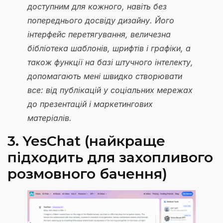
доступним для кожного, навіть без
попереднього досвіду дизайну. Його
інтерфейс перетягування, величезна
бібліотека шаблонів, шрифтів і графіки, а
також функції на базі штучного інтелекту,
допомагають мені швидко створювати
все: від публікацій у соціальних мережах
до презентацій і маркетингових
матеріалів.
3. YesChat (найкраще
підходить для захопливого
розмовного бачення)