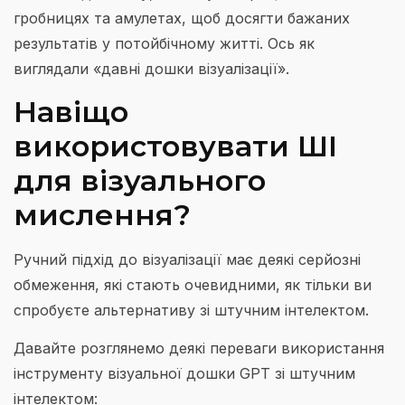
гробницях та амулетах, щоб досягти бажаних
результатів у потойбічному житті. Ось як
виглядали «давні дошки візуалізації».
Навіщо
використовувати ШІ
для візуального
мислення?
Ручний підхід до візуалізації має деякі серйозні
обмеження, які стають очевидними, як тільки ви
спробуєте альтернативу зі штучним інтелектом.
Давайте розглянемо деякі переваги використання
інструменту візуальної дошки GPT зі штучним
інтелектом: