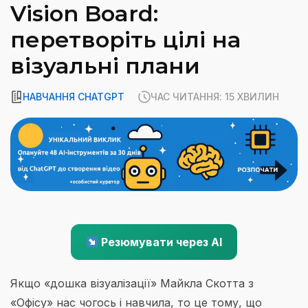
Vision Board:
перетворіть цілі на
візуальні плани
НАВЧАННЯ CHATGPT
ЧАС ЧИТАННЯ: 15 ХВИЛИН
Резюмувати через AI
Якщо «дошка візуалізації» Майкла Скотта з
«Офісу» нас чогось і навчила, то це тому, що