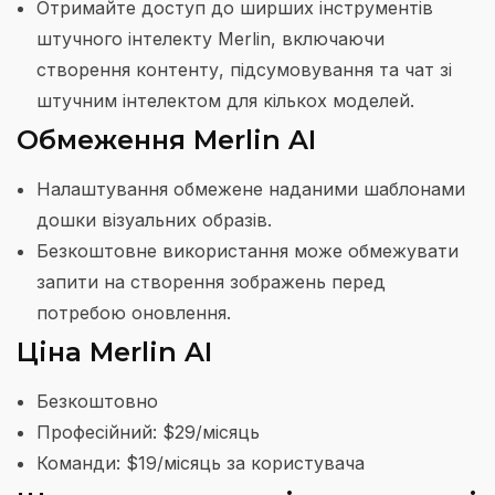
Отримайте доступ до ширших інструментів
штучного інтелекту Merlin, включаючи
створення контенту, підсумовування та чат зі
штучним інтелектом для кількох моделей.
Обмеження Merlin AI
Налаштування обмежене наданими шаблонами
дошки візуальних образів.
Безкоштовне використання може обмежувати
запити на створення зображень перед
потребою оновлення.
Ціна Merlin AI
Безкоштовно
Професійний: $29/місяць
Команди: $19/місяць за користувача