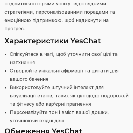
поділитися історіями успіху, відповідними
стратегіями, персоналізованими порадами та
емоційною підтримкою, щоб надихнути на
прогрес.
Характеристики YesChat
Спілкуйтеся в чаті, щоб уточнити свої цілі та
натхнення
Створюйте унікальні афірмації та цитати для
вашого бачення
Використовуйте штучний інтелект для
візуалізації етапів, таких як цілі щодо подорожей
та фітнесу або кар’єрні прагнення
Персоналізуйте тон і вміст вашої дошки,
уточнюючи вхідні дані
Обмеження YesChat