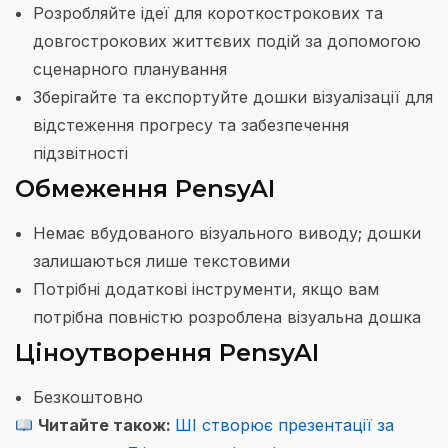
Розробляйте ідеї для короткострокових та
довгострокових життєвих подій за допомогою
сценарного планування
Зберігайте та експортуйте дошки візуалізації для
відстеження прогресу та забезпечення
підзвітності
Обмеження PensyAI
Немає вбудованого візуального виводу; дошки
залишаються лише текстовими
Потрібні додаткові інструменти, якщо вам
потрібна повністю розроблена візуальна дошка
Ціноутворення PensyAI
Безкоштовно
Читайте також:
ШІ створює презентації за