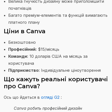
Велика гнучкість дизайну може приголомшити
початківців
Багато преміум-елементів та функцій вимагають
платного плану
Ціни в Canva
Безкоштовно
Професійний:
$15/місяць
Команди:
10 доларів США на місяць за
користувача
Підприємство:
Індивідуальне ціноутворення
Що кажуть реальні користувачі
про Canva?
Ось що йдеться в
огляді G2
:
Canva робить професійний дизайн