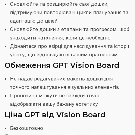
Оновлюйте та розширюйте свої дошки,
підтримуючи повторювані цикли планування та
адаптацію до цілей
Оновлюйте дошки з етапами та прогресом, щоб
знаходити натхнення, коли це необхідно
Дізнайтеся про взірці для наслідування та історії
успіху, що відповідають вашим прагненням
Обмеження GPT Vision Board
Не надає редагуваних макетів дошки для
точного налаштування візуальних елементів
Пропозиції можуть не завжди точно
відображати вашу бажану естетику
Ціна GPT від Vision Board
Безкоштовно