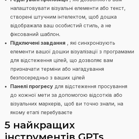
налаштовувати візуальні елементи або текст,
створені штучним інтелектом, щоб дошка
відображала ваш особистий стиль, а не
фіксований шаблон.
Підключені завдання
, які синхронізують
елементи вашої дошки візуалізації з програмами
для відстеження цілей, що дозволяє вам
призначати терміни або нагадування
безпосередньо з ваших цілей
Панелі прогресу
для відстеження просування
до кожної мети за допомогою відсотків або
візуальних маркерів, щоб ви точно знали, на
якому етапі перебуваєте
5 найкращих
інструментів GPTs