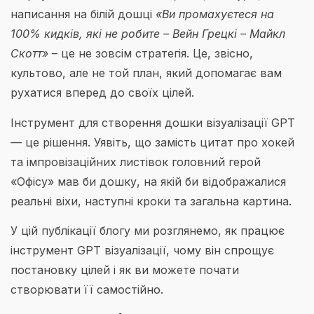
написання на білій дошці
«Ви промахуєтеся на
100% кидків, які не робите – Вейн Грецкі – Майкл
Скотт»
– це не зовсім стратегія. Це, звісно, ​​
культово, але не той план, який допомагає вам
рухатися вперед до своїх цілей.
Інструмент для створення дошки візуалізації GPT
— це рішення. Уявіть, що замість цитат про хокей
та імпровізаційних листівок головний герой
«Офісу» мав би дошку, на якій би відображалися
реальні віхи, наступні кроки та загальна картина.
У цій публікації блогу ми розглянемо, як працює
інструмент GPT візуалізації, чому він спрощує
постановку цілей і як ви можете почати
створювати її самостійно.