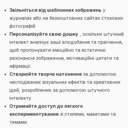
Звільніться від шаблонних зображень
у
журналах або на безкоштовних сайтах стокових
фотографій
Персоналізуйте свою дошку
, оскільки штучний
інтелект аналізує ваші вподобання та прагнення,
щоб пропонувати емоційно та естетично
резонансні зображення, мотиваційні цитати та
афірмації
Створюйте творче натхнення
за допомогою
несподіваних візуальних ефектів та креативних
ідей, розроблених за допомогою штучного
інтелекту
Отримайте доступ до легкого
експериментування
зі стилями, макетами та
темами