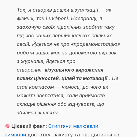
Так, я створив дошки візуалізації — як
фізичні, так і цифрові. Насправді, я
заохочую своїх підопічних зробити таку
під час наших перших кількох спільних
сесій. Йдеться не про «продемонстрацію»
роботи вашої мрії за допомогою вирізок
з журналів; йдеться про
створення
візуального вираження
ваших цінностей, цілей та мотивації
. Це
стає компасом — чимось, до чого ви
можете звертатися, коли приймаєте
складні рішення або відчуваєте, що
збилися зі шляху.
Цікавий факт:
Єгиптяни малювали
символи
достатку, захисту та процвітання на