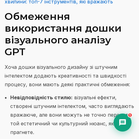
хвилини: топ-7 інструментів, які вражають
Обмеження
використання дошки
візуального аналізу
GPT
Хоча дошки візуального дизайну зі штучним
інтелектом додають креативності та швидкості
процесу, вони мають деякі практичні обмеження:
Невідповідність стилю:
візуальні ефекти,
створені штучним інтелектом, часто виглядають
вражаюче, але вони можуть не точно передати
1
той естетичний чи культурний нюанс, якого ви
прагнете.