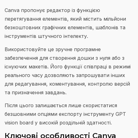
Canva пропонує редактор із функцією
перетягування елементів, який містить мільйони
безкоштовних графічних елементів, шаблонів та
інструментів штучного інтелекту.
Використовуйте це зручне програмне
забезпечення для створення дошки з нуля або з
існуючих макетів. Його функції співпраці в режимі
реального часу дозволяють запрошувати інших
для редагування, коментування, контролю версій
та призначення завдань.
Після цього залишається лише скористатися
безшовними опціями експорту інструменту GPT
vision board у високій роздільній здатності.
Ключові особливості Canva