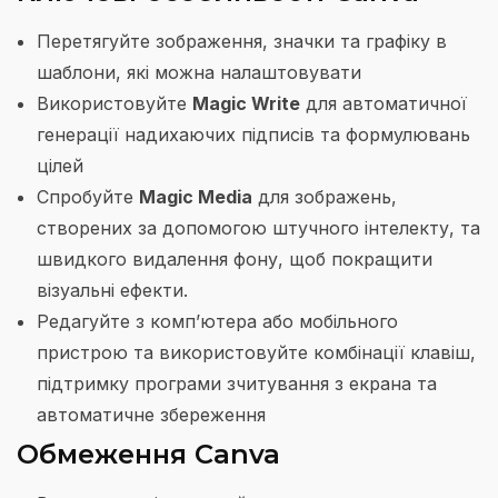
Перетягуйте зображення, значки та графіку в
шаблони, які можна налаштовувати
Використовуйте
Magic Write
для автоматичної
генерації надихаючих підписів та формулювань
цілей
Спробуйте
Magic Media
для зображень,
створених за допомогою штучного інтелекту, та
швидкого видалення фону, щоб покращити
візуальні ефекти.
Редагуйте з комп’ютера або мобільного
пристрою та використовуйте комбінації клавіш,
підтримку програми зчитування з екрана та
автоматичне збереження
Обмеження Canva