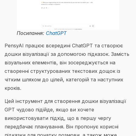
Посилання:
ChatGPT
PensyAI працює всередині ChatGPT та створює
дошки візуалізації за допомогою підказок. Замість
візуальних елементів, він зосереджується на
створенні структурованих текстових дощок із
чітким шляхом до цілей, категорій та наступних
кроків.
Цей інструмент для створення дошки візуалізації
GPT чудово підійде, якщо ви хочете
використовувати підхід, що в першу чергу
передбачає планування. Він пропонує корисні
підказки для початку розмови, а також може