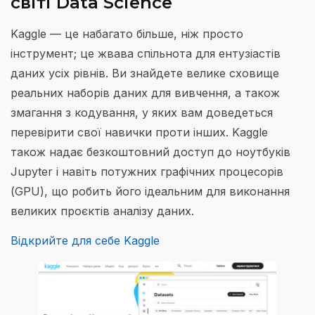
світі Data Science
Kaggle — це набагато більше, ніж просто
інструмент; це жвава спільнота для ентузіастів
даних усіх рівнів. Ви знайдете велике сховище
реальних наборів даних для вивчення, а також
змагання з кодування, у яких вам доведеться
перевірити свої навички проти інших. Kaggle
також надає безкоштовний доступ до ноутбуків
Jupyter і навіть потужних графічних процесорів
(GPU), що робить його ідеальним для виконання
великих проєктів аналізу даних.
Відкрийте для себе Kaggle