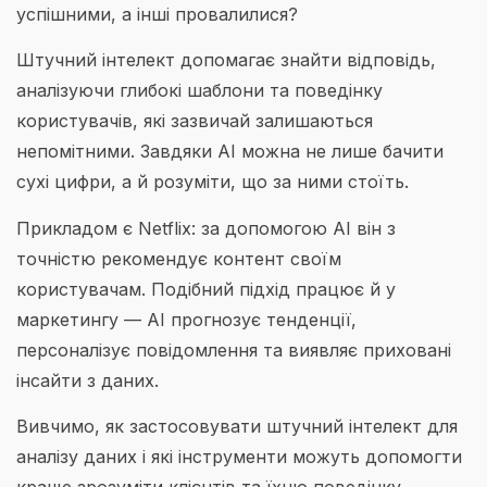
успішними, а інші провалилися?
Штучний інтелект допомагає знайти відповідь,
аналізуючи глибокі шаблони та поведінку
користувачів, які зазвичай залишаються
непомітними. Завдяки AI можна не лише бачити
сухі цифри, а й розуміти, що за ними стоїть.
Прикладом є Netflix: за допомогою AI він з
точністю рекомендує контент своїм
користувачам. Подібний підхід працює й у
маркетингу — AI прогнозує тенденції,
персоналізує повідомлення та виявляє приховані
інсайти з даних.
Вивчимо, як застосовувати штучний інтелект для
аналізу даних і які інструменти можуть допомогти