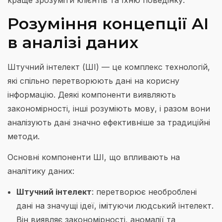
краще зрозуміти клієнтів та їхню поведінку.
Розуміння концепції AI
в аналізі даних
Штучний інтелект (ШІ) — це комплекс технологій,
які спільно перетворюють дані на корисну
інформацію. Деякі компоненти виявляють
закономірності, інші розуміють мову, і разом вони
аналізують дані значно ефективніше за традиційні
методи.
Основні компоненти ШІ, що впливають на
аналітику даних:
Штучний інтелект
: перетворює необроблені
дані на значущі ідеї, імітуючи людський інтелект.
Він виявляє закономірності, аномалії та