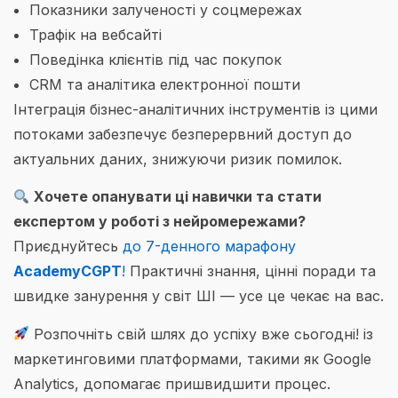
Показники залученості у соцмережах
Трафік на вебсайті
Поведінка клієнтів під час покупок
CRM та аналітика електронної пошти
Інтеграція бізнес-аналітичних інструментів із цими
потоками забезпечує безперервний доступ до
актуальних даних, знижуючи ризик помилок.
Хочете опанувати ці навички та стати
експертом у роботі з нейромережами?
Приєднуйтесь
до 7-денного марафону
AcademyCGPT
!
Практичні знання, цінні поради та
швидке занурення у світ ШІ — усе це чекає на вас.
Розпочніть свій шлях до успіху вже сьогодні! із
маркетинговими платформами, такими як Google
Analytics, допомагає пришвидшити процес.