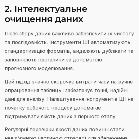
2. Інтелектуальне
очищення даних
Після збору даних важливо забезпечити їх чистоту
та послідовність. Інструменти ШІ автоматизують
стандартизацію форматів, видаляють дублікати та
заповнюють прогалини за допомогою
прогнозного моделювання.
Цей підхід значно скорочує витрати часу на ручне
опрацювання таблиць і забезпечує точні, надійні
дані для аналізу. Налаштування інструментів ШІ на
початку робочого процесу допомагає
підтримувати якість даних з першого етапу.
Регулярні перевірки якості даних повинні стати
невід’ємною частиною стратегії для збереження