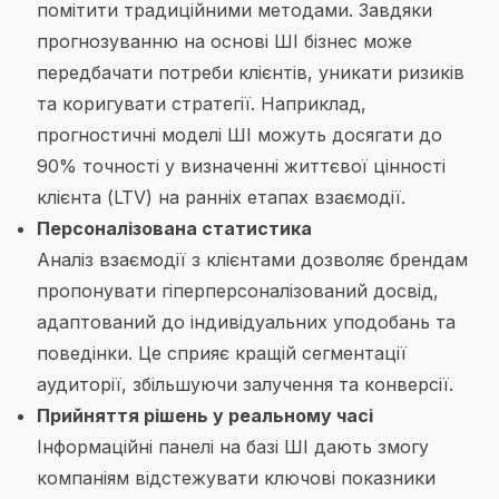
помітити традиційними методами. Завдяки
прогнозуванню на основі ШІ бізнес може
передбачати потреби клієнтів, уникати ризиків
та коригувати стратегії. Наприклад,
прогностичні моделі ШІ можуть досягати до
90% точності у визначенні життєвої цінності
клієнта (LTV) на ранніх етапах взаємодії.
Персоналізована статистика
Аналіз взаємодії з клієнтами дозволяє брендам
пропонувати гіперперсоналізований досвід,
адаптований до індивідуальних уподобань та
поведінки. Це сприяє кращій сегментації
аудиторії, збільшуючи залучення та конверсії.
Прийняття рішень у реальному часі
Інформаційні панелі на базі ШІ дають змогу
компаніям відстежувати ключові показники