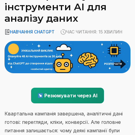
інструменти АІ для
аналізу даних
НАВЧАННЯ CHATGPT
ЧАС ЧИТАННЯ: 15 ХВИЛИН
Резюмувати через AI
Квартальна кампанія завершена, аналітичні дані
готові: перегляди, кліки, конверсії. Але головне
питання залишається: чому деякі кампанії були