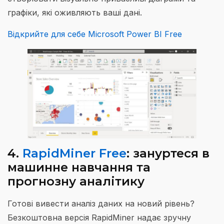
графіки, які оживляють ваші дані.
Відкрийте для себе Microsoft Power BI Free
4.
RapidMiner Free
: зануртеся в
машинне навчання та
прогнозну аналітику
Готові вивести аналіз даних на новий рівень?
Безкоштовна версія RapidMiner надає зручну