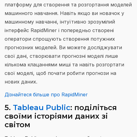
платформу для створення та розгортання моделей
машинного навчання. Навіть якщо ви новачок у
машинному навчанні, інтуїтивно зрозумілий
інтерфейс RapidMiner і попередньо створені
оператори спрощують створення потужних
прогнозних моделей. Ви можете досліджувати
свої дані, створювати прогнозні моделі лише
кількома клацаннями миші та навіть розгортати
свої моделі, щоб почати робити прогнози на
нових даних.
Дізнайтеся більше про RapidMiner
5.
Tableau Public
: поділіться
своїми історіями даних зі
світом