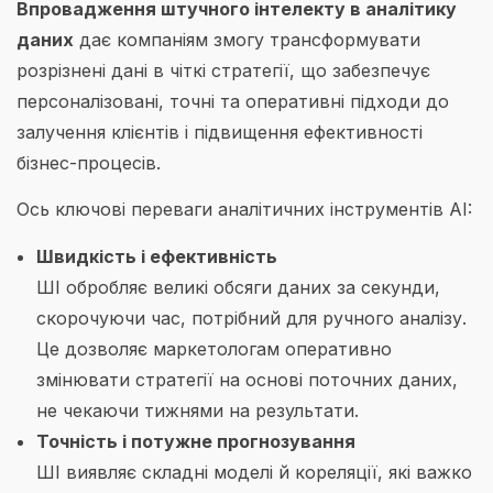
Впровадження штучного інтелекту в аналітику
даних
дає компаніям змогу трансформувати
розрізнені дані в чіткі стратегії, що забезпечує
персоналізовані, точні та оперативні підходи до
залучення клієнтів і підвищення ефективності
бізнес-процесів.
Ось ключові переваги аналітичних інструментів AI:
Швидкість і ефективність
ШІ обробляє великі обсяги даних за секунди,
скорочуючи час, потрібний для ручного аналізу.
Це дозволяє маркетологам оперативно
змінювати стратегії на основі поточних даних,
не чекаючи тижнями на результати.
Точність і потужне прогнозування
ШІ виявляє складні моделі й кореляції, які важко