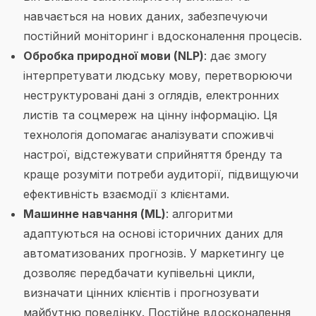
навчається на нових даних, забезпечуючи
постійний моніторинг і вдосконалення процесів.
Обробка природної мови (NLP)
: дає змогу
інтерпретувати людську мову, перетворюючи
неструктуровані дані з оглядів, електронних
листів та соцмереж на цінну інформацію. Ця
технологія допомагає аналізувати споживчі
настрої, відстежувати сприйняття бренду та
краще розуміти потреби аудиторії, підвищуючи
ефективність взаємодії з клієнтами.
Машинне навчання (ML)
: алгоритми
адаптуються на основі історичних даних для
автоматизованих прогнозів. У маркетингу це
дозволяє передбачати купівельні цикли,
визначати цінних клієнтів і прогнозувати
майбутню поведінку. Постійне вдосконалення