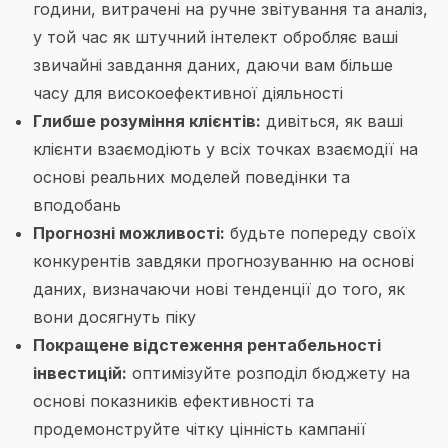
години, витрачені на ручне звітування та аналіз,
у той час як штучний інтелект обробляє ваші
звичайні завдання даних, даючи вам більше
часу для високоефективної діяльності
Глибше розуміння клієнтів:
дивіться, як ваші
клієнти взаємодіють у всіх точках взаємодії на
основі реальних моделей поведінки та
вподобань
Прогнозні можливості:
будьте попереду своїх
конкурентів завдяки прогнозуванню на основі
даних, визначаючи нові тенденції до того, як
вони досягнуть піку
Покращене відстеження рентабельності
інвестицій:
оптимізуйте розподіл бюджету на
основі показників ефективності та
продемонструйте чітку цінність кампанії