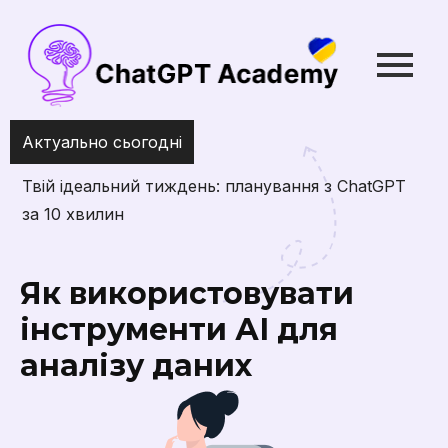
Актуально сьогодні
Твій ідеальний тиждень: планування з ChatGPT
за 10 хвилин
Як використовувати
інструменти АІ для
аналізу даних