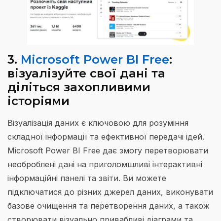
3.
Microsoft Power BI Free
:
візуалізуйте свої дані та
діліться захопливими
історіями
Візуалізація даних є ключовою для розуміння
складної інформації та ефективної передачі ідей.
Microsoft Power BI Free дає змогу перетворювати
необроблені дані на приголомшливі інтерактивні
інформаційні панелі та звіти. Ви можете
підключатися до різних джерел даних, виконувати
базове очищення та перетворення даних, а також
створювати візуально привабливі діаграми та