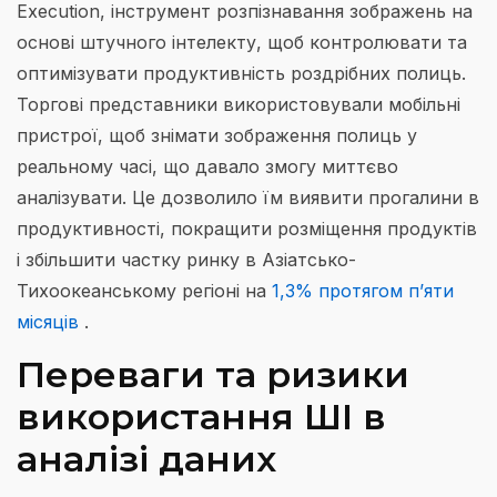
Execution, інструмент розпізнавання зображень на
основі штучного інтелекту, щоб контролювати та
оптимізувати продуктивність роздрібних полиць.
Торгові представники використовували мобільні
пристрої, щоб знімати зображення полиць у
реальному часі, що давало змогу миттєво
аналізувати. Це дозволило їм виявити прогалини в
продуктивності, покращити розміщення продуктів
і збільшити частку ринку в Азіатсько-
Тихоокеанському регіоні на
1,3% протягом п’яти
місяців
.
Переваги та ризики
використання ШІ в
аналізі даних