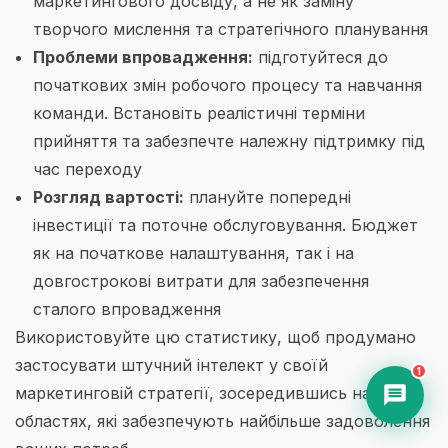
маркетингового досвіду, а не як заміну
творчого мислення та стратегічного планування
Проблеми впровадження:
підготуйтеся до
початкових змін робочого процесу та навчання
команди. Встановіть реалістичні терміни
прийняття та забезпечте належну підтримку під
час переходу
Розгляд вартості:
плануйте попередні
інвестиції та поточне обслуговування. Бюджет
як на початкове налаштування, так і на
довгострокові витрати для забезпечення
сталого впровадження
Використовуйте цю статистику, щоб продумано
застосувати штучний інтелект у своїй
1
маркетинговій стратегії, зосередившись на
областях, які забезпечують найбільше задоволення