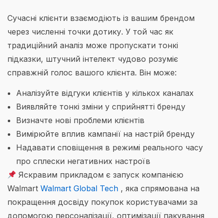
Сучасні клієнти взаємодіють із вашим брендом
через численні точки дотику. У той час як
традиційний аналіз може пропускати тонкі
підказки, штучний інтелект чудово розуміє
справжній голос вашого клієнта. Він може:
Аналізуйте відгуки клієнтів у кількох каналах
Виявляйте тонкі зміни у сприйнятті бренду
Визначте нові проблеми клієнтів
Вимірюйте вплив кампанії на настрій бренду
Надавати сповіщення в режимі реального часу
про сплески негативних настроїв
Яскравим прикладом є запуск компанією
Walmart
Walmart Global Tech
, яка спрямована на
покращення досвіду покупок користувачами за
допомогою персоналізації, оптимізації пакування